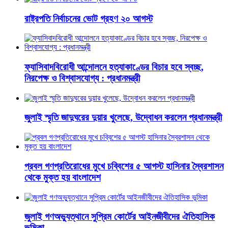
রাষ্ট্রপতি নির্বাচনের ভোট গ্রহণ ২০ আগস্ট
ফ্যাসিবাদবিরোধী আন্দোলনে হত্যাকাণ্ডের বিচার হবে স্বচ্ছ,
নিরপেক্ষ ও বিশ্বাসযোগ্য : প্রধানমন্ত্রী
জুলাই স্মৃতি জাদুঘরের দুয়ার খুলেছে, উদ্বোধন করলেন প্রধানমন্ত্রী
প্রবল গণপ্রতিরোধের মুখে চব্বিশের ৫ আগস্ট হাসিনার স্বৈরশাসন
থেকে মুক্ত হয় বাংলাদেশ
জুলাই গণঅভ্যুত্থানে সুপ্রিম কোর্টের আইনজীবীদের ঐতিহাসিক
ভূমিকা