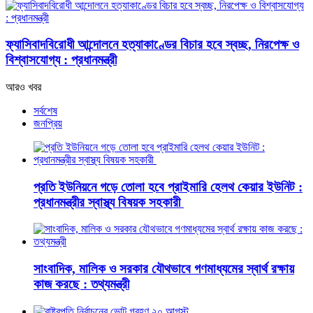
ফ্যাসিবাদবিরোধী আন্দোলনে হত্যাকাণ্ডের বিচার হবে স্বচ্ছ, নিরপেক্ষ ও
বিশ্বাসযোগ্য : প্রধানমন্ত্রী
আরও খবর
সর্বশেষ
জনপ্রিয়
প্রতি ইউনিয়নে গড়ে তোলা হবে প্রাইমারি হেলথ কেয়ার ইউনিট :
প্রধানমন্ত্রীর স্বাস্থ্য বিষয়ক সহকারী
সাংবাদিক, মালিক ও সরকার যৌথভাবে গণমাধ্যমের স্বার্থ রক্ষায়
কাজ করছে : তথ্যমন্ত্রী