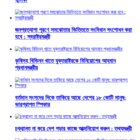
জনপ্রত্যাশা পূরণে সমঝোতার ভিত্তিতে সংবিধান সংশোধন করা
হবে : স্বরাষ্ট্রমন্ত্রী
কৃষিসহ বিভিন্ন খাতে যুক্তরাষ্ট্রকে বিনিয়োগের আহ্বান
প্রধানমন্ত্রীর
বর্তমান সংসদের দিকে তাকিয়ে আছে দেশের ১৮ কোটি মানুষ:
ভারপ্রাপ্ত স্পিকার
চক্রান্ত না করে দেশ গড়ার কাজে আত্মনিয়োগ করুন : তথ্যমন্ত্রী