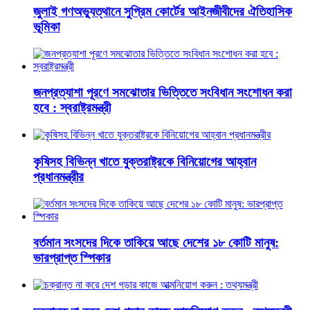
জুলাই গণঅভ্যুত্থানে সুপ্রিম কোর্টের আইনজীবীদের ঐতিহাসিক
ভূমিকা
জনপ্রত্যাশা পূরণে সমঝোতার ভিত্তিতে সংবিধান সংশোধন করা
হবে : স্বরাষ্ট্রমন্ত্রী
কৃষিসহ বিভিন্ন খাতে যুক্তরাষ্ট্রকে বিনিয়োগের আহ্বান
প্রধানমন্ত্রীর
বর্তমান সংসদের দিকে তাকিয়ে আছে দেশের ১৮ কোটি মানুষ:
ভারপ্রাপ্ত স্পিকার