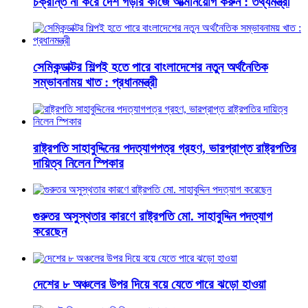
চক্রান্ত না করে দেশ গড়ার কাজে আত্মনিয়োগ করুন : তথ্যমন্ত্রী
সেমিকন্ডাক্টর শিল্পই হতে পারে বাংলাদেশের নতুন অর্থনৈতিক
সম্ভাবনাময় খাত : প্রধানমন্ত্রী
রাষ্ট্রপতি সাহাবুদ্দিনের পদত্যাগপত্র গ্রহণ, ভারপ্রাপ্ত রাষ্ট্রপতির
দায়িত্ব নিলেন স্পিকার
গুরুতর অসুস্থতার কারণে রাষ্ট্রপতি মো. সাহাবুদ্দিন পদত্যাগ
করেছেন
দেশের ৮ অঞ্চলের উপর দিয়ে বয়ে যেতে পারে ঝড়ো হাওয়া