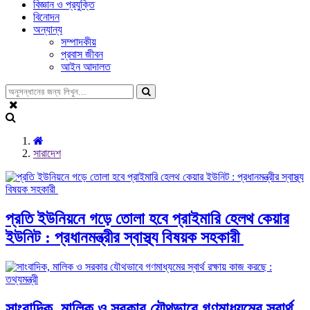
বিজ্ঞান ও প্রযুক্তি
বিনোদন
অন্যান্য
সম্পাদকীয়
প্রবাস জীবন
আইন আদালত
সারাদেশ
প্রতি ইউনিয়নে গড়ে তোলা হবে প্রাইমারি হেলথ কেয়ার
ইউনিট : প্রধানমন্ত্রীর স্বাস্থ্য বিষয়ক সহকারী
সাংবাদিক, মালিক ও সরকার যৌথভাবে গণমাধ্যমের স্বার্থ