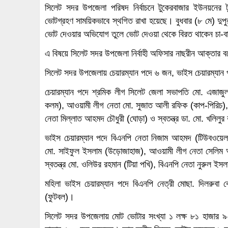
সিলেট সদর উপজেলা পরিষদ নির্বাচনে টুকেরবাজার ইউনয়নের টুক
ভোটগ্রহণ সাময়িকভাবে স্থগিত রাখা হয়েছে। বুধবার (৮ মে) দুপু
ভোট দেওয়ার অভিযোগ তুলে ভোট দেওয়া থেকে বিরত থাকেন চা-ব
এ বিষয়ে সিলেট সদর উপজেলা নির্বাহী অফিসার নাছরীন আক্তার ব
সিলেট সদর উপজেলায় চেয়ারম্যান পদে ৬ জন, ভাইস চেয়ারম্যান
চেয়ারম্যান পদে শ্রমিক লীগ সিলেট জেলা সভাপতি মো. এজাজুল 
কলম), আওয়ামী লীগ নেতা মো. সুজাত আলী রফিক (কাপ-পিরিচ)
নেতা মিল্লাত আহমদ চৌধুরী (ঘোড়া) ও স্বতন্ত্র ডা. মো. খলিলু
ভাইস চেয়ারম্যান পদে বিএনপি নেতা নিজাম আহমদ (টিউবওয়েল), আ
মো. সাইফুল ইসলাম (উড়োজাহাজ), আওয়ামী লীগ নেতা সেলিম আ
স্বতন্ত্র মো. ওলিউর রহমান (টিয়া পখি), বিএনপি নেতা নুরুল ইস
মহিলা ভাইস চেয়ারম্যান পদে বিএনপি নেত্রী মোছা. দিলরুবা 
(ফুটবল)।
সিলেট সদর উপজেলায় মোট ভোটার সংখ্যা ১ লক্ষ ৮১ হাজার 