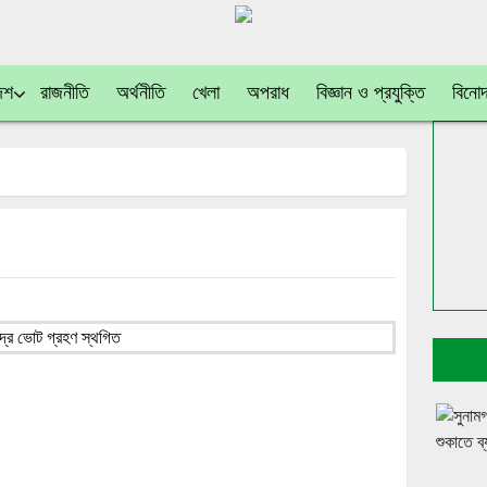
েশ
রাজনীতি
অর্থনীতি
খেলা
অপরাধ
বিজ্ঞান ও প্রযুক্তি
বিনো