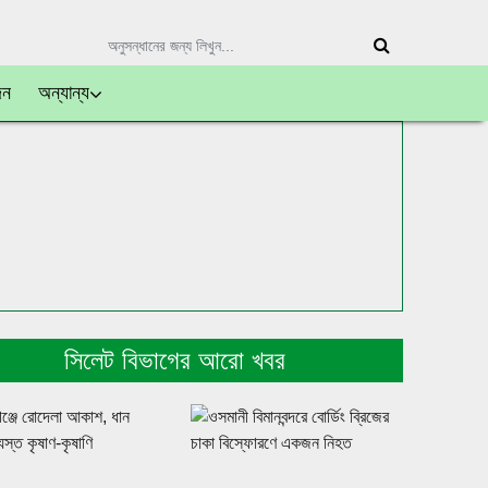
দন
অন্যান্য
সিলেট বিভাগের আরো খবর