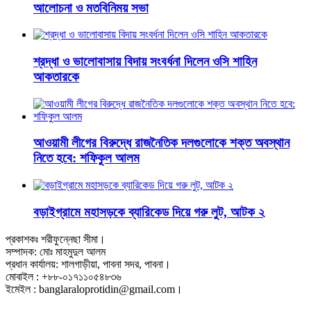
আলোচনা ও মতবিনিময় সভা
শ্রদ্ধা ও ভালোবাসায় বিদায় সংবর্ধনা দিলেন ওসি শাহিন
আকতারকে
আওয়ামী লীগের বিরুদ্ধে রাজনৈতিক দলগুলোকে শক্ত অবস্থান
নিতে হবে: শফিকুল আলম
বড়াইগ্রামে মহাসড়কে ব্যারিকেড দিয়ে গরু লুট, আটক ২
প্রকাশকঃ শরীফুন্নেছা সীমা।
সম্পাদক: মোঃ মাহমুদুল আলম
প্রধান কার্যালয়: শালগাড়ীয়া, পাবনা সদর, পাবনা।
মোবাইল : +৮৮-০১৭১১০৫৪৮৩৬
ইমেইল : banglaraloprotidin@gmail.com।