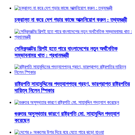
চক্রান্ত না করে দেশ গড়ার কাজে আত্মনিয়োগ করুন : তথ্যমন্ত্রী
সেমিকন্ডাক্টর শিল্পই হতে পারে বাংলাদেশের নতুন অর্থনৈতিক
সম্ভাবনাময় খাত : প্রধানমন্ত্রী
রাষ্ট্রপতি সাহাবুদ্দিনের পদত্যাগপত্র গ্রহণ, ভারপ্রাপ্ত রাষ্ট্রপতির
দায়িত্ব নিলেন স্পিকার
গুরুতর অসুস্থতার কারণে রাষ্ট্রপতি মো. সাহাবুদ্দিন পদত্যাগ
করেছেন