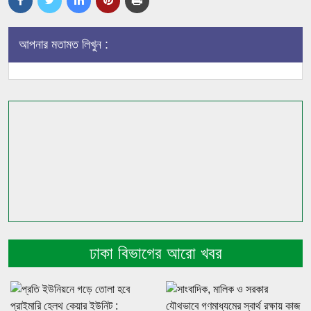
আপনার মতামত লিখুন :
ঢাকা বিভাগের আরো খবর