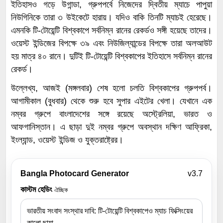
ইতিহাসও গড়ে উগান্ডা, গ্রুপপর্বে নিজেদের দ্বিতীয় ম্যাচে পাপুয়া
নিউগিনিকে তারা ৩ উইকেটে হারায়। যদিও বাকি তিনটি ম্যাচই হেরেছে।
এমনকি টি-টোয়েন্টি বিশ্বকাপে সর্বনিম্ন রানের রেকর্ডও সঙ্গী হয়েছে তাদের।
ওয়েস্ট ইন্ডিজের বিপক্ষে ৩৯ এবং নিউজিল্যান্ডের বিপক্ষে তারা অলআউট
হয় মাত্র ৪০ রানে। দুটিই টি-টোয়েন্টি বিশ্বকাপের ইতিহাসে সর্বনিম্ন রানের
রেকর্ড।
উল্লেখ্য, আজই (মঙ্গলবার) শেষ হলো চলতি বিশ্বকাপের গ্রুপপর্ব।
আগামীকাল (বুধবার) থেকে শুরু হবে সুপার এইটের খেলা। যেখানে এক
নম্বর গ্রুপে বাংলাদেশের সঙ্গে রয়েছে অস্ট্রেলিয়া, ভারত ও
আফগানিস্তান। এ ছাড়া দুই নম্বর গ্রুপে অবস্থান দক্ষিণ আফ্রিকা,
ইংল্যান্ড, ওয়েস্ট ইন্ডিজ ও যুক্তরাষ্ট্রের।
Bangla Photocard Generator
v3.7
কাস্টম হেডিং
ঐচ্ছিক