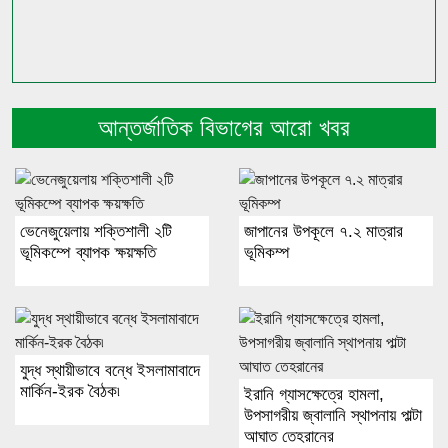
আন্তর্জাতিক বিভাগের আরো খবর
ভেনেজুয়েলায় শক্তিশালী ২টি
জাপানের উপকূলে ৭.২ মাত্রার
ভূমিকম্পে ব্যাপক ক্ষয়ক্ষতি
ভূমিকম্প
যুদ্ধ স্থায়ীভাবে বন্ধে ইসলামাবাদে
মার্কিন-ইরক বৈঠক৷
ইরানি গ্যাসক্ষেত্রে হামলা,
উপসাগরীয় জ্বালানি স্থাপনায় পাল্টা
আঘাত তেহরানের