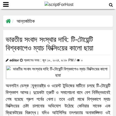
আন্তর্জাতিক
ভারতীয় সংবাদ সংস্থার দাবি: টি-টোয়েন্টি
বিশ্বকাপেও ম্যাচ ফিক্সিংয়ের কালো ছায়া
editor
প্রকাশের সময় : জুন ১৮, ২০২৪, ৬:৩৮ PM /
০
অনলাইন ডেস্ক :যুক্তরাষ্ট্র ও ওয়েস্ট ইন্ডিজের মাটিতে চলছে টি-টোয়েন্টি
বিশ্বকাপ আসর। দুয়েকটা ত্রুটি ও সমালোচনা বাদে বেশ নির্বিঘ্নভাবেই
শেষ হয়েছে গ্রুপ পর্বের খেলা। তবে এরই মাঝে বিশ্বকাপে ম্যাচ
ফিক্সিংয়ের চেষ্টা চালানোর অভিযোগ উঠেছে কেনিয়ার সাবেক এক
ক্রিকেটারের বিরুদ্ধে। যদিও আইসিসির তৎপরতায় অনাকাঙ্ক্ষিত ওই