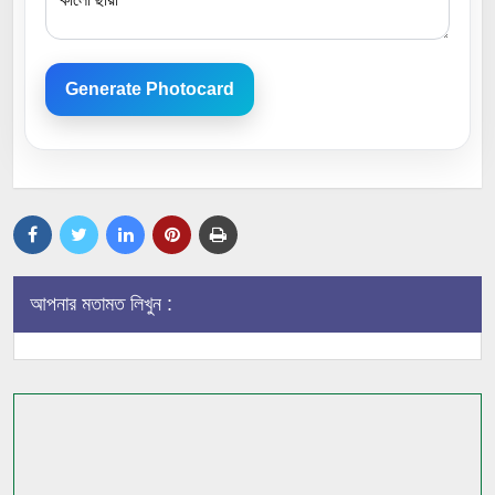
Generate Photocard
আপনার মতামত লিখুন :