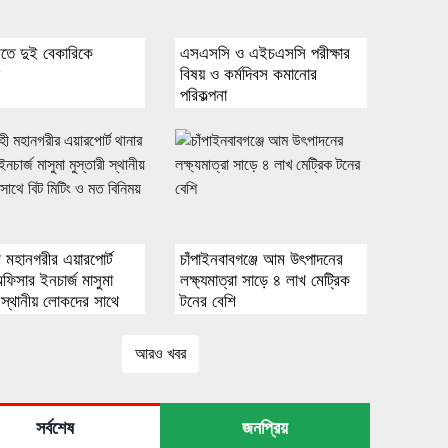
ীতে দুই বেকারিকে
এসএসসি ও এইচএসসি পরীক্ষার
া
বিষয় ও কর্মদিবস কমানোর
পরিকল্পনা
 মহানগরীর এয়ারপোর্ট
চাঁপাইনবাবগঞ্জে আম উৎপাদনের
ফিসার ইনচার্জ মাসুমা
লক্ষ্যমাত্রা সাড়ে ৪ লাখ মেট্রিক
ী স্থানীয় লোকদের সাথে
টনের বেশি
টিং ও মত বিনিময় করেন।
আরও খবর
সর্বশেষ
জনপ্রিয়