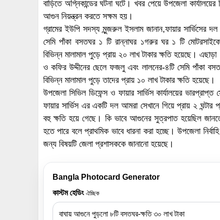
বাড়িতে অগ্নিকান্ডের ঘটনা ঘটে। খবর পেয়ে উপজেলা কার্যালয়ের সিভ
আগুন নিয়ন্ত্রন করতে সক্ষম হয়।
গ্রামের ইউপি সদস্য মুন্জরুল ইসলাম জানান,ফায়ার সার্ভিসের দ
সেমি পাঁকা বসতঘর ১ টি রান্নাঘর ১গরুর ঘর ১ টি মোটরসাইকে
বিভিন্ন মালামাল পুড়ে প্রায় ২০ লাখ টাকার ক্ষতি হয়েছে। এছাড়া
ও কফির উদ্দীনের ছেলে ফজলু এবং লালনের-৪টি সেমি পাঁকা বস
বিভিন্ন মালামাল পুড়ে তাদের প্রায় ১০ লাখ টাকার ক্ষতি হয়েছে।
উপজেলা সিভিল ডিফেন্স ও ফায়ার সার্ভিস কার্যালয়ের ভারপ্রাপ্ত
ফায়ার সার্ভিস এর একটি দল আমরা সেখানে গিয়ে প্রায় ২ ঘন্টার প
বহু ক্ষতি হয়ে গেছে। কি ভাবে আগুনের সুত্রপাত হয়েছিল জানতে 
হতে পারে বলে প্রাথমিক ভাবে ধারনা করা হচ্ছে। উপজেলা নির্বা
জন্য বিষয়টি জেলা প্রশাসককে জানানো হয়েছে।
Bangla Photocard Generator
কাস্টম হেডিং
ঐচ্ছিক