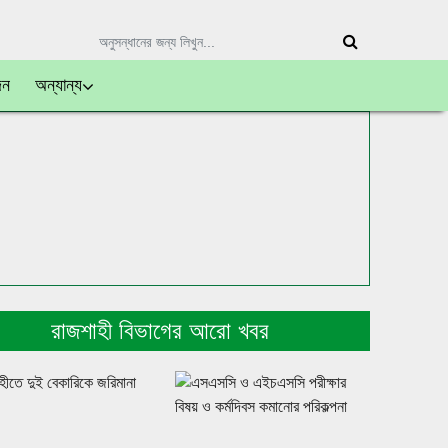
দন
অন্যান্য
রাজশাহী বিভাগের আরো খবর