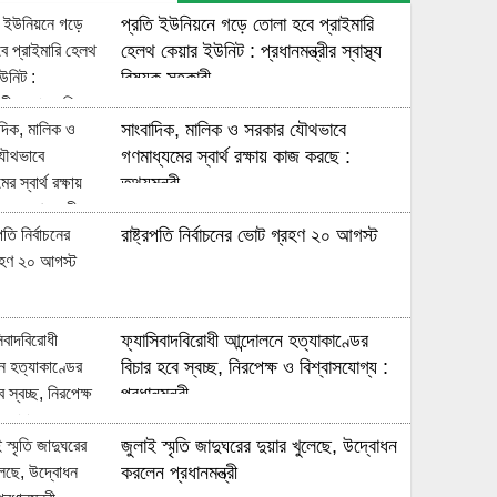
প্রতি ইউনিয়নে গড়ে তোলা হবে প্রাইমারি
হেলথ কেয়ার ইউনিট : প্রধানমন্ত্রীর স্বাস্থ্য
বিষয়ক সহকারী
সাংবাদিক, মালিক ও সরকার যৌথভাবে
গণমাধ্যমের স্বার্থ রক্ষায় কাজ করছে :
তথ্যমন্ত্রী
রাষ্ট্রপতি নির্বাচনের ভোট গ্রহণ ২০ আগস্ট
ফ্যাসিবাদবিরোধী আন্দোলনে হত্যাকাণ্ডের
বিচার হবে স্বচ্ছ, নিরপেক্ষ ও বিশ্বাসযোগ্য :
প্রধানমন্ত্রী
জুলাই স্মৃতি জাদুঘরের দুয়ার খুলেছে, উদ্বোধন
করলেন প্রধানমন্ত্রী