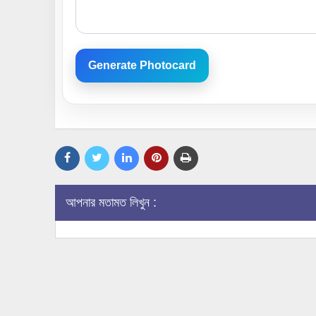
Generate Photocard
আপনার মতামত লিখুন :