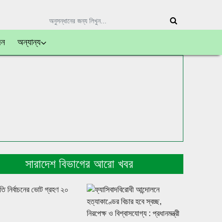
দন
অন্যান্য
সারাদেশ বিভাগের আরো খবর