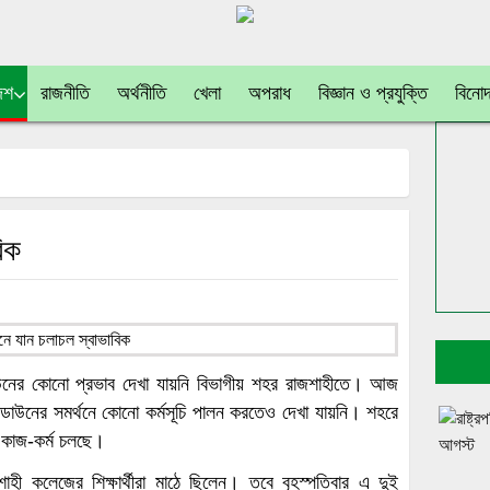
েশ
রাজনীতি
অর্থনীতি
খেলা
অপরাধ
বিজ্ঞান ও প্রযুক্তি
বিনো
িক
টডাউনের কোনো প্রভাব দেখা যায়নি বিভাগীয় শহর রাজশাহীতে। আজ
াটডাউনের সমর্থনে কোনো কর্মসূচি পালন করতেও দেখা যায়নি। শহরে
 কাজ-কর্ম চলছে।
শাহী কলেজের শিক্ষার্থীরা মাঠে ছিলেন। তবে বৃহস্পতিবার এ দুই