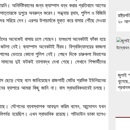
 যায়নি। অনির্দিষ্টকালের জন্য ক্যাম্পাস বন্ধ করার প্রতিবাদে আগের
র সাত্তারকে দুপুরে অবরুদ্ধ করেন। সন্ধ্যায় র‍্যাব, পুলিশ ও বিজিবি
রাষ্ট্র
থীদের সরিয়ে দেন। এরপর উপাচার্যকে মুক্ত করে বাসায় পৌঁছে দেওয়া
২০ আগ
্ষার্থীদের অনেকেই বাসায় চলে গেছেন। হলগুলো অনেকটাই ফাঁকা হয়ে
ের জটলা নেই। ক্যাম্পাস অনেকটাই নীরব। বিশ্ববিদ্যালয়ের কাজলা
ম্পাসের ভেতরে কোনো পুলিশ নেই। পেছন দিকে চারুকলা বিভাগের
মনের দুই ফটকই তালাবদ্ধ দেখা গেছে। সেখানে শিক্ষার্থীদের
জুলাই স
বাস ছেড়ে গেছে বলে জানিয়েছেন রাজশাহী মোটর শ্রমিক ইউনিয়নের
খুলেছে
প্রধানমন্
নের ব্যাপারে আমরা কিছু জানি না। বাস স্বাভাবিকভাবেই চলছে।
 গেছে। স্টেশনের ব্যবস্থাপক আবদুল করিম বলেন, আন্দোলন যখন
বিপর্যয় হয়েছিল। এখন স্বাভাবিক রয়েছে। শাটডাউন ডাকা হলেও