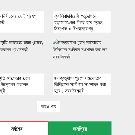
পতি নির্বাচনের ভোট গ্রহণ
ফ্যাসিবাদবিরোধী আন্দোলনে
স্ট
হত্যাকাণ্ডের বিচার হবে স্বচ্ছ,
নিরপেক্ষ ও বিশ্বাসযোগ্য :
প্রধানমন্ত্রী
্মৃতি জাদুঘরের দুয়ার
জনপ্রত্যাশা পূরণে সমঝোতার
, উদ্বোধন করলেন
ভিত্তিতে সংবিধান সংশোধন করা
ত্রী
হবে : স্বরাষ্ট্রমন্ত্রী
আরও খবর
সর্বশেষ
জনপ্রিয়