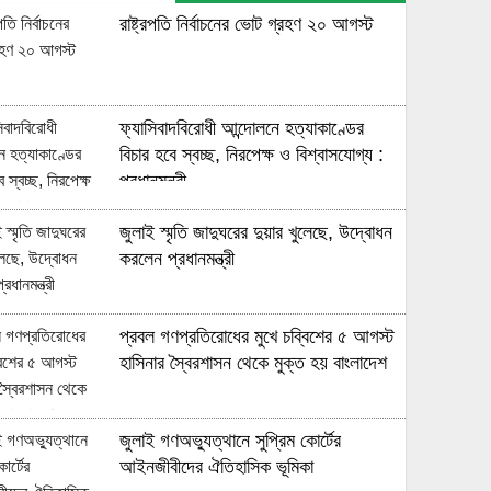
রাষ্ট্রপতি নির্বাচনের ভোট গ্রহণ ২০ আগস্ট
ফ্যাসিবাদবিরোধী আন্দোলনে হত্যাকাণ্ডের
বিচার হবে স্বচ্ছ, নিরপেক্ষ ও বিশ্বাসযোগ্য :
প্রধানমন্ত্রী
জুলাই স্মৃতি জাদুঘরের দুয়ার খুলেছে, উদ্বোধন
করলেন প্রধানমন্ত্রী
প্রবল গণপ্রতিরোধের মুখে চব্বিশের ৫ আগস্ট
হাসিনার স্বৈরশাসন থেকে মুক্ত হয় বাংলাদেশ
জুলাই গণঅভ্যুত্থানে সুপ্রিম কোর্টের
আইনজীবীদের ঐতিহাসিক ভূমিকা