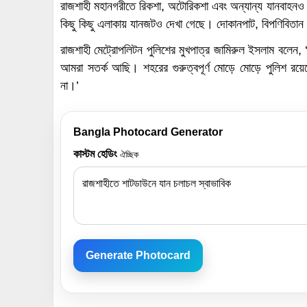
রাজশাহী মহানগরীতে রিকশা, অটোরিকশা এবং অন্যান্য যানবাহনও
কিছু কিছু এলাকায় যানজটও দেখা গেছে। দোকানপাট, বিপণিবিতা
রাজশাহী মেট্রোপলিটন পুলিশের মুখপাত্র জামিরুল ইসলাম বলেন
আমরা সতর্ক আছি। শহরের গুরুত্বপূর্ণ মোড়ে মোড়ে পুলিশ রয়ে
না।’
Bangla Photocard Generator
কাস্টম হেডিং
ঐচ্ছিক
Generate Photocard