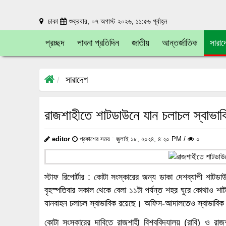
ঢাকা
শুক্রবার, ০৭ অগাস্ট ২০২৬, ১১:৫৬ পূর্বাহ্ন
প্রচ্ছদ
পাবনা প্রতিদিন
জাতীয়
আন্তর্জাতিক
সারাদ
সারাদেশ
রাজশাহীতে শাটডাউনে যান চলাচল স্বাভাব
editor
প্রকাশের সময় : জুলাই ১৮, ২০২৪, ৪:২০ PM /
০
স্টাফ রিপোর্টার : কোটা সংস্কারের জন্য ডাকা দেশব্যাপী শা
বৃহস্পতিবার সকাল থেকে বেলা ১১টা পর্যন্ত শহর ঘুরে কোথাও শ
যানবাহন চলাচল স্বাভাবিক রয়েছে। অফিস-আদালতেও স্বাভাবিক
কোটা সংস্কারের দাবিতে রাজশাহী বিশ্ববিদ্যালয় (রাবি) ও রাজ