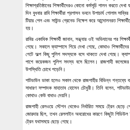
শিক্ষাপ্রতিষ্ঠানের শিক্ষার্থীদেরও কোনো কর্মসূচি পালন করতে দেখা
দিন বুধবার রাবি শিক্ষার্থীরা প্রশাসন ভবনে উপাচার্য গোলাম সাব্বি
টিয়ার শেল এবং সাউন্ড গ্রেনেড নিক্ষেপ করে আন্দোলনরত শিক্ষার্
হয়।
রাবির একাধিক শিক্ষার্থী জানান, সন্ধ্যার ওই অভিযানের পর শিক
গেছে। সকালে ক্যাম্পাসে গিয়ে দেখা গেছে, কোথাও শিক্ষার্থীদ
গেটে অল্প কিছু পুলিশ সদস্যকে বসে থাকতে দেখা গেছে। ক্যা
পাশে কয়েকজন পুলিশ সদস্য বসে ছিলেন। রাজশাহী কলেজের সা
উপস্থিতি চোখে পড়েনি।
শাটডাউন ডাকা হলেও সকাল থেকে রাজশাহীর বিভিন্ন গন্তব্যে 
সাধারণ সম্পাদক মাহাতাব হোসেন চৌধুরী। তিনি বলেন, শাটডাউ
কোথাও কেউ বাধাও দেয়নি।
রাজশাহী রেলওয়ে স্টেশন থেকেও নির্ধারিত সময়ে ট্রেন ছেড়ে
জোরদার ছিল, তখন রেললাইন অবরোধের কারণে কিছুটা শিডিউল 
ট্রেন যথাসময়ে ছেড়ে গেছে।