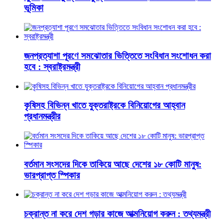
ভূমিকা
জনপ্রত্যাশা পূরণে সমঝোতার ভিত্তিতে সংবিধান সংশোধন করা
হবে : স্বরাষ্ট্রমন্ত্রী
কৃষিসহ বিভিন্ন খাতে যুক্তরাষ্ট্রকে বিনিয়োগের আহ্বান
প্রধানমন্ত্রীর
বর্তমান সংসদের দিকে তাকিয়ে আছে দেশের ১৮ কোটি মানুষ:
ভারপ্রাপ্ত স্পিকার
চক্রান্ত না করে দেশ গড়ার কাজে আত্মনিয়োগ করুন : তথ্যমন্ত্রী