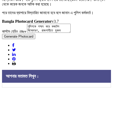
থেকে কয়েক জনকে আটক করা হয়েছে।
পরে তাদের ব্যাপারে বিস্তারিত জানানো হবে বলে জানান এ পুলিশ কর্মকর্তা।
Bangla Photocard Generator
v3.7
কাস্টম হেডিং
ঐচ্ছিক
Generate Photocard
আপনার মতামত লিখুন :