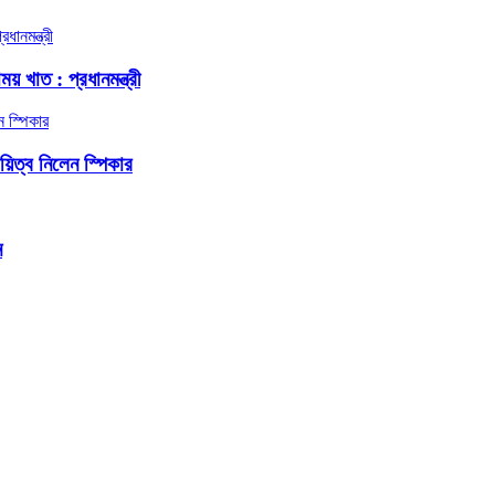
য় খাত : প্রধানমন্ত্রী
দায়িত্ব নিলেন স্পিকার
ন