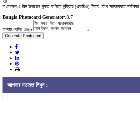
হয়।
বাংলাদেশ ও চীন উভয়েই মুক্ত বাণিজ্য চুক্তির (এফটিএ) বিষয়ে যৌথ সম্ভাব্যতা সমীক্ষ
Bangla Photocard Generator
v3.7
কাস্টম হেডিং
ঐচ্ছিক
Generate Photocard
আপনার মতামত লিখুন :