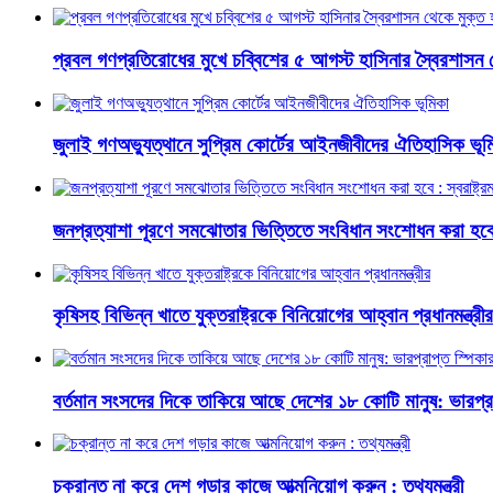
প্রবল গণপ্রতিরোধের মুখে চব্বিশের ৫ আগস্ট হাসিনার স্বৈরশাসন 
জুলাই গণঅভ্যুত্থানে সুপ্রিম কোর্টের আইনজীবীদের ঐতিহাসিক ভূম
জনপ্রত্যাশা পূরণে সমঝোতার ভিত্তিতে সংবিধান সংশোধন করা হবে : স্
কৃষিসহ বিভিন্ন খাতে যুক্তরাষ্ট্রকে বিনিয়োগের আহ্বান প্রধানমন্ত্রীর
বর্তমান সংসদের দিকে তাকিয়ে আছে দেশের ১৮ কোটি মানুষ: ভারপ্রা
চক্রান্ত না করে দেশ গড়ার কাজে আত্মনিয়োগ করুন : তথ্যমন্ত্রী