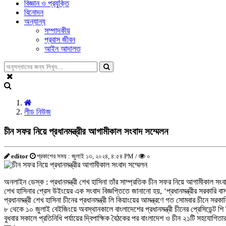
বিজ্ঞান ও প্রযুক্তি
বিনোদন
অন্যান্য
সম্পাদকীয়
প্রবাস জীবন
আইন আদালত
লীড নিউজ
চীন সফর নিয়ে প্রধানমন্ত্রীর আগামীকাল সংবাদ সম্মেলন
editor
প্রকাশের সময় : জুলাই ১৩, ২০২৪, ৪:৫৪ PM /
০
অনলাইন ডেস্ক : প্রধানমন্ত্রী শেখ হাসিনা তাঁর সাম্প্রতিক চীন সফর নিয়ে আগামীকাল সংব
শেখ হাসিনার প্রেস উইংয়ের এক সংবাদ বিজ্ঞপ্তিতে জানানো হয়, ‘প্রধানমন্ত্রীর সরকারি
প্রধানমন্ত্রী শেখ হাসিনা চীনের প্রধানমন্ত্রী লি কিয়াংয়ের আমন্ত্রণে গত সোমবার চীনে স
৮ থেকে ১০ জুলাই বেইজিংয়ে অবস্থানকালে বাংলাদেশের প্রধানমন্ত্রী চীনের প্রেসিডেন্ট শি
বুধবার সকালে প্রতিনিধি পর্যায়ের দ্বিপাক্ষিক বৈঠকের পর বাংলাদেশ ও চীন ২১টি সহয