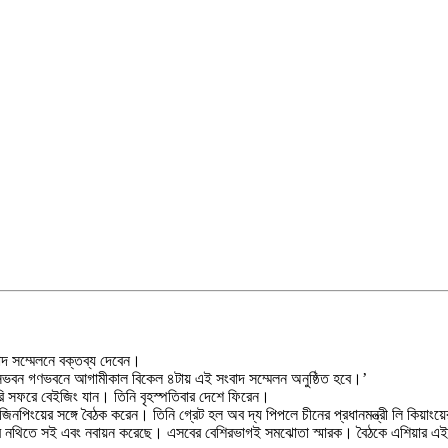
াদ সম্মেলনে বক্তব্য দেবেন।
 বাসভবন গণভবনে আগামীকাল বিকেল ৪টায় এই সংবাদ সম্মেলন অনুষ্ঠিত হবে।’
রকারি সফরে বেইজিং যান। তিনি বৃহস্পতিবার দেশে ফিরেন।
 জিনপিংয়ের সঙ্গে বৈঠক করেন। তিনি গ্রেট হল অব দ্য পিপলে চীনের প্রধানমন্ত্রী লি কিয়াংয়ে
োগিতার নথিতে সই এবং নবায়ন করেছে। এসবের বেশিরভাগই সমঝোতা স্মারক। বৈঠকে এশিয়ার এই