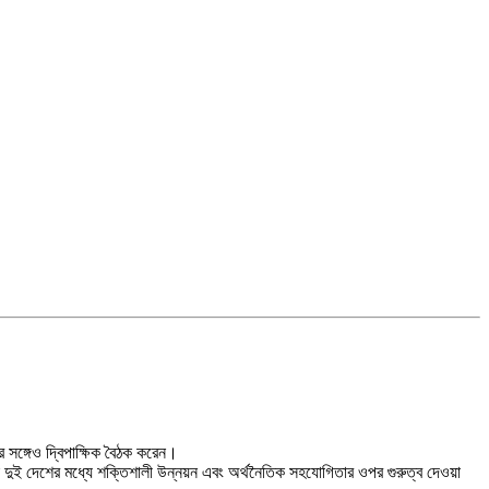
র সঙ্গেও দ্বিপাক্ষিক বৈঠক করেন।
 দুই দেশের মধ্যে শক্তিশালী উন্নয়ন এবং অর্থনৈতিক সহযোগিতার ওপর গুরুত্ব দেওয়া