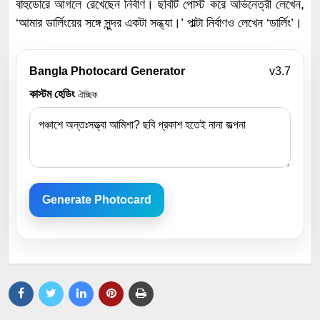
বাহুডোরে আগলে রেখেছেন নির্বাণ। ছবিটি পোস্ট করে অভিনেত্রী লেখেন,
‘আমার ডার্লিংয়ের সঙ্গে সুন্দর একটা সন্ধ্যা।’ পাল্টা নির্বাণও লেখেন ‘ডার্লিং’।
Bangla Photocard Generator
v3.7
কাস্টম হেডিং
ঐচ্ছিক
Generate Photocard