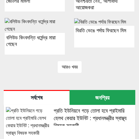
জেটলির মামলা
অনিশ্চয়তা নেই, আশাবাদী
আয়োজকরা
বিরতি ভেঙে পর্দায় ফিরছেন মিম
বলিউড কিংবদন্তি ধর্মেন্দ্র মারা
গেছেন
আরও খবর
সর্বশেষ
জনপ্রিয়
প্রতি ইউনিয়নে গড়ে তোলা হবে প্রাইমারি
হেলথ কেয়ার ইউনিট : প্রধানমন্ত্রীর স্বাস্থ্য
বিষয়ক সহকারী