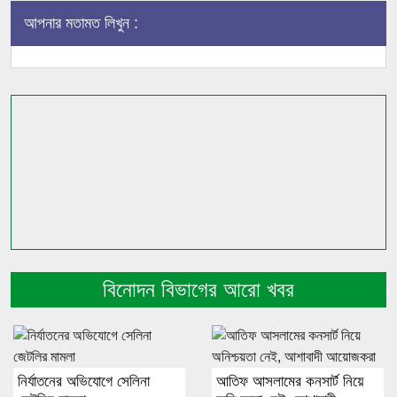
আপনার মতামত লিখুন :
বিনোদন বিভাগের আরো খবর
নির্যাতনের অভিযোগে সেলিনা
আতিফ আসলামের কনসার্ট নিয়ে