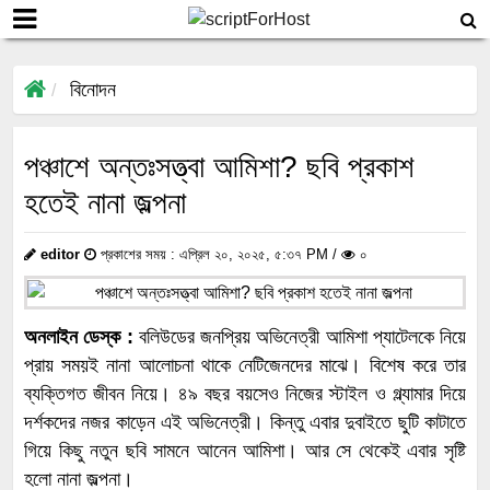
বিনোদন
পঞ্চাশে অন্তঃসত্ত্বা আমিশা? ছবি প্রকাশ
হতেই নানা জল্পনা
editor
প্রকাশের সময় : এপ্রিল ২০, ২০২৫, ৫:৩৭ PM /
০
অনলাইন ডেস্ক :
বলিউডের জনপ্রিয় অভিনেত্রী আমিশা প্যাটেলকে নিয়ে
প্রায় সময়ই নানা আলোচনা থাকে নেটিজেনদের মাঝে। বিশেষ করে তার
ব্যক্তিগত জীবন নিয়ে। ৪৯ বছর বয়সেও নিজের স্টাইল ও গ্ল্যামার দিয়ে
দর্শকদের নজর কাড়েন এই অভিনেত্রী। কিন্তু এবার দুবাইতে ছুটি কাটাতে
গিয়ে কিছু নতুন ছবি সামনে আনেন আমিশা। আর সে থেকেই এবার সৃষ্টি
হলো নানা জল্পনা।