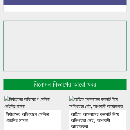
বিনোদন বিভাগের আরো খবর
নির্যাতনের অভিযোগে সেলিনা
আতিফ আসলামের কনসার্ট নিয়ে
জেটলির মামলা
অনিশ্চয়তা নেই, আশাবাদী
আয়োজকরা