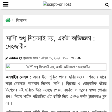
বিনোদন
‘দাগি’ শুধু সিনেমাই নয়, একটা অভিজ্ঞতা :
মেহজাবীন
editor
প্রকাশের সময় : এপ্রিল ১৯, ২০২৫, ৪:০৮ PM /
০
অনলাইন ডেস্ক :
এবার ঈদে মুক্তি পাওয়া ছবির মধ্যে দর্শকদের মাঝে
সাড়া ফেলেছে আফরান নিশোর ‘দাগি’। থ্রিলার ও রোম্যান্টিক ধাঁচের
মিশেলের এই ছবিতে উঠে এসেছে প্রেম, ব্যর্থতা ও ভুলের মাশুল গোনার
গল্প। শিহাব শাহীন পরিচালিত এই ছবিটি নিয়ে এখনও দর্শক উন্মাদনাও মন্দ
নয়।