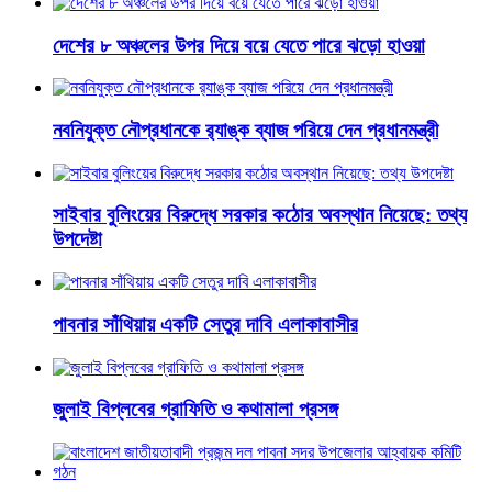
দেশের ৮ অঞ্চলের উপর দিয়ে বয়ে যেতে পারে ঝড়ো হাওয়া
নবনিযুক্ত নৌপ্রধানকে র‌্যাঙ্ক ব্যাজ পরিয়ে দেন প্রধানমন্ত্রী
সাইবার বুলিংয়ের বিরুদ্ধে সরকার কঠোর অবস্থান নিয়েছে: তথ্য
উপদেষ্টা
পাবনার সাঁথিয়ায় একটি সেতুর দাবি এলাকাবাসীর
জুলাই বিপ্লবের গ্রাফিতি ও কথামালা প্রসঙ্গ