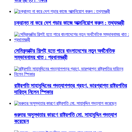
চক্রান্ত না করে দেশ গড়ার কাজে আত্মনিয়োগ করুন : তথ্যমন্ত্রী
সেমিকন্ডাক্টর শিল্পই হতে পারে বাংলাদেশের নতুন অর্থনৈতিক
সম্ভাবনাময় খাত : প্রধানমন্ত্রী
রাষ্ট্রপতি সাহাবুদ্দিনের পদত্যাগপত্র গ্রহণ, ভারপ্রাপ্ত রাষ্ট্রপতির
দায়িত্ব নিলেন স্পিকার
গুরুতর অসুস্থতার কারণে রাষ্ট্রপতি মো. সাহাবুদ্দিন পদত্যাগ
করেছেন