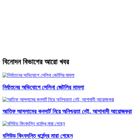
বিনোদন বিভাগের আরো খবর
নির্যাতনের অভিযোগে সেলিনা জেটলির মামলা
আতিফ আসলামের কনসার্ট নিয়ে অনিশ্চয়তা নেই, আশাবাদী আয়োজকরা
বলিউড কিংবদন্তি ধর্মেন্দ্র মারা গেছেন