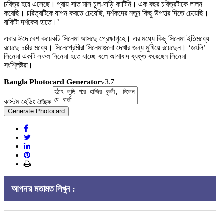
চরিত্র হয়ে এসেছে। প্রায় সাত মাস চুল-দাড়ি কাটিনি। এক বছর চরিত্রটাকে লালন
করেছি। চরিত্রটিকে যাপন করতে চেয়েছি, দর্শকদের নতুন কিছু উপহার দিতে চেয়েছি।
বাকিটা দর্শকের হাতে।’
এবার ঈদে বেশ কয়েকটি সিনেমা আসছে প্রেক্ষাগৃহে। এর মধ্যে কিছু সিনেমা ইতিমধ্যে
রয়েছে চর্চার মধ্যে। সিনেপ্রেমীরা সিনেমাগুলো দেখার জন্য মুখিয়ে রয়েছেন। ‘জংলি’
সিনেমা একটি সফল সিনেমা হতে যাচ্ছে বলে আশাবাদ ব্যক্ত করেছেন সিনেমা
সংশ্লিষ্টরা।
Bangla Photocard Generator
v3.7
কাস্টম হেডিং
ঐচ্ছিক
Generate Photocard
আপনার মতামত লিখুন :