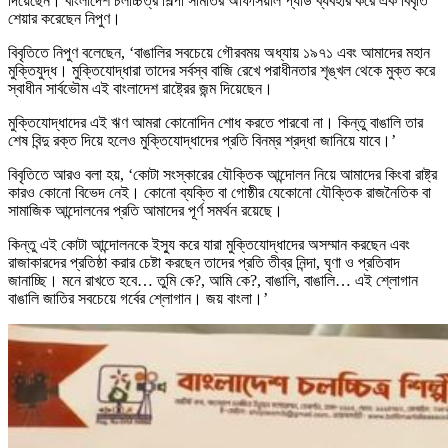
দিয়েছেন। বাংলাদেশ চলচ্চিত্র শিল্পী সমিতির অফিসিয়াল প্যাড ব্যবহার করে এক বিবৃতি
শেয়ার করেছেন নিপুণ।
বিবৃতিতে নিপুণ বলেছেন, ‘বাঙালির সবচেয়ে গৌরবময় অধ্যায় ১৯৭১ এবং আমাদের মহান
মুক্তিযুদ্ধ। মুক্তিযোদ্ধারা তাদের সর্বস্ব বাজি রেখে পরাধীনতার শৃঙ্খল থেকে মুক্ত করে
স্বাধীন সার্বভৌম এই বাংলাদেশ রাষ্ট্রের জন্ম দিয়েছেন।
মুক্তিযোদ্ধাদের এই ঋণ আমরা কোনোদিন শোধ করতে পারবো না। কিন্তু বাঙালি তার
শেষ বিন্দু রক্ত দিয়ে হলেও মুক্তিযোদ্ধাদের প্রতি বিনম্র শ্রদ্ধা জানিয়ে যাবে।’
বিবৃতিতে আরও বলা হয়, ‘কোটা সংস্কারের যৌক্তিক আন্দোলন নিয়ে আমাদের কিংবা রাষ্ট্র
কারও কোনো বিভেদ নেই। কোনো ব্যক্তি বা গোষ্ঠীর যেকোনো যৌক্তিক রাজনৈতিক বা
সামাজিক আন্দোলনের প্রতি আমাদের পূর্ণ সমর্থন রয়েছে।
কিন্তু এই কোটা আন্দোলনকে ইস্যু করে যারা মুক্তিযোদ্ধাদের অসম্মান করছেন এবং
রাজাকারদের প্রতিষ্ঠা করার চেষ্টা করছেন তাদের প্রতি তীব্র নিন্দা, ঘৃণা ও প্রতিবাদ
জানাচ্ছি। মনে রাখতে হবে… তুমি কে?, আমি কে?, বাঙালি, বাঙালি… এই শ্লোগান
বাঙালি জাতির সবচেয়ে গর্বের শ্লোগান। জয় বাংলা।’