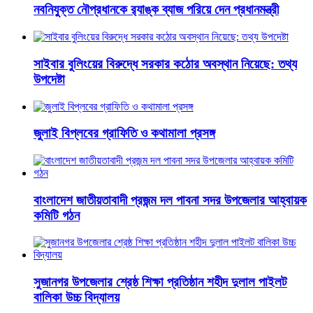
নবনিযুক্ত নৌপ্রধানকে র‌্যাঙ্ক ব্যাজ পরিয়ে দেন প্রধানমন্ত্রী
সাইবার বুলিংয়ের বিরুদ্ধে সরকার কঠোর অবস্থান নিয়েছে: তথ্য
উপদেষ্টা
জুলাই বিপ্লবের গ্রাফিতি ও কথামালা প্রসঙ্গ
বাংলাদেশ জাতীয়তাবাদী প্রজন্ম দল পাবনা সদর উপজেলার আহ্বায়ক
কমিটি গঠন
সুজানগর উপজেলার শ্রেষ্ঠ শিক্ষা প্রতিষ্ঠান শহীদ দুলাল পাইলট
বালিকা উচ্চ বিদ্যালয়