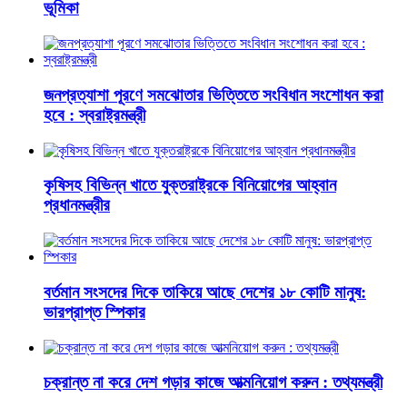
ভূমিকা
জনপ্রত্যাশা পূরণে সমঝোতার ভিত্তিতে সংবিধান সংশোধন করা
হবে : স্বরাষ্ট্রমন্ত্রী
কৃষিসহ বিভিন্ন খাতে যুক্তরাষ্ট্রকে বিনিয়োগের আহ্বান
প্রধানমন্ত্রীর
বর্তমান সংসদের দিকে তাকিয়ে আছে দেশের ১৮ কোটি মানুষ:
ভারপ্রাপ্ত স্পিকার
চক্রান্ত না করে দেশ গড়ার কাজে আত্মনিয়োগ করুন : তথ্যমন্ত্রী