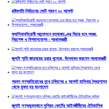
রাষ্ট্রপতি নির্বাচনের ভোট গ্রহণ ২০ আগস্ট
ফ্যাসিবাদবিরোধী আন্দোলনে হত্যাকাণ্ডের বিচার হবে স্বচ্ছ,
নিরপেক্ষ ও বিশ্বাসযোগ্য : প্রধানমন্ত্রী
জুলাই স্মৃতি জাদুঘরের দুয়ার খুলেছে, উদ্বোধন করলেন প্রধানমন্ত্রী
প্রবল গণপ্রতিরোধের মুখে চব্বিশের ৫ আগস্ট হাসিনার স্বৈরশাসন
থেকে মুক্ত হয় বাংলাদেশ
জুলাই গণঅভ্যুত্থানে সুপ্রিম কোর্টের আইনজীবীদের ঐতিহাসিক