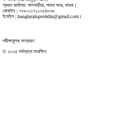
প্রধান কার্যালয়: শালগাড়ীয়া, পাবনা সদর, পাবনা।
মোবাইল : +৮৮-০১৭১১০৫৪৮৩৬
ইমেইল : banglaraloprotidin@gmail.com।
পরীক্ষামুলক সংস্করণ
© ২০২৪ সর্বস্বত্ব সংরক্ষিত