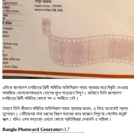
এদিকে বাংলাদেশ চলচ্চিত্র শিল্পী সমিতির অফিসিয়াল প্যাড ব্যবহার করে বিবৃতি দেওয়ায়
সামাজিক যোগাযোগমাধ্যমে তোপের মুখে পড়েছেন নিপুণ। বর্তমানে তিনি বাংলাদেশ
চলচ্চিত্র শিল্পী সমিতির কোনো পদ ও পদবীতে নেই।
তাহলে তিনি কীভাবে সমিতির অফিসিয়াল প্যাড ব্যবহার করেন, এ নিয়ে অনেকেই প্রশ্ন
তুলেছেন। নেটিজেনরা নানা ধরনের বিরূপ মন্তব্য করে যাচ্ছেন নিপুণের পোস্টের কমেন্ট
বক্সে। যদিও এসব মন্তব্যে এখনো কোনো প্রতিক্রিয়া দেখাননি এ নায়িকা।
Bangla Photocard Generator
v3.7