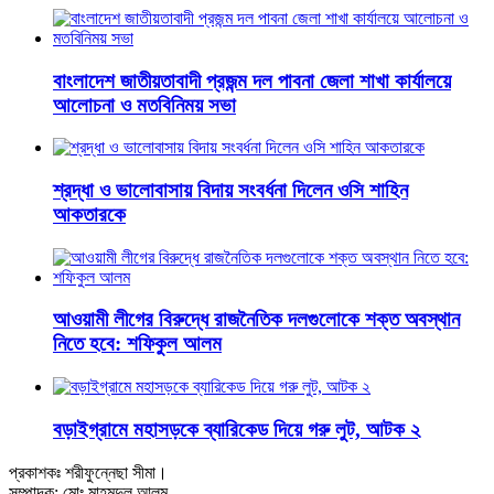
বাংলাদেশ জাতীয়তাবাদী প্রজন্ম দল পাবনা জেলা শাখা কার্যালয়ে
আলোচনা ও মতবিনিময় সভা
শ্রদ্ধা ও ভালোবাসায় বিদায় সংবর্ধনা দিলেন ওসি শাহিন
আকতারকে
আওয়ামী লীগের বিরুদ্ধে রাজনৈতিক দলগুলোকে শক্ত অবস্থান
নিতে হবে: শফিকুল আলম
বড়াইগ্রামে মহাসড়কে ব্যারিকেড দিয়ে গরু লুট, আটক ২
প্রকাশকঃ শরীফুন্নেছা সীমা।
সম্পাদক: মোঃ মাহমুদুল আলম