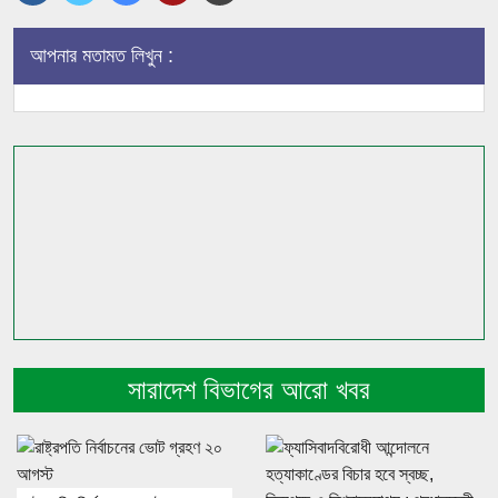
আপনার মতামত লিখুন :
সারাদেশ বিভাগের আরো খবর