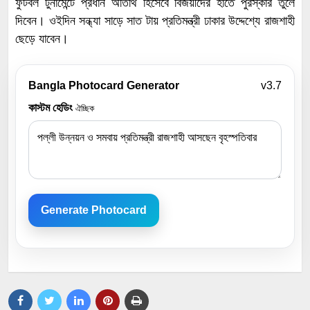
ফুটবল টুর্নামেন্টে প্রধান অতিথি হিসেবে বিজয়ীদের হাতে পুরস্কার তুলে
দিবেন। ওইদিন সন্ধ্যা সাড়ে সাত টায় প্রতিমন্ত্রী ঢাকার উদ্দেশ্যে রাজশাহী
ছেড়ে যাবেন।
Bangla Photocard Generator
v3.7
কাস্টম হেডিং
ঐচ্ছিক
Generate Photocard