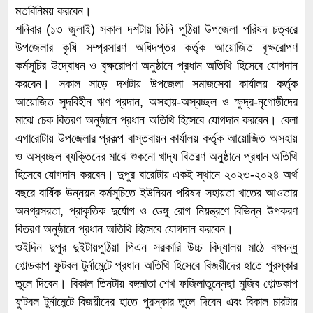
মতবিনিময় করবেন।
শনিবার (১৩ জুলাই) সকাল দশটায় তিনি পুঠিয়া উপজেলা পরিষদ চত্বরে
উপজেলার কৃষি সম্প্রসারণ অধিদপ্তর কর্তৃক আয়োজিত বৃক্ষরোপণ
কর্মসূচির উদ্বোধন ও বৃক্ষরোপণ অনুষ্ঠানে প্রধান অতিথি হিসেবে যোগদান
করবেন। সকাল সাড়ে দশটায় উপজেলা সমাজসেবা কার্যালয় কর্তৃক
আয়োজিত সুদবিহীন ঋণ প্রদান, অসহায়-অস্বচ্ছল ও ক্ষুদ্র-নৃগোষ্ঠীদের
মাঝে চেক বিতরণ অনুষ্ঠানে প্রধান অতিথি হিসেবে যোগদান করবেন। বেলা
এগারোটায় উপজেলার প্রকল্প বাস্তবায়ন কার্যালয় কর্তৃক আয়োজিত অসহায়
ও অস্বচ্ছল ব্যক্তিদের মাঝে শুকনো খাদ্য বিতরণ অনুষ্ঠানে প্রধান অতিথি
হিসেবে যোগদান করবেন। দুপুর বারোটায় একই স্থানে ২০২৩-২০২৪ অর্থ
বছরে বার্ষিক উন্নয়ন কর্মসূচিতে ইউনিয়ন পরিষদ সহায়তা খাতের আওতায়
অনগ্রসরতা, প্রাকৃতিক দুর্যোগ ও ডেঙ্গু রোগ নিয়ন্ত্রণে বিভিন্ন উপকরণ
বিতরণ অনুষ্ঠানে প্রধান অতিথি হিসেবে যোগদান করবেন।
ওইদিন দুপুর দুইটায়পুঠিয়া পিএন সরকারি উচ্চ বিদ্যালয় মাঠে বঙ্গবন্ধু
গোল্ডকাপ ফুটবল টুর্নামেন্টে প্রধান অতিথি হিসেবে বিজয়ীদের হাতে পুরস্কার
তুলে দিবেন। বিকাল তিনটায় বঙ্গমাতা শেখ ফজিলাতুন্নেছা মুজিব গোল্ডকাপ
ফুটবল টুর্নামেন্টে বিজয়ীদের হাতে পুরস্কার তুলে দিবেন এবং বিকাল চারটায়