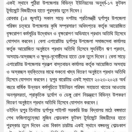
একই স্থানে পুঠিয়া উপজেলার বিভিন্ন ইউনিয়নের অনুর্ধ্ব-১৭ ফুটবল
টুর্নামেন্টে বিজয়ীদের হাতে পুরস্কার তুলে দিবেন।
রোববার (১৪ জুলাই) সকাল সাড়ে দশটায় প্রতিমন্ত্রী দুর্গাপুর উপজেলা
পরিষদ চত্বরে উপজেলার কৃষি সম্প্রসারণ অধিদপ্তর কর্তৃক আয়োজিত
বৃক্ষরোপণ কর্মসূচির উদ্বোধন ও বৃক্ষরোপণ অভিযানে প্রধান অতিথি হিসেবে
যোগদান করবেন। বেলা এগারোটায় দুর্গাপুর উপজেলা সমাজসেবা কার্যালয়
কর্তৃক আয়োজিত অনুষ্ঠানে প্রধান অতিথি হিসেবে সুদবিহীন ঋণ প্রদান,
অসহায়-অস্বচ্ছল ও ক্ষুদ্র-নৃগোষ্ঠীদের হাতে চেক তুলে দিবেন। বেলা সাড়ে
এগারোটায় উপজেলার প্রকল্প বাস্তবায়ন কার্যালয় কর্তৃক আয়োজিত অসহায়
ও অস্বচ্ছল ব্যক্তিদের মাঝে শুকনো খাদ্য বিতরণ অনুষ্ঠানে প্রধান অতিথি
হিসেবে যোগদান করবেন। দুপুর বারোটায় একই স্থানে ২০২৩-২০২৪ অর্থ
বছরে বার্ষিক উন্নয়ন কর্মসূচিতে ইউনিয়ন পরিষদ সহায়তা খাতের আওতায়
অনগ্রসরতা, প্রাকৃতিক দুর্যোগ ও ডেঙ্গু রোগ নিয়ন্ত্রণে বিভিন্ন উপকরণ
বিতরণ অনুষ্ঠানে প্রধান অতিথি হিসেবে যোগদান করবেন।
ওইদিন দুপুর তিনটায় দুর্গাপুর পাইলট সরকারি উচ্চ বিদ্যালয় মাঠে বঙ্গমাতা
শেখ ফজিলাতুন্নেছা মুজিব গোল্ডকাপ ফুটবল টুর্নামেন্টে বিজয়ীদের হাতে
পুরস্কার তুলে দিবেন এবং বিকাল চারটায় একই স্থানে বঙ্গবন্ধু গোল্ডকাপ