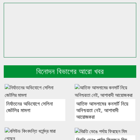
বিনোদন বিভাগের আরো খবর
নির্যাতনের অভিযোগে সেলিনা
আতিফ আসলামের কনসার্ট নিয়ে
জেটলির মামলা
অনিশ্চয়তা নেই, আশাবাদী
আয়োজকরা