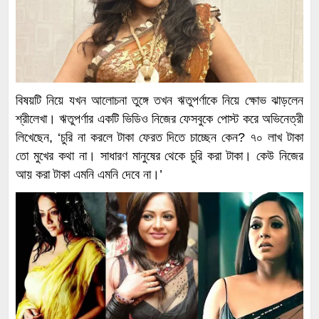
বিষয়টি নিয়ে যখন আলোচনা তুঙ্গে তখন ঋতুপর্ণাকে নিয়ে ক্ষোভ ঝাড়লেন
শ্রীলেখা। ঋতুপর্ণার একটি ভিডিও নিজের ফেসবুকে পোস্ট করে অভিনেত্রী
লিখেছেন, ‘চুরি না করলে টাকা ফেরত দিতে চাচ্ছেন কেন? ৭০ লাখ টাকা
তো মুখের কথা না। সাধারণ মানুষের থেকে চুরি করা টাকা। কেউ নিজের
আয় করা টাকা এমনি এমনি দেবে না।’