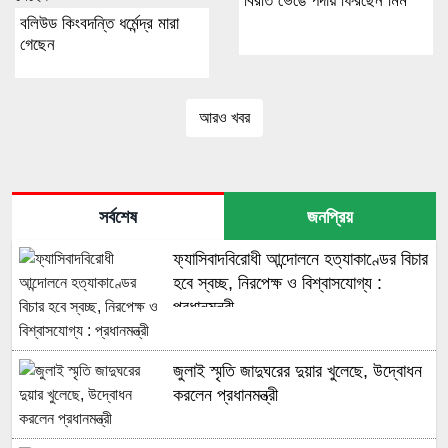
বিরতি ভেঙে পর্দায় ফিরছেন মিম
বলিউড কিংবদন্তি ধর্মেন্দ্র মারা
গেছেন
আরও খবর
সর্বশেষ
জনপ্রিয়
ফ্যাসিবাদবিরোধী আন্দোলনে হত্যাকাণ্ডের বিচার
হবে স্বচ্ছ, নিরপেক্ষ ও বিশ্বাসযোগ্য :
প্রধানমন্ত্রী
জুলাই স্মৃতি জাদুঘরের দুয়ার খুলেছে, উদ্বোধন
করলেন প্রধানমন্ত্রী