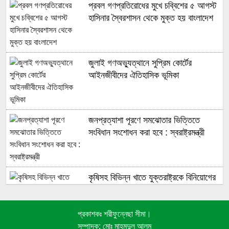
প্রবল গণপ্রতিরোধের মুখে চব্বিশের ৫ আগস্ট
হাসিনার স্বৈরশাসন থেকে মুক্ত হয় বাংলাদেশ
জুলাই গণঅভ্যুত্থানে সুপ্রিম কোর্টের
আইনজীবীদের ঐতিহাসিক ভূমিকা
জনপ্রত্যাশা পূরণে সমঝোতার ভিত্তিতে
সংবিধান সংশোধন করা হবে : স্বরাষ্ট্রমন্ত্রী
কৃষিসহ বিভিন্ন খাতে যুক্তরাষ্ট্রকে বিনিয়োগের
আহ্বান প্রধানমন্ত্রীর
প্রকাশকঃ শরীফুন্নেছা সীমা।
বর্তমান সংসদের দিকে তাকিয়ে আছে দেশের ১৮
সম্পাদক: মোঃ মাহমুদুল আলম