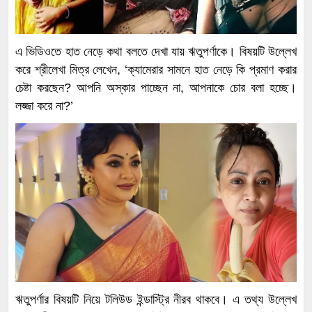
এ ভিডিওতে হাত নেড়ে কথা বলতে দেখা যায় ঋতুপর্ণাকে। বিষয়টি উল্লেখ
করে শ্রীলেখা মিত্র লেখেন, ‘ক্যামেরার সামনে হাত নেড়ে কি প্রমাণ করার
চেষ্টা করছেন? আপনি অস্কার পাচ্ছেন না, আপনাকে চোর বলা হচ্ছে।
লজ্জা করে না?’
ঋতুপর্ণার বিষয়টি নিয়ে টলিউড ইন্ডাস্ট্রি নীরব থাকবে। এ তথ্য উল্লেখ