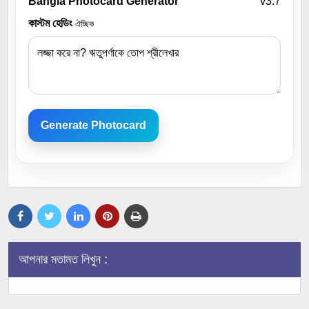
Bangla Photocard Generator
v3.7
কাস্টম হেডিং
ঐচ্ছিক
Generate Photocard
আপনার মতামত লিখুন :