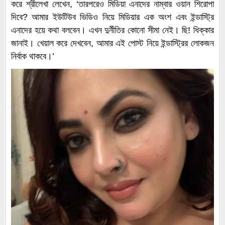
করে শ্রীলেখা লেখেন, ‘তারপরেও মিডিয়া এনাদের নাম্বার ওয়ান শিরোপা
দিবে? আমার ইউটিউব ভিডিও নিয়ে মিডিয়ার এক অংশ এবং ইন্ডাস্ট্রি
এনাদের হয়ে কথা বলবেন। এখন দুর্নীতির কোনো সীমা নেই। ছি! ধিক্কার
জানাই। খেয়াল করে দেখবেন, আমার এই পোস্ট নিয়ে ইন্ডাস্ট্রির লোকজন
নির্বাক থাকবে।’