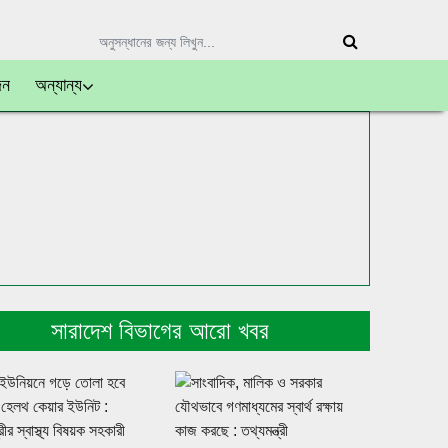
দন
অন্যান্য
সারাদেশ বিভাগের আরো খবর