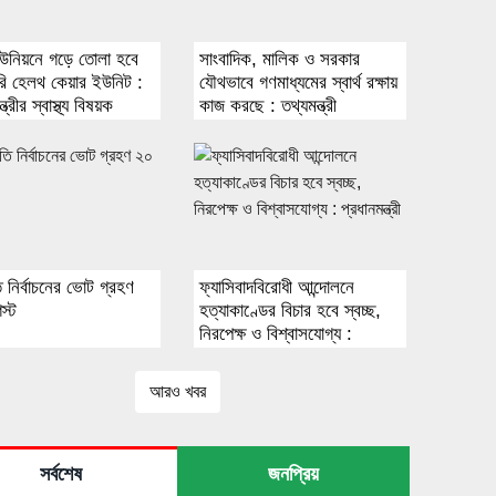
ইউনিয়নে গড়ে তোলা হবে
সাংবাদিক, মালিক ও সরকার
ারি হেলথ কেয়ার ইউনিট :
যৌথভাবে গণমাধ্যমের স্বার্থ রক্ষায়
্ত্রীর স্বাস্থ্য বিষয়ক
কাজ করছে : তথ্যমন্ত্রী
ী
পতি নির্বাচনের ভোট গ্রহণ
ফ্যাসিবাদবিরোধী আন্দোলনে
স্ট
হত্যাকাণ্ডের বিচার হবে স্বচ্ছ,
নিরপেক্ষ ও বিশ্বাসযোগ্য :
প্রধানমন্ত্রী
আরও খবর
সর্বশেষ
জনপ্রিয়