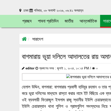
ঢাকা
শনিবার, ০৮ অগাস্ট ২০২৬, ০৬:৪১ অপরাহ্ন
প্রচ্ছদ
পাবনা প্রতিদিন
জাতীয়
আন্তর্জাতিক
সারাদ
সারাদেশ
বাগমারায় ভূয়া দলিলে আদালতের রায় অম
editor
প্রকাশের সময় : জুলাই ১, ২০২৪, ১০:২৪ PM /
০
হেলাল উদ্দিন, বাগমারা: বাগমারায় প্রবাসী হাবিবুর রহমান ও তার 
করে ভূয়া দলিলের মাধ্যমে রাস্তা করার নামে ইট বিছিয়ে এক 
ওই ব্যবসায়ী ফিরোজুল ইসলাম রাজু স্থানীয় ইউপি চেয়ারম্য
ইউপি চেয়ারম্যান থানা পুলিশ ও গ্রামপুলিশ সদস্যদের নিয়ে