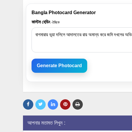
Bangla Photocard Generator
কাস্টম হেডিং
ঐচ্ছিক
Generate Photocard
আপনার মতামত লিখুন :