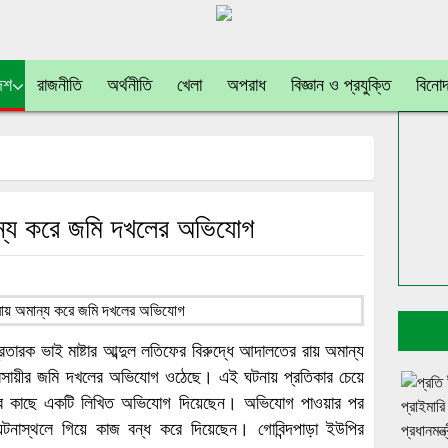
েশ
রাজনীতি
অর্থনীতি
খেলা
অপরাধ
বিজ্ঞান ও প্রযুক্তি
বিনো
ান্য করে জমি দখলের অভিযোগ
প্রতারক ভাই মাষ্টার আব্দুল লতিফের বিরুদ্ধে আদালতের রায় অমান্য
ব্যবসায়ীর জমি দখলের অভিযোগ ওঠেছে। এই ঘটনায় প্রতিকার চেয়ে
ানের কাছে একটি লিখিত অভিযোগ দিয়েছেন। অভিযোগ পাওয়ার পর
 ঘটনাস্থলে গিয়ে কাজ বন্ধ করে দিয়েছেন। গোবিন্দপাড়া ইউপির