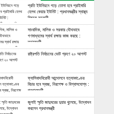
প্রতি ইউনিয়নে গড়ে তোলা হবে প্রাইমারি
হেলথ কেয়ার ইউনিট : প্রধানমন্ত্রীর স্বাস্থ্য
বিষয়ক সহকারী
সাংবাদিক, মালিক ও সরকার যৌথভাবে
গণমাধ্যমের স্বার্থ রক্ষায় কাজ করছে :
তথ্যমন্ত্রী
রাষ্ট্রপতি নির্বাচনের ভোট গ্রহণ ২০ আগস্ট
ফ্যাসিবাদবিরোধী আন্দোলনে হত্যাকাণ্ডের
বিচার হবে স্বচ্ছ, নিরপেক্ষ ও বিশ্বাসযোগ্য :
প্রধানমন্ত্রী
জুলাই স্মৃতি জাদুঘরের দুয়ার খুলেছে, উদ্বোধন
করলেন প্রধানমন্ত্রী