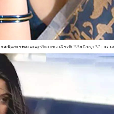
ধারাবাহিকতায় সোমবার কলাককুশলীদের সঙ্গে একটি সেলফি ভিডিও দিয়েছেন তিনি। যার ক্যাপশ