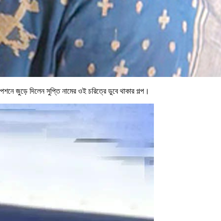
নে জুড়ে দিলেন সুপ্তি নামের ওই চরিত্রে ডুবে থাকার গল্প।