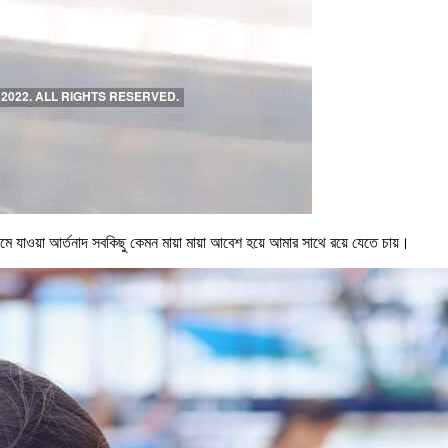
র দমে যাওয়া আর্তনাদ সবকিছু কেমন মায়া মায়া আবেশ হয়ে আমার সাথে রয়ে যেতে চায়।