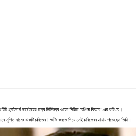
টি প্ল্যাটফর্ম হইচইয়ের জন্য নির্মিতব্য ওয়েব সিরিজ ‘রঙিলা কিতাব’-এর শুটিংয়ে।
 যাবে সুপ্তি নামের একটি চরিত্রে। শুটিং করতে গিয়ে সেই চরিত্রের মায়ায় পড়েছেন তিনি।