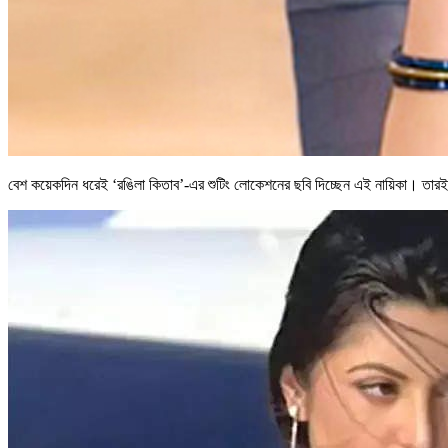
বেশ কয়েকদিন ধরেই ‘রঙিলা কিতাব’-এর শুটিং লোকেশনের ছবি দিচ্ছেন এই নায়িকা। তারই 