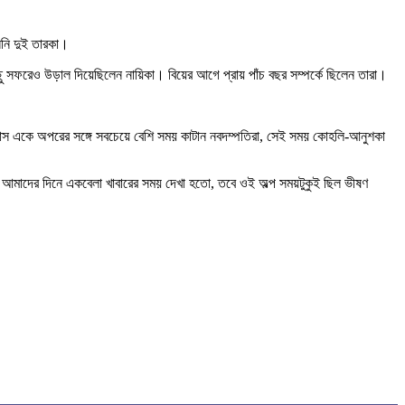
ননি দুই তারকা।
ছু সফরেও উড়াল দিয়েছিলেন নায়িকা। বিয়ের আগে প্রায় পাঁচ বছর সম্পর্কে ছিলেন তারা।
 মাস একে অপরের সঙ্গে সবচেয়ে বেশি সময় কাটান নবদম্পতিরা, সেই সময় কোহলি-আনুশকা
। আমাদের দিনে একবেলা খাবারের সময় দেখা হতো, তবে ওই অল্প সময়টুকুই ছিল ভীষণ