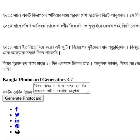
২০১৩ সালে একটি বিজ্ঞাপনের শুটিংয়ের সময় প্রথম দেখা হয়েছিল বিরাট-আনুশকার। সে দি
২০১৪ সালে দক্ষিণ আফ্রিকা থেকে ভারতীয় ক্রিকেট দল মুম্বাইয়ে ফেরার পরই বিরাট সোজা
২০১৮ সালে ইতালিতে বিয়ে করেন এই জুটি। বিয়ের পর সুইডেনে যান মধুচন্দ্রিমায়। কিন্
একে অন্যেকে সময়ই দিতে পারেননি।
বিয়ের প্রথম ছয় মাসে মাত্র ২১ দিন একসঙ্গে ছিলেন তারা। আনুশকা জানান, বিয়ের পর থ
দামি।
Bangla Photocard Generator
v3.7
কাস্টম হেডিং
ঐচ্ছিক
Generate Photocard