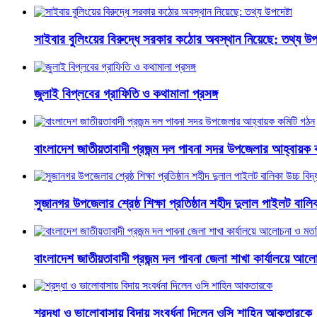
সাইবার বুলিংয়ের বিরুদ্ধে সরকার কঠোর অবস্থান নিয়েছে: তথ্য উপদ
জুলাই বিপ্লবের গ্রাফিতি ও কথামালা প্রসঙ্গ
বাংলাদেশ জাতীয়তাবাদী প্রজন্ম দল পাবনা সদর উপজেলার আহ্বায়ক 
সুজানগর উপজেলার শ্রেষ্ঠ শিক্ষা প্রতিষ্ঠান শহীদ দুলাল পাইলট বালিকা
বাংলাদেশ জাতীয়তাবাদী প্রজন্ম দল পাবনা জেলা শাখা কার্যালয়ে আ
শ্রদ্ধা ও ভালোবাসায় বিদায় সংবর্ধনা দিলেন ওসি শাহিন আকতারকে