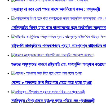
চক্রান্ত না করে দেশ গড়ার কাজে আত্মনিয়োগ করুন : তথ্যমন্ত্রী
সেমিকন্ডাক্টর শিল্পই হতে পারে বাংলাদেশের নতুন অর্থনৈতিক সম্ভাবনাম
রাষ্ট্রপতি সাহাবুদ্দিনের পদত্যাগপত্র গ্রহণ, ভারপ্রাপ্ত রাষ্ট্রপতির 
গুরুতর অসুস্থতার কারণে রাষ্ট্রপতি মো. সাহাবুদ্দিন পদত্যাগ করেছে
দেশের ৮ অঞ্চলের উপর দিয়ে বয়ে যেতে পারে ঝড়ো হাওয়া
নবনিযুক্ত নৌপ্রধানকে র‌্যাঙ্ক ব্যাজ পরিয়ে দেন প্রধানমন্ত্রী