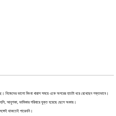
হয়েছে। নিজেদের ভালো কিংবা খারাপ সময়ে একে অপরের হাতটা ধরে রেখেছেন শক্তভাবে।
োহলি, আনুশকা, ভামিকার পরিবারে যুক্ত হয়েছে ছেলে অকায়।
 সঙ্গেই থাকতেই পারেননি।