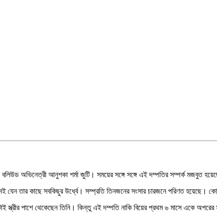
 বলিউড অভিনেত্রী আনুশকা শর্মা জুটি। সময়ের সঙ্গে সঙ্গে এই দম্পতির সম্পর্ক মজবুত 
তানই যেন তার কাছে সবকিছুর উর্ধ্বে। সম্প্রতি তিনজনের সংসার চারজনে পরিণত হয়েছে। ক
ই স্ত্রীর পাশে থেকেছেন তিনি। কিন্তু এই দম্পতি নাকি বিয়ের প্রথম ৬ মাসে একে অপরের