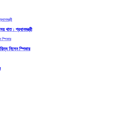
য় খাত : প্রধানমন্ত্রী
দায়িত্ব নিলেন স্পিকার
ন