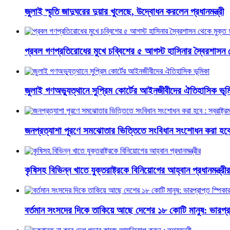
জুলাই স্মৃতি জাদুঘরের দুয়ার খুলেছে, উদ্বোধন করলেন প্রধানমন্ত্রী
প্রবল গণপ্রতিরোধের মুখে চব্বিশের ৫ আগস্ট হাসিনার স্বৈরশাসন 
জুলাই গণঅভ্যুত্থানে সুপ্রিম কোর্টের আইনজীবীদের ঐতিহাসিক ভূম
জনপ্রত্যাশা পূরণে সমঝোতার ভিত্তিতে সংবিধান সংশোধন করা হবে : স্
কৃষিসহ বিভিন্ন খাতে যুক্তরাষ্ট্রকে বিনিয়োগের আহ্বান প্রধানমন্ত্রীর
বর্তমান সংসদের দিকে তাকিয়ে আছে দেশের ১৮ কোটি মানুষ: ভারপ্রা