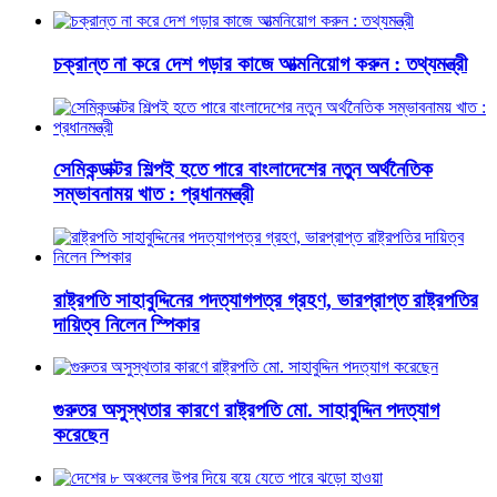
চক্রান্ত না করে দেশ গড়ার কাজে আত্মনিয়োগ করুন : তথ্যমন্ত্রী
সেমিকন্ডাক্টর শিল্পই হতে পারে বাংলাদেশের নতুন অর্থনৈতিক
সম্ভাবনাময় খাত : প্রধানমন্ত্রী
রাষ্ট্রপতি সাহাবুদ্দিনের পদত্যাগপত্র গ্রহণ, ভারপ্রাপ্ত রাষ্ট্রপতির
দায়িত্ব নিলেন স্পিকার
গুরুতর অসুস্থতার কারণে রাষ্ট্রপতি মো. সাহাবুদ্দিন পদত্যাগ
করেছেন