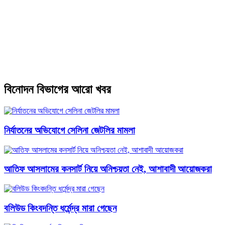
বিনোদন বিভাগের আরো খবর
নির্যাতনের অভিযোগে সেলিনা জেটলির মামলা
আতিফ আসলামের কনসার্ট নিয়ে অনিশ্চয়তা নেই, আশাবাদী আয়োজকরা
বলিউড কিংবদন্তি ধর্মেন্দ্র মারা গেছেন