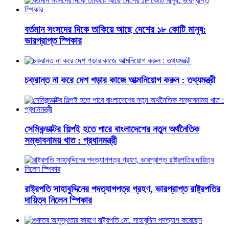
বর্তমান সংসদের দিকে তাকিয়ে আছে দেশের ১৮ কোটি মানুষ:
ভারপ্রাপ্ত স্পিকার
চক্রান্ত না করে দেশ গড়ার কাজে আত্মনিয়োগ করুন : তথ্যমন্ত্রী
সেমিকন্ডাক্টর শিল্পই হতে পারে বাংলাদেশের নতুন অর্থনৈতিক
সম্ভাবনাময় খাত : প্রধানমন্ত্রী
রাষ্ট্রপতি সাহাবুদ্দিনের পদত্যাগপত্র গ্রহণ, ভারপ্রাপ্ত রাষ্ট্রপতির
দায়িত্ব নিলেন স্পিকার