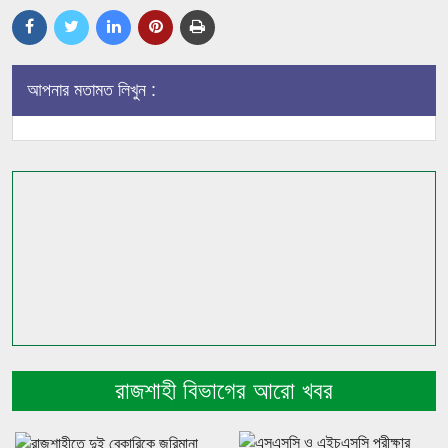
আপনার মতামত লিখুন :
রাজশাহী বিভাগের আরো খবর