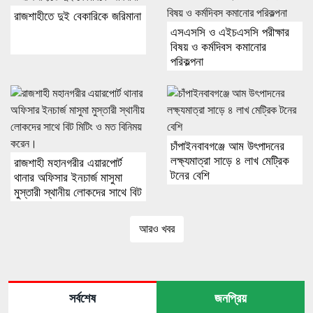
রাজশাহীতে দুই বেকারিকে জরিমানা
এসএসসি ও এইচএসসি পরীক্ষার
বিষয় ও কর্মদিবস কমানোর
পরিকল্পনা
চাঁপাইনবাবগঞ্জে আম উৎপাদনের
লক্ষ্যমাত্রা সাড়ে ৪ লাখ মেট্রিক
রাজশাহী মহানগরীর এয়ারপোর্ট
টনের বেশি
থানার অফিসার ইনচার্জ মাসুমা
মুস্তারী স্থানীয় লোকদের সাথে বিট
মিটিং ও মত বিনিময় করেন।
আরও খবর
সর্বশেষ
জনপ্রিয়