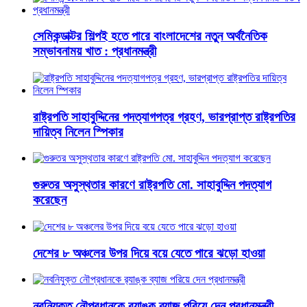
সেমিকন্ডাক্টর শিল্পই হতে পারে বাংলাদেশের নতুন অর্থনৈতিক
সম্ভাবনাময় খাত : প্রধানমন্ত্রী
রাষ্ট্রপতি সাহাবুদ্দিনের পদত্যাগপত্র গ্রহণ, ভারপ্রাপ্ত রাষ্ট্রপতির
দায়িত্ব নিলেন স্পিকার
গুরুতর অসুস্থতার কারণে রাষ্ট্রপতি মো. সাহাবুদ্দিন পদত্যাগ
করেছেন
দেশের ৮ অঞ্চলের উপর দিয়ে বয়ে যেতে পারে ঝড়ো হাওয়া
নবনিযুক্ত নৌপ্রধানকে র‌্যাঙ্ক ব্যাজ পরিয়ে দেন প্রধানমন্ত্রী