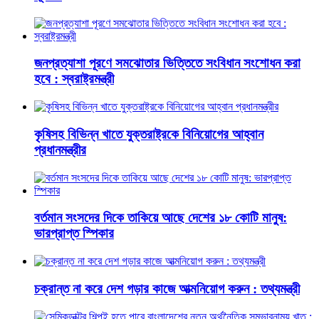
জনপ্রত্যাশা পূরণে সমঝোতার ভিত্তিতে সংবিধান সংশোধন করা
হবে : স্বরাষ্ট্রমন্ত্রী
কৃষিসহ বিভিন্ন খাতে যুক্তরাষ্ট্রকে বিনিয়োগের আহ্বান
প্রধানমন্ত্রীর
বর্তমান সংসদের দিকে তাকিয়ে আছে দেশের ১৮ কোটি মানুষ:
ভারপ্রাপ্ত স্পিকার
চক্রান্ত না করে দেশ গড়ার কাজে আত্মনিয়োগ করুন : তথ্যমন্ত্রী