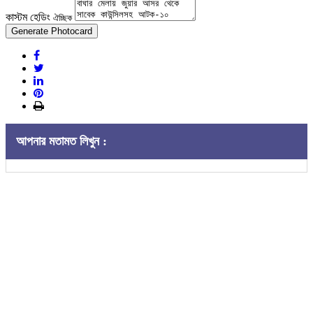
কাস্টম হেডিং
ঐচ্ছিক
Generate Photocard
আপনার মতামত লিখুন :