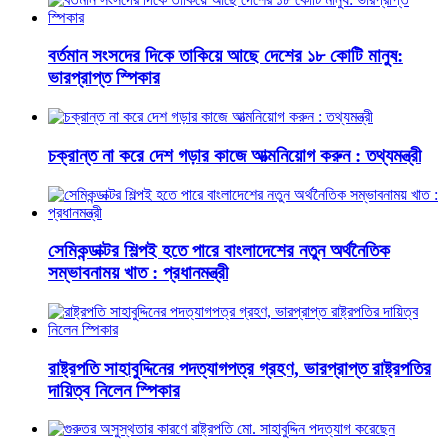
বর্তমান সংসদের দিকে তাকিয়ে আছে দেশের ১৮ কোটি মানুষ:
ভারপ্রাপ্ত স্পিকার
চক্রান্ত না করে দেশ গড়ার কাজে আত্মনিয়োগ করুন : তথ্যমন্ত্রী
সেমিকন্ডাক্টর শিল্পই হতে পারে বাংলাদেশের নতুন অর্থনৈতিক
সম্ভাবনাময় খাত : প্রধানমন্ত্রী
রাষ্ট্রপতি সাহাবুদ্দিনের পদত্যাগপত্র গ্রহণ, ভারপ্রাপ্ত রাষ্ট্রপতির
দায়িত্ব নিলেন স্পিকার