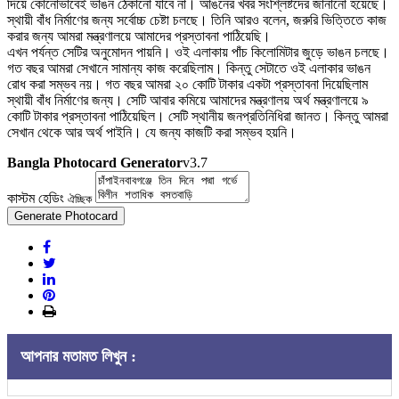
দিয়ে কোনোভাবেই ভাঙন ঠেকানো যাবে না। আঙনের খবর সংশ্লিষ্টদের জানানো হয়েছে।
স্থায়ী বাঁধ নির্মাণের জন্য সর্বোচ্চ চেষ্টা চলছে। তিনি আরও বলেন, জরুরি ভিত্তিতে কাজ
করার জন্য আমরা মন্ত্রণালয়ে আমাদের প্রস্তাবনা পাঠিয়েছি।
এখন পর্যন্ত সেটির অনুমোদন পায়নি। ওই এলাকায় পাঁচ কিলোমিটার জুড়ে ভাঙন চলছে।
গত বছর আমরা সেখানে সামান্য কাজ করেছিলাম। কিন্তু সেটাতে ওই এলাকার ভাঙন
রোধ করা সম্ভব নয়। গত বছর আমরা ২০ কোটি টাকার একটা প্রস্তাবনা দিয়েছিলাম
স্থায়ী বাঁধ নির্মাণের জন্য। সেটি আবার কমিয়ে আমাদের মন্ত্রণালয় অর্থ মন্ত্রণালয়ে ৯
কোটি টাকার প্রস্তাবনা পাঠিয়েছিল। সেটি স্থানীয় জনপ্রতিনিধিরা জানত। কিন্তু আমরা
সেখান থেকে আর অর্থ পাইনি। যে জন্য কাজটি করা সম্ভব হয়নি।
Bangla Photocard Generator
v3.7
কাস্টম হেডিং
ঐচ্ছিক
Generate Photocard
আপনার মতামত লিখুন :