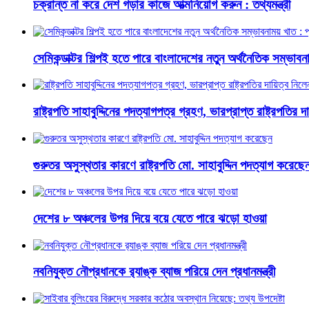
চক্রান্ত না করে দেশ গড়ার কাজে আত্মনিয়োগ করুন : তথ্যমন্ত্রী
সেমিকন্ডাক্টর শিল্পই হতে পারে বাংলাদেশের নতুন অর্থনৈতিক সম্ভাবনাম
রাষ্ট্রপতি সাহাবুদ্দিনের পদত্যাগপত্র গ্রহণ, ভারপ্রাপ্ত রাষ্ট্রপতির 
গুরুতর অসুস্থতার কারণে রাষ্ট্রপতি মো. সাহাবুদ্দিন পদত্যাগ করেছে
দেশের ৮ অঞ্চলের উপর দিয়ে বয়ে যেতে পারে ঝড়ো হাওয়া
নবনিযুক্ত নৌপ্রধানকে র‌্যাঙ্ক ব্যাজ পরিয়ে দেন প্রধানমন্ত্রী