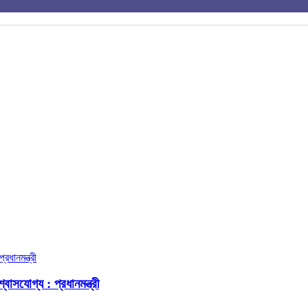
বাসযোগ্য : প্রধানমন্ত্রী