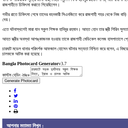
রাজশাহীতে চিকিৎসা করাতে গিয়েছিলেন।
গভীর রাতে চিকিৎসা শেষে তাদের বহনকারী সিএনজিতে করে রাজশাহী শহর থেকে নিজ বাড়ি 
দেয়।
এতে ঘটনাস্থলেই মারা যান স্কুল শিক্ষক হাবিবুর রহমান। আহত হোন তার স্ত্রী শিরিন সুলত
আহত স্ত্রীর অবস্থা আশঙ্কাজনক হওয়ায় তাকে রাজশাহী মেডিকেল কলেজ হাসপাতালে প্র
চারঘাট মডেল থানার পরিদর্শক আফজাল হোসেন ঘটনার সত্যতা নিশ্চিত করে বলেন, এ বিষয়
চালককে আটক করা হয়েছে।
Bangla Photocard Generator
v3.7
কাস্টম হেডিং
ঐচ্ছিক
Generate Photocard
আপনার মতামত লিখুন :