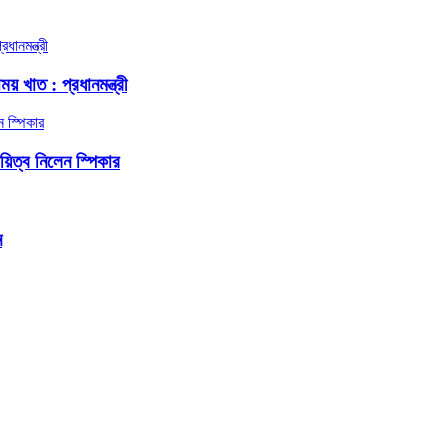
য় খাত : প্রধানমন্ত্রী
দায়িত্ব নিলেন স্পিকার
ন