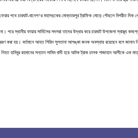
ফেরার পথে চারঘাট-বানেশ^র মহাসড়কের মোক্তারপুর ট্রাফিক মোড়ে পৌছলে বিপরীত দিক থেকে
ানা। পরে স্থানীয় ফায়ার সার্ভিসের সদসরা তাদের উদ্ধার করে চারঘাট উপজেলা স্বাস্থ্য কমপ্
েরণ করা হয়। বর্তমানে আহত শিরিন সুলতানা আশঙ্কা জনক অবস্থায় রয়েছেন বলে জানান নি
ে নিহত হাবিবুর রহমানের সন্তান লামিম বাদী হয়ে আটক ট্রাক চালক শাজাহান আলীকে এক 