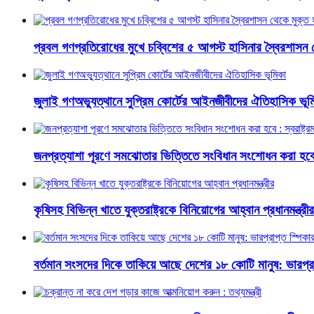
প্রবল গণপ্রতিরোধের মুখে চব্বিশের ৫ আগস্ট হাসিনার স্বৈরশাসন 
জুলাই গণঅভ্যুত্থানে সুপ্রিম কোর্টের আইনজীবীদের ঐতিহাসিক ভূম
জনপ্রত্যাশা পূরণে সমঝোতার ভিত্তিতে সংবিধান সংশোধন করা হবে : স্
কৃষিসহ বিভিন্ন খাতে যুক্তরাষ্ট্রকে বিনিয়োগের আহ্বান প্রধানমন্ত্রীর
বর্তমান সংসদের দিকে তাকিয়ে আছে দেশের ১৮ কোটি মানুষ: ভারপ্রা