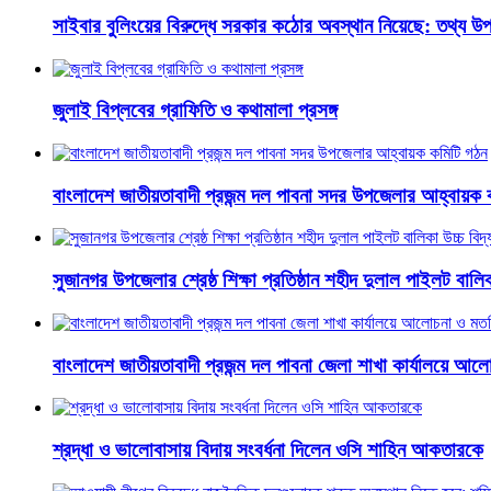
সাইবার বুলিংয়ের বিরুদ্ধে সরকার কঠোর অবস্থান নিয়েছে: তথ্য উপদ
জুলাই বিপ্লবের গ্রাফিতি ও কথামালা প্রসঙ্গ
বাংলাদেশ জাতীয়তাবাদী প্রজন্ম দল পাবনা সদর উপজেলার আহ্বায়ক 
সুজানগর উপজেলার শ্রেষ্ঠ শিক্ষা প্রতিষ্ঠান শহীদ দুলাল পাইলট বালিকা
বাংলাদেশ জাতীয়তাবাদী প্রজন্ম দল পাবনা জেলা শাখা কার্যালয়ে আ
শ্রদ্ধা ও ভালোবাসায় বিদায় সংবর্ধনা দিলেন ওসি শাহিন আকতারকে