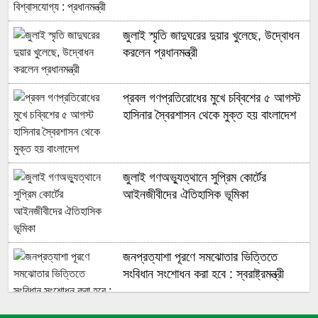
জুলাই স্মৃতি জাদুঘরের দুয়ার খুলেছে, উদ্বোধন
করলেন প্রধানমন্ত্রী
প্রবল গণপ্রতিরোধের মুখে চব্বিশের ৫ আগস্ট
হাসিনার স্বৈরশাসন থেকে মুক্ত হয় বাংলাদেশ
জুলাই গণঅভ্যুত্থানে সুপ্রিম কোর্টের
আইনজীবীদের ঐতিহাসিক ভূমিকা
জনপ্রত্যাশা পূরণে সমঝোতার ভিত্তিতে
সংবিধান সংশোধন করা হবে : স্বরাষ্ট্রমন্ত্রী