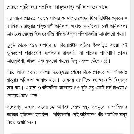
পেরুতে প্রতি বছর শতাধিক শনাক্তযোগ্য ভূমিকম্প হয়ে থাকে।
এর আগে পেরুতে ২০২২ সালের মে মাসের শেষের দিকে রিখটার স্কেলে ৭
দশমিক ২ মাত্রার শক্তিশালী ভূমিকম্প আঘাত হেনেছিল। সেই ভূমিকম্পের
আঘাতের কেন্দ্রে ছিল দেশটির পশ্চিম-উত্তরপশ্চিমাঞ্চলীয় আজাঙ্গারো শহর।
ভূপৃষ্ঠ থেকে ২১৭ দশমিক ৮ কিলোমিটার গভীরে উৎপত্তি হওয়া এই
ভূমিকম্পে প্রতিবেশি বলিভিয়ার রাজধানী লা পাজের পাশাপাশি পেরুর
আরেকুইপা, টাকনা এবং কুসকো শহরের কিছু ভবনও কেঁপে ওঠে।
এরও আগে ২০২১ সালের নভেম্বরের শেষের দিকে পেরুতে ৭ দশমিক ৫
মাত্রার ভূমিকম্প আঘাত হানে। সেসময় দেশটিতে বহু ঘর-বাড়ি বিধ্বস্ত
হয়ে যায়। এছাড়া ঔপনিবেশিক আমলের ৪৫ ফুট উচু একটি চার্চ টাওয়ারও
সেসময় ভেঙে পড়ে।
উল্লেখ্য, ২০০৭ সালের ১৫ আগস্ট পেরুর মধ্য উপকূলে ৭ দশমিক ৯
মাত্রার ভূমিকম্প হয়েছিল। শক্তিশালী সেই ভূমিকম্পে পাঁচ শতাধিক মানুষ
নিহত হয়েছিলেন।