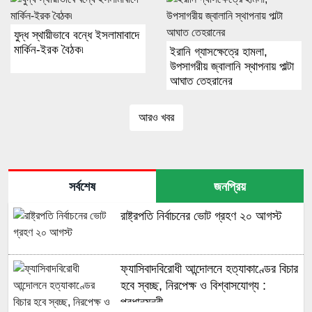
যুদ্ধ স্থায়ীভাবে বন্ধে ইসলামাবাদে
মার্কিন-ইরক বৈঠক৷
ইরানি গ্যাসক্ষেত্রে হামলা,
উপসাগরীয় জ্বালানি স্থাপনায় পাল্টা
আঘাত তেহরানের
আরও খবর
সর্বশেষ
জনপ্রিয়
রাষ্ট্রপতি নির্বাচনের ভোট গ্রহণ ২০ আগস্ট
ফ্যাসিবাদবিরোধী আন্দোলনে হত্যাকাণ্ডের বিচার
হবে স্বচ্ছ, নিরপেক্ষ ও বিশ্বাসযোগ্য :
প্রধানমন্ত্রী