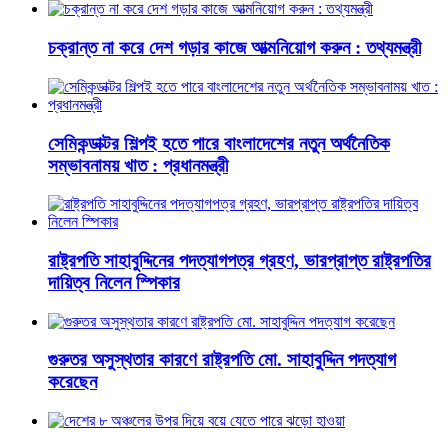
চক্রান্ত না করে দেশ গড়ার কাজে আত্মনিয়োগ করুন : তথ্যমন্ত্রী
সেমিকন্ডাক্টর শিল্পই হতে পারে বাংলাদেশের নতুন অর্থনৈতিক
সম্ভাবনাময় খাত : প্রধানমন্ত্রী
রাষ্ট্রপতি সাহাবুদ্দিনের পদত্যাগপত্র গ্রহণ, ভারপ্রাপ্ত রাষ্ট্রপতির
দায়িত্ব নিলেন স্পিকার
গুরুতর অসুস্থতার কারণে রাষ্ট্রপতি মো. সাহাবুদ্দিন পদত্যাগ
করেছেন