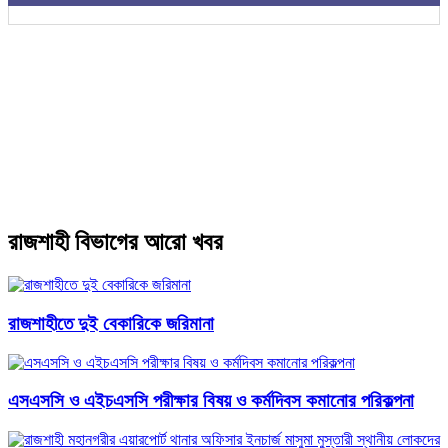
রাজশাহী বিভাগের আরো খবর
রাজশাহীতে দুই বেকারিকে জরিমানা
এসএসসি ও এইচএসসি পরীক্ষার বিষয় ও কর্মদিবস কমানোর পরিকল্পনা