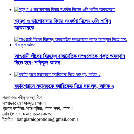
শ্রদ্ধা ও ভালোবাসায় বিদায় সংবর্ধনা দিলেন ওসি শাহিন
আকতারকে
আওয়ামী লীগের বিরুদ্ধে রাজনৈতিক দলগুলোকে শক্ত অবস্থান
নিতে হবে: শফিকুল আলম
বড়াইগ্রামে মহাসড়কে ব্যারিকেড দিয়ে গরু লুট, আটক ২
প্রকাশকঃ শরীফুন্নেছা সীমা।
সম্পাদক: মোঃ মাহমুদুল আলম
প্রধান কার্যালয়: শালগাড়ীয়া, পাবনা সদর, পাবনা।
মোবাইল : +৮৮-০১৭১১০৫৪৮৩৬
ইমেইল : banglaraloprotidin@gmail.com।