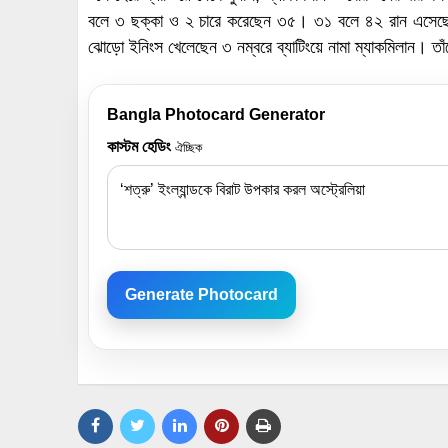
বলে ৩ ছক্কা ও ২ চারে করেছেন ৩৫। ৩১ বলে ৪২ রান এসেছে 
ঝোড়ো ইনিংস খেলেছেন ৩ নম্বরে ব্যাটিংয়ে নামা ম্যাকমিলান। 
Bangla Photocard Generator
কাস্টম হেডিং
ঐচ্ছিক
Generate Photocard