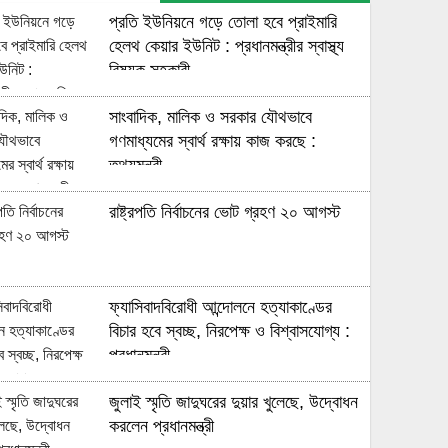
প্রতি ইউনিয়নে গড়ে তোলা হবে প্রাইমারি
হেলথ কেয়ার ইউনিট : প্রধানমন্ত্রীর স্বাস্থ্য
বিষয়ক সহকারী
সাংবাদিক, মালিক ও সরকার যৌথভাবে
গণমাধ্যমের স্বার্থ রক্ষায় কাজ করছে :
তথ্যমন্ত্রী
রাষ্ট্রপতি নির্বাচনের ভোট গ্রহণ ২০ আগস্ট
ফ্যাসিবাদবিরোধী আন্দোলনে হত্যাকাণ্ডের
বিচার হবে স্বচ্ছ, নিরপেক্ষ ও বিশ্বাসযোগ্য :
প্রধানমন্ত্রী
জুলাই স্মৃতি জাদুঘরের দুয়ার খুলেছে, উদ্বোধন
করলেন প্রধানমন্ত্রী