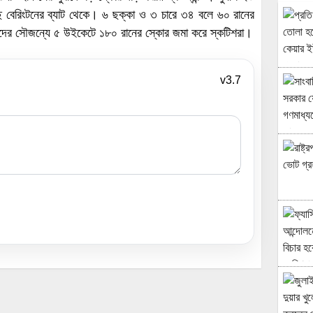
বেরিংটনের ব্যাট থেকে। ৬ ছক্কা ও ৩ চারে ৩৪ বলে ৬০ রানের
তাঁদের সৌজন্যে ৫ উইকেটে ১৮০ রানের স্কোর জমা করে স্কটিশরা।
v3.7