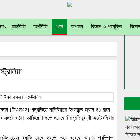
েশ
রাজনীতি
অর্থনীতি
খেলা
অপরাধ
বিজ্ঞান ও প্রযুক্তি
বিনো
ট্রেলিয়া
-স্টার্ন (ডিএলএস) পদ্ধতিতে নামিবিয়াকে ইংল্যান্ড হারাল ৪১ রানে।
ার এইটে ওঠা। তাকিয়ে থাকতে হয়েছে চিরপ্রতিদ্বন্দ্বী অস্ট্রেলিয়ার
্কটল্যান্ডের ব্যাটিং দেখে হয়তো ভয়ে ধরেছে অদৃশ্য প্রতিপক্ষ