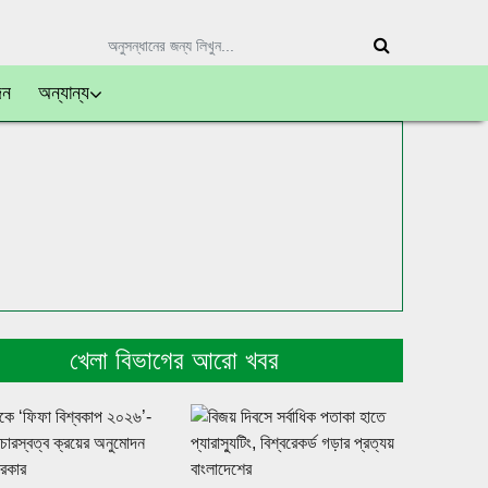
দন
অন্যান্য
খেলা বিভাগের আরো খবর