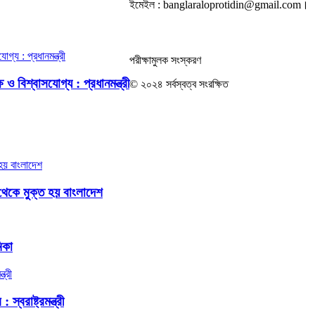
ইমেইল : banglaraloprotidin@gmail.com।
পরীক্ষামুলক সংস্করণ
ও বিশ্বাসযোগ্য : প্রধানমন্ত্রী
© ২০২৪ সর্বস্বত্ব সংরক্ষিত
থেকে মুক্ত হয় বাংলাদেশ
িকা
বরাষ্ট্রমন্ত্রী