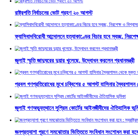
রাষ্ট্রপতি নির্বাচনের ভোট গ্রহণ ২০ আগস্ট
ফ্যাসিবাদবিরোধী আন্দোলনে হত্যাকাণ্ডের বিচার হবে স্বচ্ছ, নিরপেক্ষ 
জুলাই স্মৃতি জাদুঘরের দুয়ার খুলেছে, উদ্বোধন করলেন প্রধানমন্ত্রী
প্রবল গণপ্রতিরোধের মুখে চব্বিশের ৫ আগস্ট হাসিনার স্বৈরশাসন 
জুলাই গণঅভ্যুত্থানে সুপ্রিম কোর্টের আইনজীবীদের ঐতিহাসিক ভূম
জনপ্রত্যাশা পূরণে সমঝোতার ভিত্তিতে সংবিধান সংশোধন করা হবে : স্