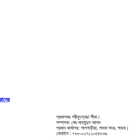
হরানের
প্রকাশকঃ শরীফুন্নেছা সীমা।
সম্পাদক: মোঃ মাহমুদুল আলম
প্রধান কার্যালয়: শালগাড়ীয়া, পাবনা সদর, পাবনা।
মোবাইল : +৮৮-০১৭১১০৫৪৮৩৬