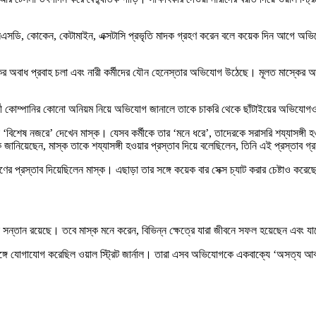
এসডি, কোকেন, কেটামাইন, এক্সটাসি প্রভৃতি মাদক গ্রহণ করেন বলে কয়েক দিন আগে অভিযোগ
কের অবাধ প্রবাহ চলা এবং নারী কর্মীদের যৌন হেনেস্তার অভিযোগ উঠেছে। মূলত মাস্কে
 কর্মী কোম্পানির কোনো অনিয়ম নিয়ে অভিযোগ জানালে তাকে চাকরি থেকে ছাঁটাইয়ের অভিযোগও
 ‘বিশেষ নজরে’ দেখেন মাস্ক। যেসব কর্মীকে তার ‘মনে ধরে’, তাদেরকে সরাসরি শয্যাসঙ্গী
 জানিয়েছেন, মাস্ক তাকে শয্যাসঙ্গী হওয়ার প্রস্তাব দিয়ে বলেছিলেন, তিনি এই প্রস্তাব 
ের প্রস্তাব দিয়েছিলেন মাস্ক। এছাড়া তার সঙ্গে কয়েক বার সেক্স চ্যাট করার চেষ্টাও ক
ন সন্তান রয়েছে। তবে মাস্ক মনে করেন, বিভিন্ন ক্ষেত্রে যারা জীবনে সফল হয়েছেন এবং যাদ
র সঙ্গে যোগাযোগ করেছিল ওয়াল স্ট্রিট জার্নাল। তারা এসব অভিযোগকে একবাক্যে ‘অসত্য আ