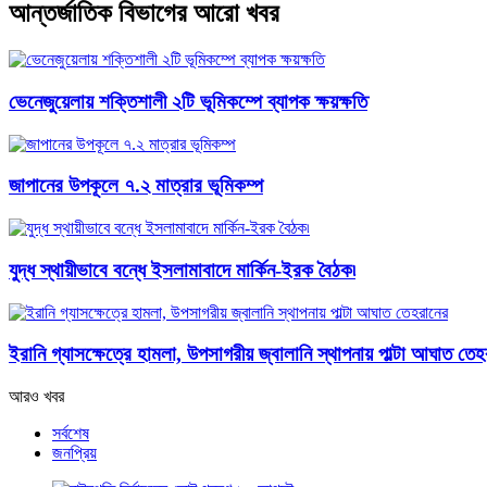
আন্তর্জাতিক বিভাগের আরো খবর
ভেনেজুয়েলায় শক্তিশালী ২টি ভূমিকম্পে ব্যাপক ক্ষয়ক্ষতি
জাপানের উপকূলে ৭.২ মাত্রার ভূমিকম্প
যুদ্ধ স্থায়ীভাবে বন্ধে ইসলামাবাদে মার্কিন-ইরক বৈঠক৷
ইরানি গ্যাসক্ষেত্রে হামলা, উপসাগরীয় জ্বালানি স্থাপনায় পাল্টা আঘাত তে
আরও খবর
সর্বশেষ
জনপ্রিয়