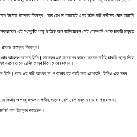
 উঠেছে মাস্কের বিরুদ্ধে। তার রেশ না কাটতেই এবার উঠল নারী কর্মীদের যৌন হয়রানি
র আসকারাতেই এই সংস্কৃতি গড়ে উঠেছে বলে জানিয়েছেন সেই কোম্পানি থেকে চাকরি ছাড়তে
 রয়েছে মাস্কের বিরুদ্ধে।
 হওয়ার আমন্ত্রণ জানান তিনি। মাস্কের এই আচরণের কারণে অনেক নারীই চাকরি ছেড়ে দিতে
গ্রহণ করলে তাকে রেসিং ঘোড়া কিনে দেবেন মাস্ক।
রেছেন তিনি। তবে ওই নারী আগ্রহ না দেখানোয় ব্যাপারটি আর এগোয়নি, তিনিও এক সময়
ের বিজ্ঞান ও প্রযুক্তিজ্ঞান গভীর, তাদের বেশি বেশি সন্তান নেওয়া প্রয়োজন।
বর্জনা’ বলে উল্লেখ করেছেন।