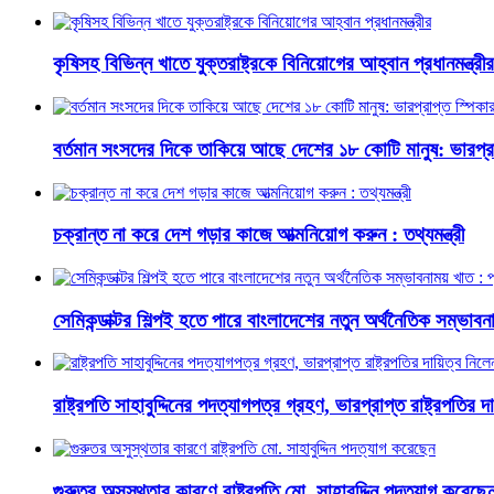
কৃষিসহ বিভিন্ন খাতে যুক্তরাষ্ট্রকে বিনিয়োগের আহ্বান প্রধানমন্ত্রীর
বর্তমান সংসদের দিকে তাকিয়ে আছে দেশের ১৮ কোটি মানুষ: ভারপ্রা
চক্রান্ত না করে দেশ গড়ার কাজে আত্মনিয়োগ করুন : তথ্যমন্ত্রী
সেমিকন্ডাক্টর শিল্পই হতে পারে বাংলাদেশের নতুন অর্থনৈতিক সম্ভাবনাম
রাষ্ট্রপতি সাহাবুদ্দিনের পদত্যাগপত্র গ্রহণ, ভারপ্রাপ্ত রাষ্ট্রপতির 
গুরুতর অসুস্থতার কারণে রাষ্ট্রপতি মো. সাহাবুদ্দিন পদত্যাগ করেছে