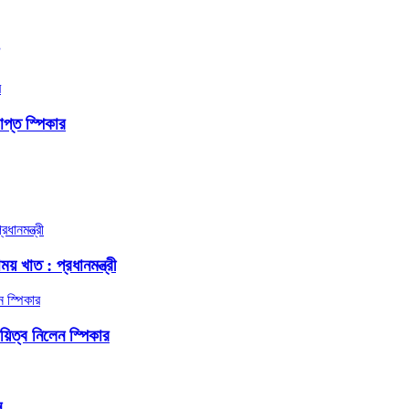
প্ত স্পিকার
য় খাত : প্রধানমন্ত্রী
দায়িত্ব নিলেন স্পিকার
ন