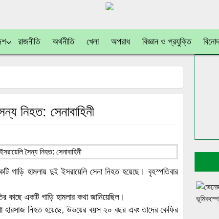
েশ
রাজনীতি
অর্থনীতি
খেলা
অপরাধ
বিজ্ঞান ও প্রযুক্তি
বিনো
ৈন্য নিহত: সেনাবাহিনী
টি গাড়ি হামলায় দুই ইসরায়েলি সেনা নিহত হয়েছে। বৃহস্পতিবার
তির কাছে একটি গাড়ি হামলার কথা জানিয়েছিল।
শা হারসাজ নিহত হয়েছে, উভয়ের বয়স ২০ বছর এবং তাদের কেফির