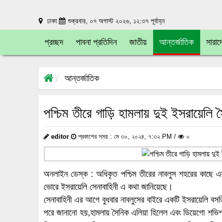
ঢাকা
শুক্রবার, ০৭ অগাস্ট ২০২৬, ১২:৩৭ পূর্বাহ্ন
প্রচ্ছদ
পাবনা প্রতিদিন
জাতীয়
আন্তর্জাতিক
সারাদ
আন্তর্জাতিক
পশ্চিম তীরে গাড়ি হামলায় দুই ইসরায়েলি স
editor
প্রকাশের সময় : মে ৩০, ২০২৪, ৭:৩২ PM /
০
অনলাইন ডেস্ক : অধিকৃত পশ্চিম তীরের নাবলুস শহরের কাছে এক
ভোরে ইসরায়েলি সেনাবাহিনী এ কথা জানিয়েছে।
সেনাবাহিনী এর আগে বুধবার নাবলুসের বাইরে একটি ইসরায়েলি বস
পরে জানানো হয়,হামলায় সৈনিক এলিয়া হিলেল এবং ডিয়েগো শভি