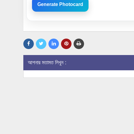
Generate Photocard
আপনার মতামত লিখুন :