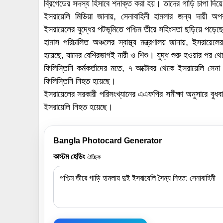
ব্রিগেডের সদস্য হিসাবে শনাক্ত করা হয়। তাদের গাড়ি চাপা দিয়
ইসরায়েলি মিডিয়া জানায়, সেনাবাহিনী হামলার জন্য দায়ী অপ
ইসরায়েলের যুদ্ধের পটভূমিতে পশ্চিম তীরে সহিংসতা ছড়িয়ে পড়ে
হামাস পরিচালিত অঞ্চলের স্বাস্থ্য মন্ত্রণালয় জানায়, ইসর
হয়েছে, যাদের বেশিরভাগই নারী ও শিশু। যুদ্ধ শুরু হওয়ার পর থ
ফিলিস্তিনি কর্মকর্তাদের মতে, ৭ অক্টোবর থেকে ইসরায়েলি সেন
ফিলিস্তিনি নিহত হয়েছে।
ইসরায়েলের সরকারী পরিসংখ্যানের এএফপির সমীক্ষা অনুসারে বুধ
ইসরায়েলি নিহত হয়েছে।
Bangla Photocard Generator
কাস্টম হেডিং
ঐচ্ছিক