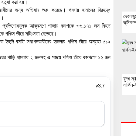
ে হত্যা করা হয়।
রাধীদের জন্য অভিযান শুরু করেছে। গাজায় হামাসের বিরুদ্ধে
ভেনেজু
ছে।
ভূমিকম্
ায়েলের প্রতিশোধমূলক আক্রমণে গাজায় কমপক্ষে ৩৬,১৭১ জন নিহত
েকে পশ্চিম তীরে সহিংসতা বেড়েছে।
া বা ইহুদি বসতি স্থাপনকারীদের হামলায় পশ্চিম তীরে অন্তত ৫১৯
বারের গাড়ি হামলায় ২ জনসহ এ সময়ে পশ্চিম তীরে কমপক্ষে ১২ জন
যুদ্ধ স
মার্কিন
v3.7