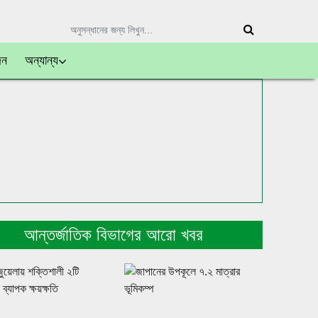
দন
অন্যান্য
আন্তর্জাতিক বিভাগের আরো খবর