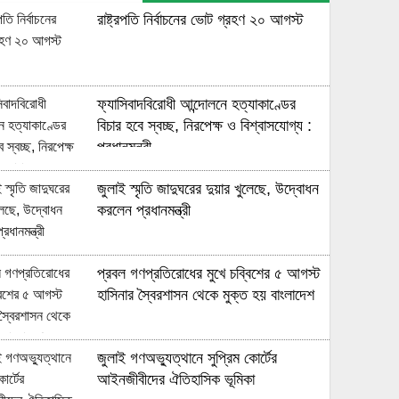
রাষ্ট্রপতি নির্বাচনের ভোট গ্রহণ ২০ আগস্ট
ফ্যাসিবাদবিরোধী আন্দোলনে হত্যাকাণ্ডের
বিচার হবে স্বচ্ছ, নিরপেক্ষ ও বিশ্বাসযোগ্য :
প্রধানমন্ত্রী
জুলাই স্মৃতি জাদুঘরের দুয়ার খুলেছে, উদ্বোধন
করলেন প্রধানমন্ত্রী
প্রবল গণপ্রতিরোধের মুখে চব্বিশের ৫ আগস্ট
হাসিনার স্বৈরশাসন থেকে মুক্ত হয় বাংলাদেশ
জুলাই গণঅভ্যুত্থানে সুপ্রিম কোর্টের
আইনজীবীদের ঐতিহাসিক ভূমিকা