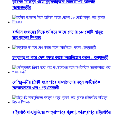
কৃষিসহ বিভিন্ন খাতে যুক্তরাষ্ট্রকে বিনিয়োগের আহ্বান
প্রধানমন্ত্রীর
বর্তমান সংসদের দিকে তাকিয়ে আছে দেশের ১৮ কোটি মানুষ:
ভারপ্রাপ্ত স্পিকার
চক্রান্ত না করে দেশ গড়ার কাজে আত্মনিয়োগ করুন : তথ্যমন্ত্রী
সেমিকন্ডাক্টর শিল্পই হতে পারে বাংলাদেশের নতুন অর্থনৈতিক
সম্ভাবনাময় খাত : প্রধানমন্ত্রী
রাষ্ট্রপতি সাহাবুদ্দিনের পদত্যাগপত্র গ্রহণ, ভারপ্রাপ্ত রাষ্ট্রপতির