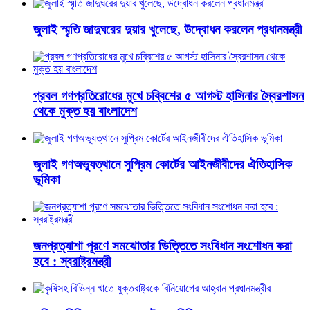
জুলাই স্মৃতি জাদুঘরের দুয়ার খুলেছে, উদ্বোধন করলেন প্রধানমন্ত্রী
প্রবল গণপ্রতিরোধের মুখে চব্বিশের ৫ আগস্ট হাসিনার স্বৈরশাসন
থেকে মুক্ত হয় বাংলাদেশ
জুলাই গণঅভ্যুত্থানে সুপ্রিম কোর্টের আইনজীবীদের ঐতিহাসিক
ভূমিকা
জনপ্রত্যাশা পূরণে সমঝোতার ভিত্তিতে সংবিধান সংশোধন করা
হবে : স্বরাষ্ট্রমন্ত্রী