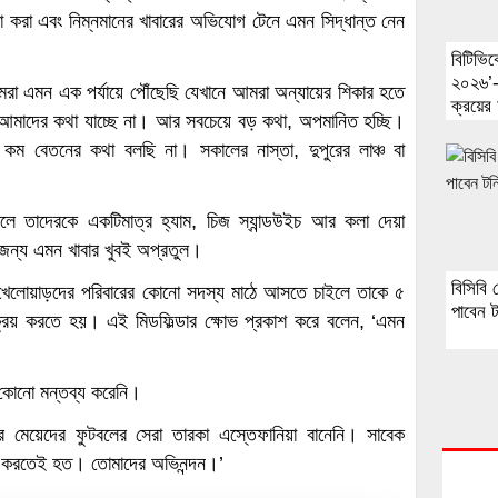
্থা করা এবং নিম্নমানের খাবারের অভিযোগ টেনে এমন সিদ্ধান্ত নেন
বিটিভিক
২০২৬’-
আমরা এমন এক পর্যায়ে পৌঁছেছি যেখানে আমরা অন্যায়ের শিকার হতে
ক্রয়ের
ে আমাদের কথা যাচ্ছে না। আর সবচেয়ে বড় কথা, অপমানিত হচ্ছি।
ু কম বেতনের কথা বলছি না। সকালের নাস্তা, দুপুরের লাঞ্চ বা
লে তাদেরকে একটিমাত্র হ্যাম, চিজ স্যান্ডউইচ আর কলা দেয়া
 জন্য এমন খাবার খুবই অপ্রতুল।
বিসিবি
 খেলোয়াড়দের পরিবারের কোনো সদস্য মাঠে আসতে চাইলে তাকে ৫
পাবেন ট
ট ক্রয় করতে হয়। এই মিডফিল্ডার ক্ষোভ প্রকাশ করে বলেন, ‘এমন
্ত কোনো মন্তব্য করেনি।
মেয়েদের ফুটবলের সেরা তারকা এস্তেফানিয়া বানেনি। সাবেক
বাদ করতেই হত। তোমাদের অভিনন্দন।’