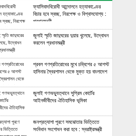
ফ্যাসিবাদবিরোধী আন্দোলনে হত্যাকাণ্ডের
বিচার হবে স্বচ্ছ, নিরপেক্ষ ও বিশ্বাসযোগ্য :
প্রধানমন্ত্রী
জুলাই স্মৃতি জাদুঘরের দুয়ার খুলেছে, উদ্বোধন
করলেন প্রধানমন্ত্রী
প্রবল গণপ্রতিরোধের মুখে চব্বিশের ৫ আগস্ট
হাসিনার স্বৈরশাসন থেকে মুক্ত হয় বাংলাদেশ
জুলাই গণঅভ্যুত্থানে সুপ্রিম কোর্টের
আইনজীবীদের ঐতিহাসিক ভূমিকা
জনপ্রত্যাশা পূরণে সমঝোতার ভিত্তিতে
সংবিধান সংশোধন করা হবে : স্বরাষ্ট্রমন্ত্রী