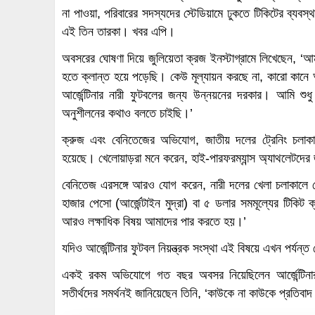
না পাওয়া, পরিবারের সদস্যদের স্টেডিয়ামে ঢুকতে টিকিটের ব্যবস
এই তিন তারকা। খবর এপি।
অবসরের ঘোষণা দিয়ে জুলিয়েতা ক্রজ ইনস্টাগ্রামে লিখেছেন, ‘
হতে ক্লান্ত হয়ে পড়েছি। কেউ মূল্যায়ন করছে না, কারো কান
আর্জেন্টিনার নারী ফুটবলের জন্য উন্নয়নের দরকার। আমি শুধ
অনুশীলনের কথাও বলতে চাইছি।’
ক্রুজ এবং বেনিতেজের অভিযোগ, জাতীয় দলের ট্রেনিং চলাকা
হয়েছে। খেলোয়াড়রা মনে করেন, হাই-পারফরম্যান্স অ্যাথলেটদের
বেনিতেজ এরসঙ্গে আরও যোগ করেন, নারী দলের খেলা চলাকালে
হাজার পেসো (আর্জেন্টাইন মুদ্রা) বা ৫ ডলার সমমূল্যের টিকি
আরও লক্ষাধিক বিষয় আমাদের পার করতে হয়।’
যদিও আর্জেন্টিনার ফুটবল নিয়ন্ত্রক সংস্থা এই বিষয়ে এখন পর্যন
একই রকম অভিযোগে গত বছর অবসর নিয়েছিলেন আর্জেন্টিনার 
সতীর্থদের সমর্থনই জানিয়েছেন তিনি, ‘কাউকে না কাউকে প্রতি