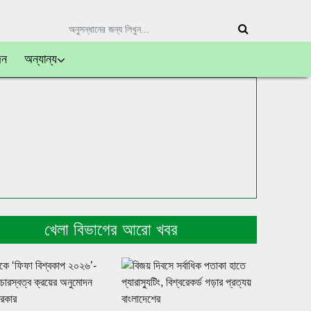
দন
অন্যান্য
খেলা বিভাগের আরো খবর