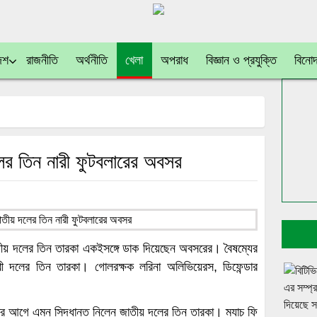
েশ
রাজনীতি
অর্থনীতি
খেলা
অপরাধ
বিজ্ঞান ও প্রযুক্তি
বিনো
দলের তিন নারী ফুটবলারের অবসর
াতীয় দলের তিন তারকা একইসঙ্গে ডাক দিয়েছেন অবসরের। বৈষম্যের
রী দলের তিন তারকা। গোলরক্ষক লরিনা অলিভিয়েরস, ডিফেন্ডার
যাচের আগে এমন সিদ্ধান্ত নিলেন জাতীয় দলের তিন তারকা। ম্যাচ ফি