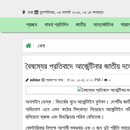
ঢাকা
বৃহস্পতিবার, ০৬ অগাস্ট ২০২৬, ০৫:১৪ অপরাহ্ন
প্রচ্ছদ
পাবনা প্রতিদিন
জাতীয়
আন্তর্জাতিক
সারাদ
খেলা
বৈষম্যের প্রতিবাদে আর্জেন্টিনার জাতীয় 
editor
প্রকাশের সময় : মে ২৮, ২০২৪, ৮:০১ PM /
০
অনলাইন ডেস্ক : বিতর্কের মুখে আর্জেন্টাইন ফুটবল। দেশটির জ
অভিযোগ এনে এমন কঠোর সিদ্ধান্ত নিয়েছেন আর্জেন্টাইন না
হুলিয়েতা ক্রুজ এবং মিডফিল্ডার লরিনা বেনিতেজ।
কোস্টারিকার বিপক্ষে আগামী শুক্রবার এবং ৩ জুন দুই প্রীতি ম্