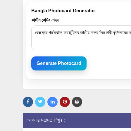
Bangla Photocard Generator
কাস্টম হেডিং
ঐচ্ছিক
Generate Photocard
আপনার মতামত লিখুন :