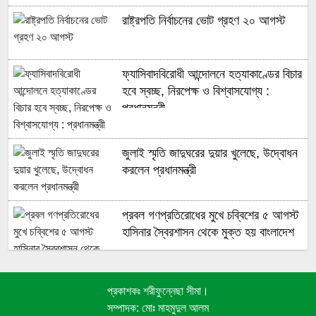
রাষ্ট্রপতি নির্বাচনের ভোট গ্রহণ ২০ আগস্ট
ফ্যাসিবাদবিরোধী আন্দোলনে হত্যাকাণ্ডের বিচার
হবে স্বচ্ছ, নিরপেক্ষ ও বিশ্বাসযোগ্য :
প্রধানমন্ত্রী
জুলাই স্মৃতি জাদুঘরের দুয়ার খুলেছে, উদ্বোধন
করলেন প্রধানমন্ত্রী
প্রবল গণপ্রতিরোধের মুখে চব্বিশের ৫ আগস্ট
হাসিনার স্বৈরশাসন থেকে মুক্ত হয় বাংলাদেশ
প্রকাশকঃ শরীফুন্নেছা সীমা।
জুলাই গণঅভ্যুত্থানে সুপ্রিম কোর্টের
সম্পাদক: মোঃ মাহমুদুল আলম
আইনজীবীদের ঐতিহাসিক ভূমিকা