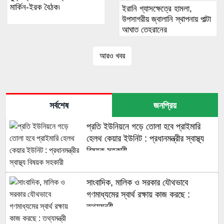
মার্কিন-ইরক বৈঠক৷
ইরানি গ্যাসক্ষেত্রে হামলা,
উপসাগরীয় জ্বালানি স্থাপনায় পাল্টা
আঘাত তেহরানের
আরও খবর
সর্বশেষ
জনপ্রিয়
প্রতি ইউনিয়নে গড়ে তোলা হবে প্রাইমারি
হেলথ কেয়ার ইউনিট : প্রধানমন্ত্রীর স্বাস্থ্য
বিষয়ক সহকারী
সাংবাদিক, মালিক ও সরকার যৌথভাবে
গণমাধ্যমের স্বার্থ রক্ষায় কাজ করছে :
তথ্যমন্ত্রী