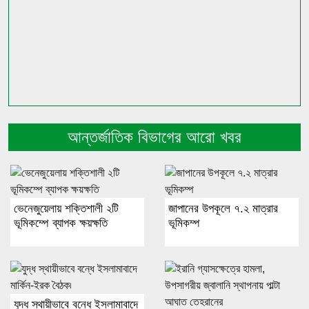
আন্তর্জাতিক বিভাগের আরো খবর
ভেনেজুয়েলায় শক্তিশালী ২টি
জাপানের উপকূলে ৭.২ মাত্রার
ভূমিকম্পে ব্যাপক ক্ষয়ক্ষতি
ভূমিকম্প
যুদ্ধ স্থায়ীভাবে বন্ধে ইসলামাবাদে