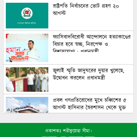
রাষ্ট্রপতি নির্বাচনের ভোট গ্রহণ ২০
আগস্ট
ফ্যাসিবাদবিরোধী আন্দোলনে হত্যাকাণ্ডের
বিচার হবে স্বচ্ছ, নিরপেক্ষ ও
বিশ্বাসযোগ্য : প্রধানমন্ত্রী
জুলাই স্মৃতি জাদুঘরের দুয়ার খুলেছে,
উদ্বোধন করলেন প্রধানমন্ত্রী
প্রবল গণপ্রতিরোধের মুখে চব্বিশের ৫
আগস্ট হাসিনার স্বৈরশাসন থেকে মুক্ত
হয় বাংলাদেশ
জুলাই গণঅভ্যুত্থানে সুপ্রিম কোর্টের
প্রকাশকঃ শরীফুন্নেছা সীমা।