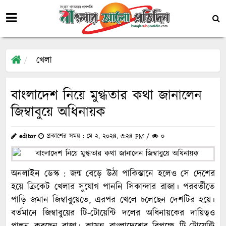
খেলা
বাংলাদেশ নিয়ে মুগ্ধতার কথা জানালেন
জিম্বাবুয়ে অধিনায়ক
editor
প্রকাশের সময় : মে ২, ২০২৪, ৩:২৪ PM /
০
অনলাইন ডেস্ক : জন্ম বেড়ে উঠা পাকিস্তানে হলেও সে দেশের
হয়ে ক্রিকেট খেলার সুযোগ পাননি সিকান্দার রাজা। পরবর্তীতে
পাড়ি জমান জিম্বাবুয়েতে, এরপর খেলে চলেছেন দেশটির হয়ে।
বর্তমানে জিম্বাবুয়ের টি-টোয়েন্টি দলের অধিনায়কের দায়িত্বও