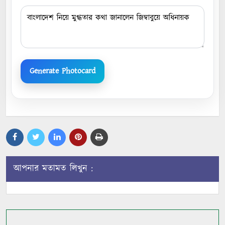
Generate Photocard
আপনার মতামত লিখুন :