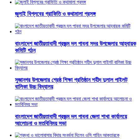
জুলাই বিপ্লবের গ্রাফিতি ও কথামালা প্রসঙ্গ
বাংলাদেশ জাতীয়তাবাদী প্রজন্ম দল পাবনা সদর উপজেলার আহ্বায়ক
কমিটি গঠন
সুজানগর উপজেলার শ্রেষ্ঠ শিক্ষা প্রতিষ্ঠান শহীদ দুলাল পাইলট
বালিকা উচ্চ বিদ্যালয়
বাংলাদেশ জাতীয়তাবাদী প্রজন্ম দল পাবনা জেলা শাখা কার্যালয়ে
আলোচনা ও মতবিনিময় সভা