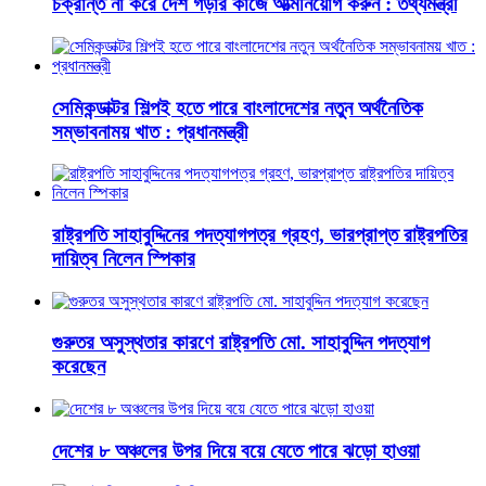
চক্রান্ত না করে দেশ গড়ার কাজে আত্মনিয়োগ করুন : তথ্যমন্ত্রী
সেমিকন্ডাক্টর শিল্পই হতে পারে বাংলাদেশের নতুন অর্থনৈতিক
সম্ভাবনাময় খাত : প্রধানমন্ত্রী
রাষ্ট্রপতি সাহাবুদ্দিনের পদত্যাগপত্র গ্রহণ, ভারপ্রাপ্ত রাষ্ট্রপতির
দায়িত্ব নিলেন স্পিকার
গুরুতর অসুস্থতার কারণে রাষ্ট্রপতি মো. সাহাবুদ্দিন পদত্যাগ
করেছেন
দেশের ৮ অঞ্চলের উপর দিয়ে বয়ে যেতে পারে ঝড়ো হাওয়া