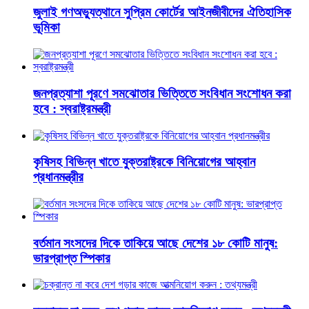
জুলাই গণঅভ্যুত্থানে সুপ্রিম কোর্টের আইনজীবীদের ঐতিহাসিক
ভূমিকা
জনপ্রত্যাশা পূরণে সমঝোতার ভিত্তিতে সংবিধান সংশোধন করা
হবে : স্বরাষ্ট্রমন্ত্রী
কৃষিসহ বিভিন্ন খাতে যুক্তরাষ্ট্রকে বিনিয়োগের আহ্বান
প্রধানমন্ত্রীর
বর্তমান সংসদের দিকে তাকিয়ে আছে দেশের ১৮ কোটি মানুষ:
ভারপ্রাপ্ত স্পিকার