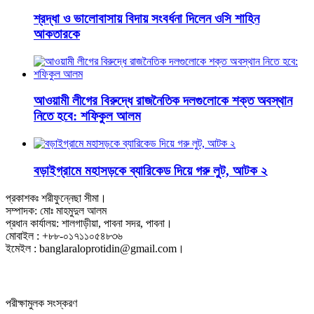
শ্রদ্ধা ও ভালোবাসায় বিদায় সংবর্ধনা দিলেন ওসি শাহিন
আকতারকে
আওয়ামী লীগের বিরুদ্ধে রাজনৈতিক দলগুলোকে শক্ত অবস্থান
নিতে হবে: শফিকুল আলম
বড়াইগ্রামে মহাসড়কে ব্যারিকেড দিয়ে গরু লুট, আটক ২
প্রকাশকঃ শরীফুন্নেছা সীমা।
সম্পাদক: মোঃ মাহমুদুল আলম
প্রধান কার্যালয়: শালগাড়ীয়া, পাবনা সদর, পাবনা।
মোবাইল : +৮৮-০১৭১১০৫৪৮৩৬
ইমেইল : banglaraloprotidin@gmail.com।
পরীক্ষামুলক সংস্করণ