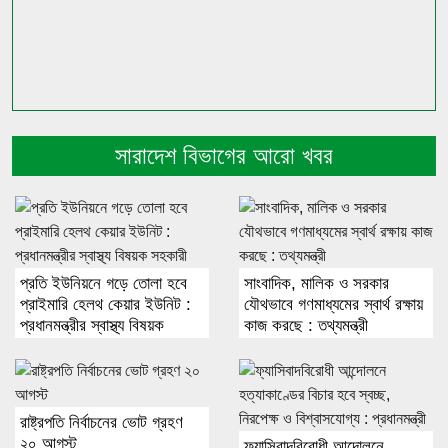
সারাদেশ বিভাগের আরো খবর
প্রতি ইউনিয়নে গড়ে তোলা হবে
সাংবাদিক, মালিক ও সরকার
প্রাইমারি হেলথ কেয়ার ইউনিট :
যৌথভাবে গণমাধ্যমের স্বার্থ রক্ষায়
প্রধানমন্ত্রীর স্বাস্থ্য বিষয়ক
কাজ করছে : তথ্যমন্ত্রী
সহকারী
রাষ্ট্রপতি নির্বাচনের ভোট গ্রহণ
২০ আগস্ট
ফ্যাসিবাদবিরোধী আন্দোলনে