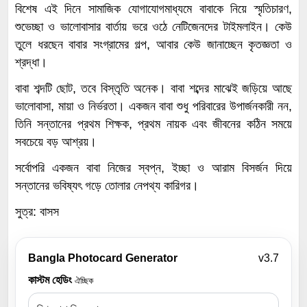
বিশেষ এই দিনে সামাজিক যোগাযোগমাধ্যমে বাবাকে নিয়ে স্মৃতিচারণ,
শুভেচ্ছা ও ভালোবাসার বার্তায় ভরে ওঠে নেটিজেনদের টাইমলাইন। কেউ
তুলে ধরছেন বাবার সংগ্রামের গল্প, আবার কেউ জানাচ্ছেন কৃতজ্ঞতা ও
শ্রদ্ধা।
বাবা শব্দটি ছোট, তবে বিস্তৃতি অনেক। বাবা শব্দের মাঝেই জড়িয়ে আছে
ভালোবাসা, মায়া ও নির্ভরতা। একজন বাবা শুধু পরিবারের উপার্জনকারী নন,
তিনি সন্তানের প্রথম শিক্ষক, প্রথম নায়ক এবং জীবনের কঠিন সময়ে
সবচেয়ে বড় আশ্রয়।
সর্বোপরি একজন বাবা নিজের স্বপ্ন, ইচ্ছা ও আরাম বিসর্জন দিয়ে
সন্তানের ভবিষ্যৎ গড়ে তোলার নেপথ্য কারিগর।
সুত্র: বাসস
Bangla Photocard Generator
v3.7
কাস্টম হেডিং
ঐচ্ছিক