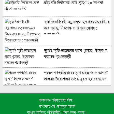
রাষ্ট্রপতি নির্বাচনের ভোট গ্রহণ ২০ আগস্ট
ফ্যাসিবাদবিরোধী আন্দোলনে হত্যাকাণ্ডের বিচার
হবে স্বচ্ছ, নিরপেক্ষ ও বিশ্বাসযোগ্য :
প্রধানমন্ত্রী
জুলাই স্মৃতি জাদুঘরের দুয়ার খুলেছে, উদ্বোধন
করলেন প্রধানমন্ত্রী
প্রবল গণপ্রতিরোধের মুখে চব্বিশের ৫ আগস্ট
হাসিনার স্বৈরশাসন থেকে মুক্ত হয় বাংলাদেশ
প্রকাশকঃ শরীফুন্নেছা সীমা।
জুলাই গণঅভ্যুত্থানে সুপ্রিম কোর্টের
সম্পাদক: মোঃ মাহমুদুল আলম
আইনজীবীদের ঐতিহাসিক ভূমিকা
প্রধান কার্যালয়: শালগাড়ীয়া, পাবনা সদর, পাবনা।