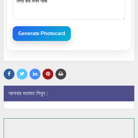
Generate Photocard
আপনার মতামত লিখুন :