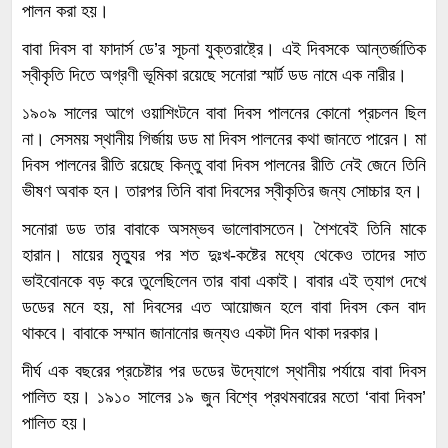
পালন করা হয়।
বাবা দিবস বা ফাদার্স ডে’র সূচনা যুক্তরাষ্ট্রে। এই দিবসকে আন্তর্জাতিক
স্বীকৃতি দিতে অগ্রণী ভূমিকা রয়েছে সনোরা স্মার্ট ডড নামে এক নারীর।
১৯০৯ সালের আগে ওয়াশিংটনে বাবা দিবস পালনের কোনো প্রচলন ছিল
না। সেসময় স্থানীয় গির্জায় ডড মা দিবস পালনের কথা জানতে পারেন। মা
দিবস পালনের রীতি রয়েছে কিন্তু বাবা দিবস পালনের রীতি নেই জেনে তিনি
ভীষণ অবাক হন। তারপর তিনি বাবা দিবসের স্বীকৃতির জন্য সোচ্চার হন।
সনোরা ডড তার বাবাকে অসম্ভব ভালোবাসতেন। শৈশবেই তিনি মাকে
হারান। মায়ের মৃত্যুর পর শত দুঃখ-কষ্টের মধ্যে থেকেও তাদের সাত
ভাইবোনকে বড় করে তুলেছিলেন তার বাবা একাই। বাবার এই ত্যাগ দেখে
ডডের মনে হয়, মা দিবসের এত আয়োজন হলে বাবা দিবস কেন বাদ
থাকবে। বাবাকে সম্মান জানানোর জন্যও একটা দিন থাকা দরকার।
দীর্ঘ এক বছরের প্রচেষ্টার পর ডডের উদ্যোগে স্থানীয় পর্যায়ে বাবা দিবস
পালিত হয়। ১৯১০ সালের ১৯ জুন বিশ্বে প্রথমবারের মতো ‘বাবা দিবস’
পালিত হয়।