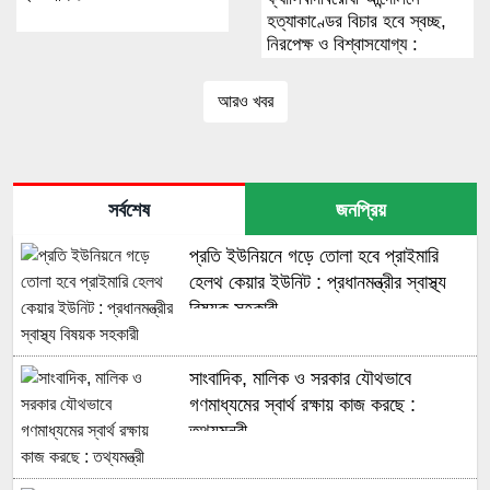
হত্যাকাণ্ডের বিচার হবে স্বচ্ছ,
নিরপেক্ষ ও বিশ্বাসযোগ্য :
প্রধানমন্ত্রী
আরও খবর
সর্বশেষ
জনপ্রিয়
প্রতি ইউনিয়নে গড়ে তোলা হবে প্রাইমারি
হেলথ কেয়ার ইউনিট : প্রধানমন্ত্রীর স্বাস্থ্য
বিষয়ক সহকারী
সাংবাদিক, মালিক ও সরকার যৌথভাবে
গণমাধ্যমের স্বার্থ রক্ষায় কাজ করছে :
তথ্যমন্ত্রী