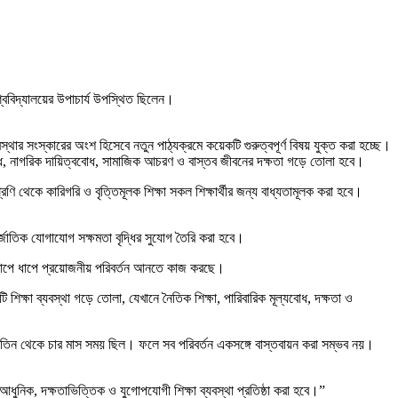
বিশ্ববিদ্যালয়ের উপাচার্য উপস্থিত ছিলেন।
বস্থার সংস্কারের অংশ হিসেবে নতুন পাঠ্যক্রমে কয়েকটি গুরুত্বপূর্ণ বিষয় যুক্ত করা হচ্ছে।
ূল্যবোধ, নাগরিক দায়িত্ববোধ, সামাজিক আচরণ ও বাস্তব জীবনের দক্ষতা গড়ে তোলা হবে।
রেণি থেকে কারিগরি ও বৃত্তিমূলক শিক্ষা সকল শিক্ষার্থীর জন্য বাধ্যতামূলক করা হবে।
্তর্জাতিক যোগাযোগ সক্ষমতা বৃদ্ধির সুযোগ তৈরি করা হবে।
ার ধাপে ধাপে প্রয়োজনীয় পরিবর্তন আনতে কাজ করছে।
্ষা ব্যবস্থা গড়ে তোলা, যেখানে নৈতিক শিক্ষা, পারিবারিক মূল্যবোধ, দক্ষতা ও
মাত্র তিন থেকে চার মাস সময় ছিল। ফলে সব পরিবর্তন একসঙ্গে বাস্তবায়ন করা সম্ভব নয়।
িক, দক্ষতাভিত্তিক ও যুগোপযোগী শিক্ষা ব্যবস্থা প্রতিষ্ঠা করা হবে।”