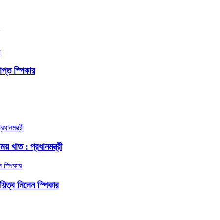
প্ত স্পিকার
য় খাত : প্রধানমন্ত্রী
দায়িত্ব নিলেন স্পিকার