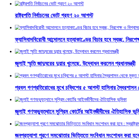
রাষ্ট্রপতি নির্বাচনের ভোট গ্রহণ ২০ আগস্ট
ফ্যাসিবাদবিরোধী আন্দোলনে হত্যাকাণ্ডের বিচার হবে স্বচ্ছ, নিরপেক্ষ 
জুলাই স্মৃতি জাদুঘরের দুয়ার খুলেছে, উদ্বোধন করলেন প্রধানমন্ত্রী
প্রবল গণপ্রতিরোধের মুখে চব্বিশের ৫ আগস্ট হাসিনার স্বৈরশাসন 
জুলাই গণঅভ্যুত্থানে সুপ্রিম কোর্টের আইনজীবীদের ঐতিহাসিক ভূম
জনপ্রত্যাশা পূরণে সমঝোতার ভিত্তিতে সংবিধান সংশোধন করা হবে : স্