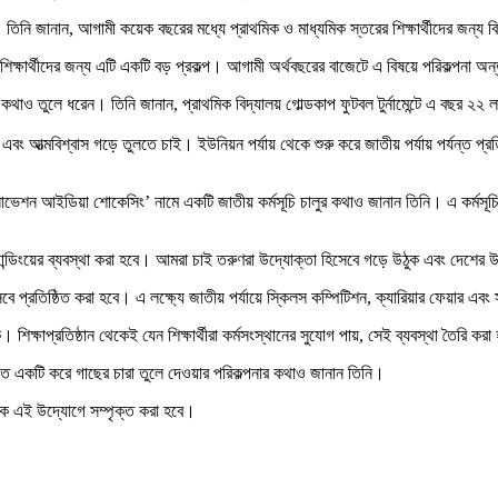
্টা। তিনি জানান, আগামী কয়েক বছরের মধ্যে প্রাথমিক ও মাধ্যমিক স্তরের শিক্ষার্থীদের জন্য 
ক্ষার্থীদের জন্য এটি একটি বড় প্রকল্প। আগামী অর্থবছরের বাজেটে এ বিষয়ে পরিকল্পনা অন
র কথাও তুলে ধরেন। তিনি জানান, প্রাথমিক বিদ্যালয় গোল্ডকাপ ফুটবল টুর্নামেন্টে এ বছর ২
ৃত্ব এবং আত্মবিশ্বাস গড়ে তুলতে চাই। ইউনিয়ন পর্যায় থেকে শুরু করে জাতীয় পর্যায় পর্যন
ন্ড ইনোভেশন আইডিয়া শোকেসিং’ নামে একটি জাতীয় কর্মসূচি চালুর কথাও জানান তিনি। এ কর্মসূচির 
ান্ডিংয়ের ব্যবস্থা করা হবে। আমরা চাই তরুণরা উদ্যোক্তা হিসেবে গড়ে উঠুক এবং দেশের উ
সেবে প্রতিষ্ঠিত করা হবে। এ লক্ষ্যে জাতীয় পর্যায়ে স্কিলস কম্পিটিশন, ক্যারিয়ার ফেয়ার এবং 
 শিক্ষাপ্রতিষ্ঠান থেকেই যেন শিক্ষার্থীরা কর্মসংস্থানের সুযোগ পায়, সেই ব্যবস্থা তৈরি কর
ীর হাতে একটি করে গাছের চারা তুলে দেওয়ার পরিকল্পনার কথাও জানান তিনি।
ানকে এই উদ্যোগে সম্পৃক্ত করা হবে।