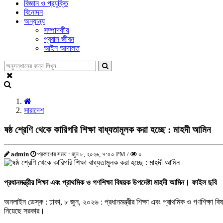
বিজ্ঞান ও প্রযুক্তি
বিনোদন
অন্যান্য
সম্পাদকীয়
প্রবাস জীবন
আইন আদালত
সারাদেশ
ষষ্ঠ শ্রেণি থেকে কারিগরি শিক্ষা বাধ্যতামূলক করা হচ্ছে : মাহদী আমিন
admin
প্রকাশের সময় : জুন ৮, ২০২৬, ৭:৫০ PM /
০
প্রধানমন্ত্রীর শিক্ষা এবং প্রাথমিক ও গণশিক্ষা বিষয়ক উপদেষ্টা মাহদী আমিন। ফাইল ছবি
অনলাইন ডেস্ক : ঢাকা, ৮ জুন, ২০২৬ : প্রধানমন্ত্রীর শিক্ষা এবং প্রাথমিক ও গণশিক্ষা বি
নিয়েছে সরকার।