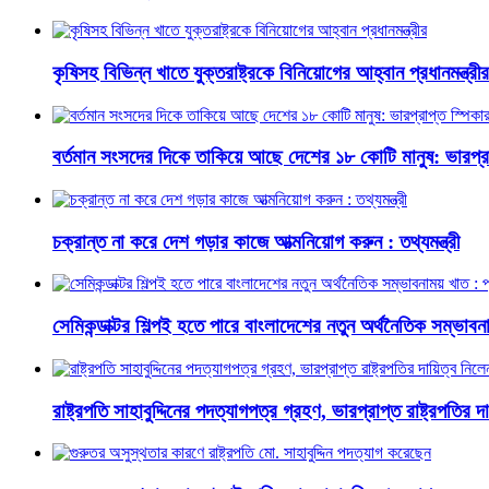
কৃষিসহ বিভিন্ন খাতে যুক্তরাষ্ট্রকে বিনিয়োগের আহ্বান প্রধানমন্ত্রীর
বর্তমান সংসদের দিকে তাকিয়ে আছে দেশের ১৮ কোটি মানুষ: ভারপ্রা
চক্রান্ত না করে দেশ গড়ার কাজে আত্মনিয়োগ করুন : তথ্যমন্ত্রী
সেমিকন্ডাক্টর শিল্পই হতে পারে বাংলাদেশের নতুন অর্থনৈতিক সম্ভাবনাম
রাষ্ট্রপতি সাহাবুদ্দিনের পদত্যাগপত্র গ্রহণ, ভারপ্রাপ্ত রাষ্ট্রপতির 