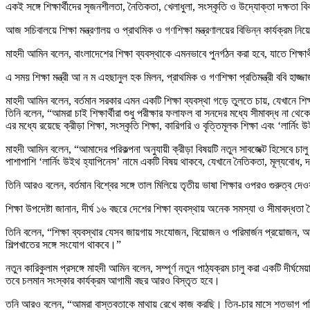
একই সঙ্গে শিক্ষার্থীদের সৃজনশীলতা, নৈতিকতা, খেলাধুলা, সংস্কৃতি ও উদ্যোক্তা দক্ষতা
আজ সচিবালয়ে শিক্ষা মন্ত্রণালয় ও প্রাথমিক ও গণশিক্ষা মন্ত্রণালয়ের বিভিন্ন কার্যক্
মাহদী আমিন বলেন, বাংলাদেশের শিক্ষা ব্যবস্থাকে এমনভাবে পুনর্গঠন করা হবে, যাতে শিক্ষা
এ সময় শিক্ষা মন্ত্রী আ ন ম এহছানুল হক মিলন, প্রাথমিক ও গণশিক্ষা প্রতিমন্ত্রী ববি হাজ্জ
মাহদী আমিন বলেন, বর্তমান সরকার এমন একটি শিক্ষা ব্যবস্থা গড়ে তুলতে চায়, যেখানে শিক
তিনি বলেন, “আমরা চাই শিক্ষার্থীরা শুধু পরীক্ষার ফলাফল বা সনদের মধ্যে সীমাবদ্ধ না থেক
এর মধ্যে রয়েছে ক্রীড়া শিক্ষা, সংস্কৃতি শিক্ষা, কারিগরি ও বৃত্তিমূলক শিক্ষা এবং ‘লা
মাহদী আমিন বলেন, “আমাদের পরিকল্পনা অনুযায়ী ক্রীড়া বিষয়টি নতুন সাবজেক্ট হিসেবে চালু ক
পাশাপাশি ‘লার্নিং উইথ হ্যাপিনেস’ নামে একটি বিষয় থাকবে, যেখানে নৈতিকতা, মূল্যবো
তিনি আরও বলেন, বর্তমান বিশ্বের সঙ্গে তাল মিলিয়ে তৃতীয় ভাষা শিক্ষার ওপরও গুরুত্ব দেও
শিক্ষা উপদেষ্টা জানান, দীর্ঘ ১৬ বছরে দেশের শিক্ষা ব্যবস্থায় অনেক সমস্যা ও সীমা
তিনি বলেন, “শিক্ষা ব্যবস্থার যেসব জায়গায় সংযোজন, বিয়োজন ও পরিমার্জন প্রয়োজন, আম
শিল্পখাতের সঙ্গে সংযোগ থাকবে।”
নতুন কারিকুলাম প্রসঙ্গে মাহদী আমিন বলেন, সম্পূর্ণ নতুন পাঠ্যক্রম চালু করা একটি দী
তবে চলমান সংস্কার কার্যক্রম আগামী বছর আরও বিস্তৃত হবে।
তনি আরও বলেন, “আমরা বাস্তবতাকে মাথায় রেখে কাজ করছি। তিন-চার মাসে শতভাগ পরিবর্