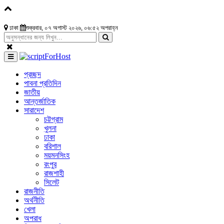
ঢাকা
শুক্রবার, ০৭ অগাস্ট ২০২৬, ০৬:৫২ অপরাহ্ন
প্রচ্ছদ
পাবনা প্রতিদিন
জাতীয়
আন্তর্জাতিক
সারাদেশ
চট্টগ্রাম
খুলনা
ঢাকা
বরিশাল
ময়মনসিংহ
রংপুর
রাজশাহী
সিলেট
রাজনীতি
অর্থনীতি
খেলা
অপরাধ