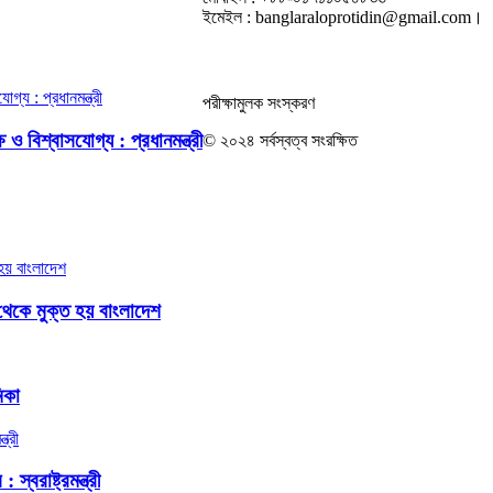
ইমেইল : banglaraloprotidin@gmail.com।
পরীক্ষামুলক সংস্করণ
ও বিশ্বাসযোগ্য : প্রধানমন্ত্রী
© ২০২৪ সর্বস্বত্ব সংরক্ষিত
থেকে মুক্ত হয় বাংলাদেশ
িকা
বরাষ্ট্রমন্ত্রী