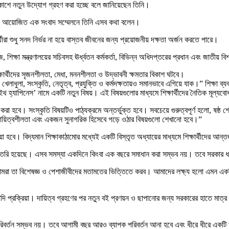
 বিকাশে নতুন উদ্যোগ গ্রহণ করা হচ্ছে বলে জানিয়েছেন তিনি।
রম নিয়ে আয়োজিত এক সংবাদ সম্মেলনে তিনি এসব কথা বলেন।
র্থীরা শুধু সনদ নির্ভর না হয়ে বাস্তব জীবনের জন্য প্রয়োজনীয় দক্ষতা অর্জন করতে পারে।
াজ, শিক্ষা মন্ত্রণালয়ের সচিবসহ ঊর্ধ্বতন কর্মকর্তা, বিভিন্ন অধিদপ্তরের প্রধান এবং জাতীয় 
্ষার্থীদের সৃজনশীলতা, মেধা, মননশীলতা ও উদ্ভাবনী ক্ষমতার বিকাশ ঘটবে।
ে খেলাধুলা, সংস্কৃতি, নেতৃত্ব, প্রযুক্তি ও কর্মদক্ষতায়ও সমানভাবে এগিয়ে যাক।” শিক্ষা ব্য
র্নিং উইথ হ্যাপিনেস’ নামে একটি নতুন বিষয়। এই বিষয়গুলোর মাধ্যমে শিক্ষার্থীদের নৈতিক ম
রা হবে। সংস্কৃতি বিষয়টিও পাঠ্যক্রমে অন্তর্ভুক্ত হবে। সবচেয়ে গুরুত্বপূর্ণ হলো, ষষ্ঠ শ্
ধ, দায়িত্বশীলতা এবং একজন সুনাগরিক হিসেবে গড়ে ওঠার বিষয়গুলো শেখানো হবে।”
য়া হবে। বিদ্যমান শিক্ষাকাঠামোর মধ্যেই একটি বিস্তৃত অধ্যায়ের মাধ্যমে শিক্ষার্থীদের আন
বদ্ধতা তৈরি হয়েছে। এসব সমস্যা একদিনে কিংবা এক বছরে সমাধান করা সম্ভব নয়। তবে সরক
রা তা বিশেষজ্ঞ ও পেশাজীবীদের মতামতের ভিত্তিতে করব। আমাদের লক্ষ্য হলো এমন একটি শিক
র্ঘমেয়াদি প্রক্রিয়া। দায়িত্ব গ্রহণের পর নতুন বই প্রণয়ন ও ছাপানোর জন্য সরকারের হাতে 
তন সম্ভব নয়। তবে আগামী বছর আরও ব্যাপক পরিবর্তন আনা হবে এবং ধীরে ধীরে একটি আধুন