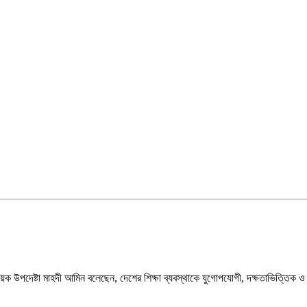
ষয়ক উপদেষ্টা মাহদী আমিন বলেছেন, দেশের শিক্ষা ব্যবস্থাকে যুগোপযোগী, দক্ষতাভিত্তিক ও কর্