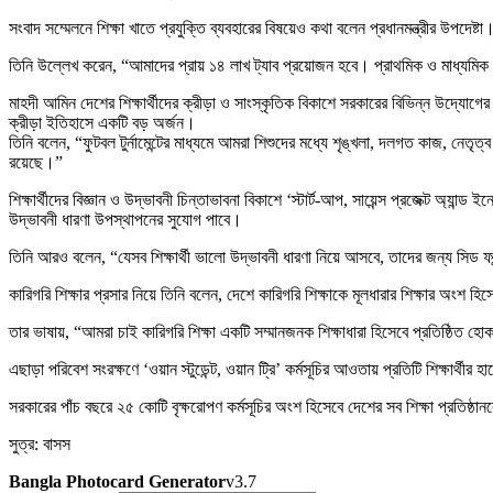
সংবাদ সম্মেলনে শিক্ষা খাতে প্রযুক্তি ব্যবহারের বিষয়েও কথা বলেন প্রধানমন্ত্রীর উপদেষ
তিনি উল্লেখ করেন, “আমাদের প্রায় ১৪ লাখ ট্যাব প্রয়োজন হবে। প্রাথমিক ও মাধ্যমিক শি
মাহদী আমিন দেশের শিক্ষার্থীদের ক্রীড়া ও সাংস্কৃতিক বিকাশে সরকারের বিভিন্ন উদ্যোগে
ক্রীড়া ইতিহাসে একটি বড় অর্জন।
তিনি বলেন, “ফুটবল টুর্নামেন্টের মাধ্যমে আমরা শিশুদের মধ্যে শৃঙ্খলা, দলগত কাজ, নেত
রয়েছে।”
শিক্ষার্থীদের বিজ্ঞান ও উদ্ভাবনী চিন্তাভাবনা বিকাশে ‘স্টার্ট-আপ, সায়েন্স প্রজেক্ট অ্যা
উদ্ভাবনী ধারণা উপস্থাপনের সুযোগ পাবে।
তিনি আরও বলেন, “যেসব শিক্ষার্থী ভালো উদ্ভাবনী ধারণা নিয়ে আসবে, তাদের জন্য সিড ফ
কারিগরি শিক্ষার প্রসার নিয়ে তিনি বলেন, দেশে কারিগরি শিক্ষাকে মূলধারার শিক্ষার অংশ হি
তার ভাষায়, “আমরা চাই কারিগরি শিক্ষা একটি সম্মানজনক শিক্ষাধারা হিসেবে প্রতিষ্ঠিত হোক।
এছাড়া পরিবেশ সংরক্ষণে ‘ওয়ান স্টুডেন্ট, ওয়ান ট্রি’ কর্মসূচির আওতায় প্রতিটি শিক্ষার্থ
সরকারের পাঁচ বছরে ২৫ কোটি বৃক্ষরোপণ কর্মসূচির অংশ হিসেবে দেশের সব শিক্ষা প্রতিষ্ঠ
সুত্র: বাসস
Bangla Photocard Generator
v3.7