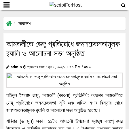
সারাদেশ
আমতলীতে ডেঙ্গু প্রতিরোধে জনসচেতনতামূলক
র‍্যালি ও আলোচনা সভা অনুষ্ঠিত
admin
প্রকাশের সময় : জুন ৬, ২০২৬, ৪:৫৭ PM /
০
মাইনুল ইসলাম রাজু, আমতলী (বরগুনা) প্রতিনিধি: বরগুনার আমতলীতে
ডেঙ্গু প্রতিরোধে জনসচেতনতা সৃষ্টি এবং এডিস মশার বিস্তার রোধে
জনসচেতনতামূলক র‍্যালি ও আলোচনা সভা অনুষ্ঠিত হয়েছে।
শনিবার (৬ জুন) সকাল ১১টায় আমতলী উপজেলা স্বাস্থ্য কমপ্লেক্সের
উদ্যোগে এ কর্মসূচির আয়োজন করা হয়। এ উপলক্ষে উপজেলা স্বাস্থ্য