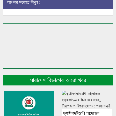
আপনার মতামত লিখুন :
সারাদেশ বিভাগের আরো খবর
ফ্যাসিবাদবিরোধী আন্দোলনে