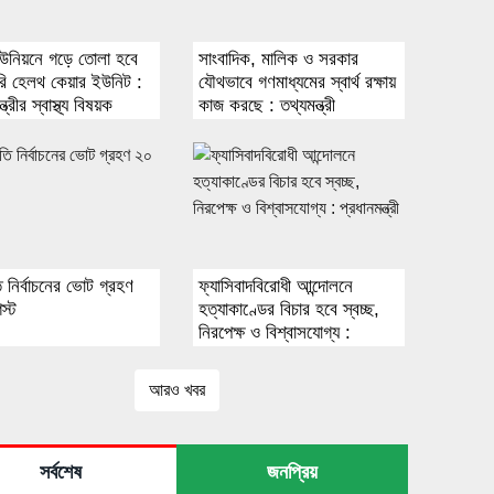
ইউনিয়নে গড়ে তোলা হবে
সাংবাদিক, মালিক ও সরকার
ারি হেলথ কেয়ার ইউনিট :
যৌথভাবে গণমাধ্যমের স্বার্থ রক্ষায়
্ত্রীর স্বাস্থ্য বিষয়ক
কাজ করছে : তথ্যমন্ত্রী
ী
পতি নির্বাচনের ভোট গ্রহণ
ফ্যাসিবাদবিরোধী আন্দোলনে
স্ট
হত্যাকাণ্ডের বিচার হবে স্বচ্ছ,
নিরপেক্ষ ও বিশ্বাসযোগ্য :
প্রধানমন্ত্রী
আরও খবর
সর্বশেষ
জনপ্রিয়