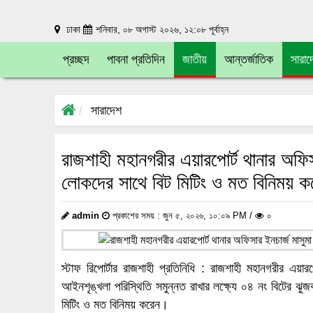
ঢাকা
শনিবার, ০৮ অগাস্ট ২০২৬, ১২:০৮ পূর্বাহ্ন
প্রচ্ছদ
পাবনা প্রতিদিন
জাতীয়
আন্তর্জাতিক
সারাদ
সারাদেশ
রাজশাহী মহানগরীর এয়ারপোর্ট থানার অফিসার
লোকদের সাথে বিট মিটিং ও মত বিনিময় 
admin
প্রকাশের সময় : জুন ৫, ২০২৬, ১০:০৯ PM /
০
স্টাফ রিপোর্টার রাজশাহী প্রতিনিধি : রাজশাহী মহানগরীর এয়ারপ
আইনশৃঙ্খলা পরিস্থিতি সমুন্নত রাখার লক্ষ্যে ০৪ নং বিটের ঝুজ
মিটিং ও মত বিনিময় করেন।