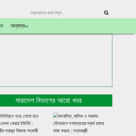
দন
অন্যান্য
সারাদেশ বিভাগের আরো খবর