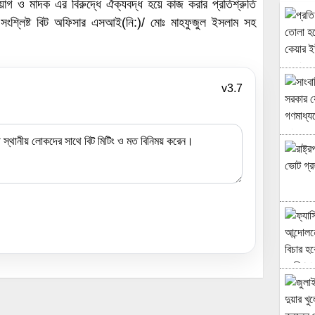
োগ ও মাদক এর বিরুদ্ধে ঐক্যবদ্ধ হয়ে কাজ করার প্রতিশ্রুতি
 সংশ্লিষ্ট বিট অফিসার এসআই(নি:)/ মোঃ মাহফুজুল ইসলাম সহ
v3.7