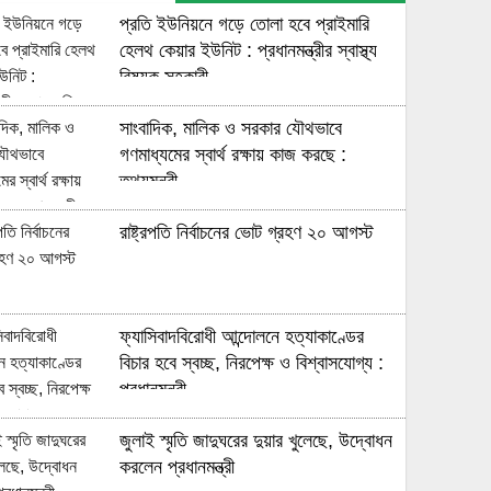
প্রতি ইউনিয়নে গড়ে তোলা হবে প্রাইমারি
হেলথ কেয়ার ইউনিট : প্রধানমন্ত্রীর স্বাস্থ্য
বিষয়ক সহকারী
সাংবাদিক, মালিক ও সরকার যৌথভাবে
গণমাধ্যমের স্বার্থ রক্ষায় কাজ করছে :
তথ্যমন্ত্রী
রাষ্ট্রপতি নির্বাচনের ভোট গ্রহণ ২০ আগস্ট
ফ্যাসিবাদবিরোধী আন্দোলনে হত্যাকাণ্ডের
বিচার হবে স্বচ্ছ, নিরপেক্ষ ও বিশ্বাসযোগ্য :
প্রধানমন্ত্রী
জুলাই স্মৃতি জাদুঘরের দুয়ার খুলেছে, উদ্বোধন
করলেন প্রধানমন্ত্রী