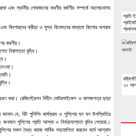
 রাখা এবং স্থানীয় লোকজনের করণীয় বর্জণীয় সম্পর্কে আলোচনাসহ
প্রতি 
প্রাইম
এবং কিশোরদের ক্রীড়া ও সুস্থ বিনোদনের মাধ্যমে কিশোর অপরাধ
প্রধানমন
সহকার
ণের করণীয়।
গত নিরাপত্তা বৃদ্ধি।
্ধি।
 দেওয়া।
্যাদি।
রাষ্ট্র
ৃদ্ধি।
২০ আগ
রণ করা। রেজিস্ট্রেশন বিহীন মোটরসাইকেল ও কাগজপত্র ছাড়া
জানান যে, বিট পুলিশিং কার্যক্রম ও পুলিশের ঘন ঘন উপস্থিতির
। জনমনে পুলিশের প্রতি আস্থা ও নির্ভরযোগ্যতা বৃদ্ধি পেয়েছে।
পুলিশের সকল বৈধ্য কাজে সার্বিক সহযোগিতা করবেন মর্মে আশ্বাস