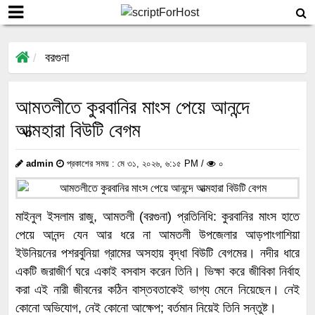
বরগুনা
আমতলীতে কুরবানির মাংস পেয়ে আনন্দে
আত্মহারা বিউটি বেগম
admin
প্রকাশের সময় : মে ৩১, ২০২৬, ৬:১৫ PM /
০
মাইনুল ইসলাম রাজু, আমতলী (বরগুনা) প্রতিনিধি: কুরবানির মাংস হাতে
পেয়ে আনন্দ যেন আর ধরে না আমতলী উপজেলার আড়পাংগাশিয়া
ইউনিয়নের পশরবুনিয়া গ্রামের অসহায় বৃদ্ধা বিউটি বেগমের। নদীর ধারে
একটি জরাজীর্ণ ঘরে একাই বসবাস করেন তিনি। ভিক্ষা করে জীবিকা নির্বাহ
করা এই নারী জীবনের কঠিন বাস্তবতাকেই ভাগ্য মেনে নিয়েছেন। নেই
কোনো অভিযোগ, নেই কোনো আক্ষেপ; বর্তমান নিয়েই তিনি সন্তুষ্ট।