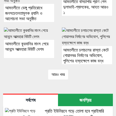
আমতলীতে বাসচাপায় প্রাণ গেল
দুলাভাই-শ্যালকের, আহত আরও
আমতলীতে ডেঙ্গু প্রতিরোধে
১
জনসচেতনতামূলক র‍্যালি ও
আলোচনা সভা অনুষ্ঠিত
আমতলীতে কুরবানির মাংস পেয়ে
আনন্দে আত্মহারা বিউটি বেগম
আমতলীতে চলাচলের রাস্তা কেটে
গোয়ালঘর নির্মাণের অভিযোগ,
পুলিশের হস্তক্ষেপে কাজ বন্ধ
আরও খবর
সর্বশেষ
জনপ্রিয়
প্রতি ইউনিয়নে গড়ে তোলা হবে প্রাইমারি