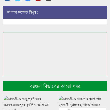
আপনার মতামত লিখুন :
বরগুনা বিভাগের আরো খবর