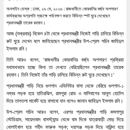
অনলাইন ডেস্ক : ঢাকা, ২৯ মে, ২০২৬ : রাজধানীতে কোরবানির বর্জ্য অপসারণ
কার্যক্রমের অগ্রগতি স্বচক্ষে পর্যবেক্ষণ করতে বিভিন্ন স্পট ঘুরে দেখেছেন
প্রধানমন্ত্রী তারেক রহমান।
আজ (শুক্রবার) বিকেল ৪টা থেকে প্রধানমন্ত্রী নিজেই গাড়ি চালিয়ে বিভিন্ন
রুট ঘুরে দেখেন বলে জানিয়েছেন প্রধানমন্ত্রীর উপ-প্রেস সচিব জাহিদুল
ইসলাম রনি।
তিনি আরও বলেন, ‘রাজধানীর কোরবানির বর্জ্য অপসারণ প্রক্রিয়া
যথাযথভাবে হচ্ছে কিনা তা দেখতে বেরিয়েছিলেন প্রধানমন্ত্রী তারেক
রহমান। তিনি নিজেই তাঁর গাড়ি চালিয়ে বিভিন্ন রুট ঘুরে দেখেছেন।’
প্রধানমন্ত্রী গাড়ি নিয়ে গুলশান এভিনিউর বাসা থেকে বেরিয়ে গুলশান-১
নম্বর সড়ক হয়ে হাতিরঝিল, রামপুরা রোড ও মালিবাগের আবুল হোটেল
দিয়ে তালতলা মার্কেট হয়ে বাসাবো যান বলেও জানান জাহিদুল ইসলাম রনি।
উপ-প্রেস সচিব আরও বলেন, এরপর প্রধানমন্ত্রীর গাড়ি কমলাপুর
স্টেডিয়াম, সায়েদাবাদ বাসস্ট্যান্ড থেকে বাম দিকে যাত্রাবাড়ী মোড় দিয়ে
ধোলাইখাল হয়ে শহীদ ফারুক সড়ক; দয়াগঞ্জ সড়ক দিয়ে নারিন্দা হয়ে