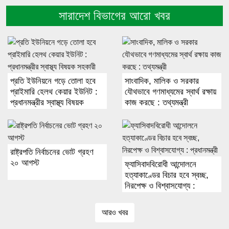
সারাদেশ বিভাগের আরো খবর
প্রতি ইউনিয়নে গড়ে তোলা হবে
সাংবাদিক, মালিক ও সরকার
প্রাইমারি হেলথ কেয়ার ইউনিট :
যৌথভাবে গণমাধ্যমের স্বার্থ রক্ষায়
প্রধানমন্ত্রীর স্বাস্থ্য বিষয়ক
কাজ করছে : তথ্যমন্ত্রী
সহকারী
রাষ্ট্রপতি নির্বাচনের ভোট গ্রহণ
২০ আগস্ট
ফ্যাসিবাদবিরোধী আন্দোলনে
হত্যাকাণ্ডের বিচার হবে স্বচ্ছ,
নিরপেক্ষ ও বিশ্বাসযোগ্য :
প্রধানমন্ত্রী
আরও খবর