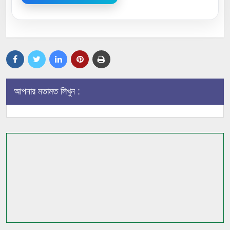
আপনার মতামত লিখুন :