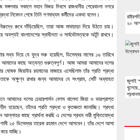
মঙ্গলবার সকালে মহান বিজয় দিবসে রাজধানীর শেরেবাংলা নগরে
 শ্রদ্ধা নিবেদন শেষে তিনি গণমাধ্যম কর্মীদের একথা বলেন।
রাষ্ট্র
২০ আগ
িরুদ্ধে রুখে দাঁড়িয়েছিল, তারা আজ মাথাচাড়া দিয়ে উঠতে চায়।
িয়ে অবশ্যই বাংলাদেশের স্বাধীনতা ও সার্বভৌমত্বকে অটুট রাখবে।
ার মধ্য দিয়ে যে যুদ্ধ শুরু হয়েছিল, ডিসেম্বর মাসের ১৬ তারিখে
ন আমাদের কাছে অত্যন্ত গুরুত্বপূর্ণ। আজ আমরা আমাদের দলের
নতার ঘোষক জিয়াউর রহমানের মাজারে এসেছিলাম তাঁর প্রতি শ্রদ্ধা
কে অক্ষুণ্ন রাখার জন্য আমাদের যে সংগ্রাম, সেটি অব্যাহত
জুলাই স
খুলেছে
প্রধানমন্
ে আমাদের দলের চেয়ারপার্সন বেগম খালেদা জিয়া ও ভারপ্রাপ্ত
হীদ হয়েছেন, তাঁদের প্রতি শ্রদ্ধা ও কৃতজ্ঞতা জানাচ্ছি। শ্রদ্ধা
আল্লাহর কাছে প্রার্থনা করছি এ দেশের প্রথম নারী মুক্তিযোদ্ধা
। আগামী ২৫ ডিসেম্বর তারেক রহমান দেশে আসবেন। তাঁর দেশে আসা
করে যাচ্ছি।