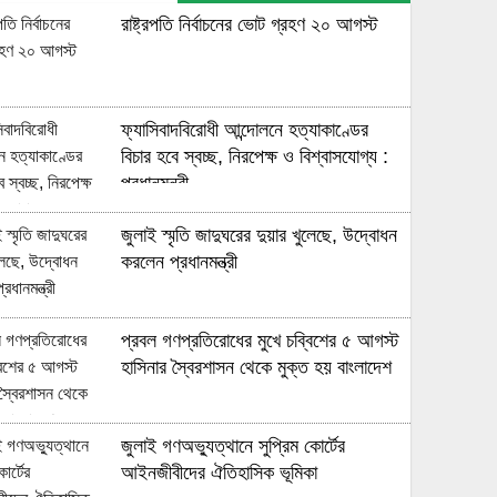
রাষ্ট্রপতি নির্বাচনের ভোট গ্রহণ ২০ আগস্ট
ফ্যাসিবাদবিরোধী আন্দোলনে হত্যাকাণ্ডের
বিচার হবে স্বচ্ছ, নিরপেক্ষ ও বিশ্বাসযোগ্য :
প্রধানমন্ত্রী
জুলাই স্মৃতি জাদুঘরের দুয়ার খুলেছে, উদ্বোধন
করলেন প্রধানমন্ত্রী
প্রবল গণপ্রতিরোধের মুখে চব্বিশের ৫ আগস্ট
হাসিনার স্বৈরশাসন থেকে মুক্ত হয় বাংলাদেশ
জুলাই গণঅভ্যুত্থানে সুপ্রিম কোর্টের
আইনজীবীদের ঐতিহাসিক ভূমিকা