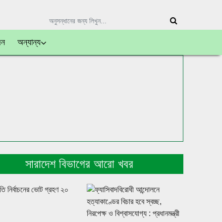
দন
অন্যান্য
সারাদেশ বিভাগের আরো খবর