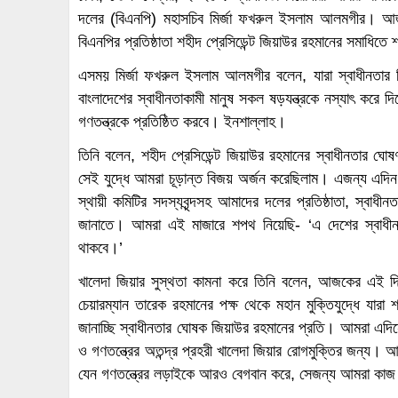
দলের (বিএনপি) মহাসচিব মির্জা ফখরুল ইসলাম আলমগীর। আজ 
বিএনপির প্রতিষ্ঠাতা শহীদ প্রেসিডেন্ট জিয়াউর রহমানের সমাধিতে
এসময় মির্জা ফখরুল ইসলাম আলমগীর বলেন, যারা স্বাধীনতার ব
বাংলাদেশের স্বাধীনতাকামী মানুষ সকল ষড়যন্ত্রকে নস্যাৎ করে দ
গণতন্ত্রকে প্রতিষ্ঠিত করবে। ইনশাল্লাহ।
তিনি বলেন, শহীদ প্রেসিডেন্ট জিয়াউর রহমানের স্বাধীনতার ঘোষণ
সেই যুদ্ধে আমরা চূড়ান্ত বিজয় অর্জন করেছিলাম। এজন্য এদি
স্থায়ী কমিটির সদস্যবৃন্দসহ আমাদের দলের প্রতিষ্ঠাতা, স্বাধী
জানাতে। আমরা এই মাজারে শপথ নিয়েছি- ‘এ দেশের স্বাধীনতা
থাকবে।’
খালেদা জিয়ার সুস্থতা কামনা করে তিনি বলেন, আজকের এই দিন
চেয়ারম্যান তারেক রহমানের পক্ষ থেকে মহান মুক্তিযুদ্ধে যারা শ
জানাচ্ছি স্বাধীনতার ঘোষক জিয়াউর রহমানের প্রতি। আমরা এদিনে 
ও গণতন্ত্রের অতন্দ্র প্রহরী খালেদা জিয়ার রোগমুক্তির জন্য
যেন গণতন্ত্রের লড়াইকে আরও বেগবান করে, সেজন্য আমরা কাজ 