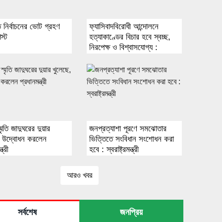
পতি নির্বাচনের ভোট গ্রহণ
ফ্যাসিবাদবিরোধী আন্দোলনে
স্ট
হত্যাকাণ্ডের বিচার হবে স্বচ্ছ,
নিরপেক্ষ ও বিশ্বাসযোগ্য :
প্রধানমন্ত্রী
্মৃতি জাদুঘরের দুয়ার
জনপ্রত্যাশা পূরণে সমঝোতার
, উদ্বোধন করলেন
ভিত্তিতে সংবিধান সংশোধন করা
ত্রী
হবে : স্বরাষ্ট্রমন্ত্রী
আরও খবর
সর্বশেষ
জনপ্রিয়