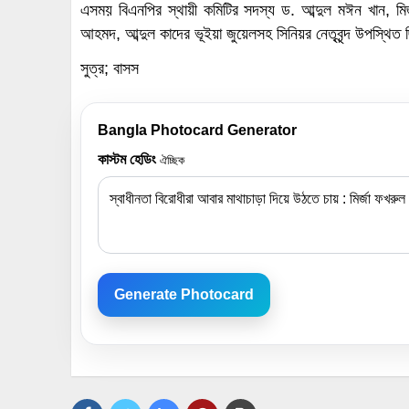
এসময় বিএনপির স্থায়ী কমিটির সদস্য ড. আব্দুল মঈন খান, মির্জ
আহমদ, আব্দুল কাদের ভূইয়া জুয়েলসহ সিনিয়র নেতৃবৃন্দ উপস্থিত
সুত্র; বাসস
Bangla Photocard Generator
কাস্টম হেডিং
ঐচ্ছিক
Generate Photocard