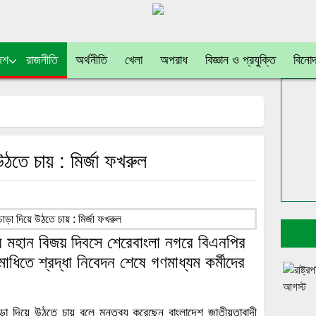
েশ
রাজনীতি
অর্থনীতি
খেলা
অপরাধ
বিজ্ঞান ও প্রযুক্তি
বিনো
উঠতে চায় : মির্জা ফখরুল
 মহান বিজয় দিবসে শেরেবাংলা নগরে বিএনপির
মাধিতে শ্রদ্ধা নিবেদন শেষে গণমাধ্যম কর্মীদের
াড়া দিয়ে উঠতে চায় বলে মন্তব্য করেছেন বাংলাদেশ জাতীয়তাবাদী