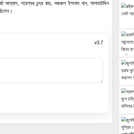
া আব্বাস, গয়েশ্বর চন্দ্র রায়, নজরুল ইসলাম খান, সালাহউদ্দিন
 ছিলেন।
v3.7