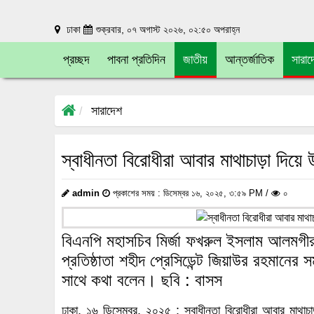
ঢাকা
শুক্রবার, ০৭ অগাস্ট ২০২৬, ০২:৫০ অপরাহ্ন
প্রচ্ছদ
পাবনা প্রতিদিন
জাতীয়
আন্তর্জাতিক
সারাদ
সারাদেশ
স্বাধীনতা বিরোধীরা আবার মাথাচাড়া দিয়ে 
admin
প্রকাশের সময় : ডিসেম্বর ১৬, ২০২৫, ৩:৫৯ PM /
০
বিএনপি মহাসচিব মির্জা ফখরুল ইসলাম আলমগীর
প্রতিষ্ঠাতা শহীদ প্রেসিডেন্ট জিয়াউর রহমানের স
সাথে কথা বলেন। ছবি : বাসস
ঢাকা, ১৬ ডিসেম্বর, ২০২৫ : স্বাধীনতা বিরোধীরা আবার মাথাচ