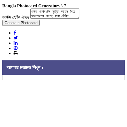
Bangla Photocard Generator
v3.7
কাস্টম হেডিং
ঐচ্ছিক
Generate Photocard
আপনার মতামত লিখুন :