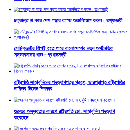
চক্রান্ত না করে দেশ গড়ার কাজে আত্মনিয়োগ করুন : তথ্যমন্ত্রী
সেমিকন্ডাক্টর শিল্পই হতে পারে বাংলাদেশের নতুন অর্থনৈতিক
সম্ভাবনাময় খাত : প্রধানমন্ত্রী
রাষ্ট্রপতি সাহাবুদ্দিনের পদত্যাগপত্র গ্রহণ, ভারপ্রাপ্ত রাষ্ট্রপতির
দায়িত্ব নিলেন স্পিকার
গুরুতর অসুস্থতার কারণে রাষ্ট্রপতি মো. সাহাবুদ্দিন পদত্যাগ
করেছেন