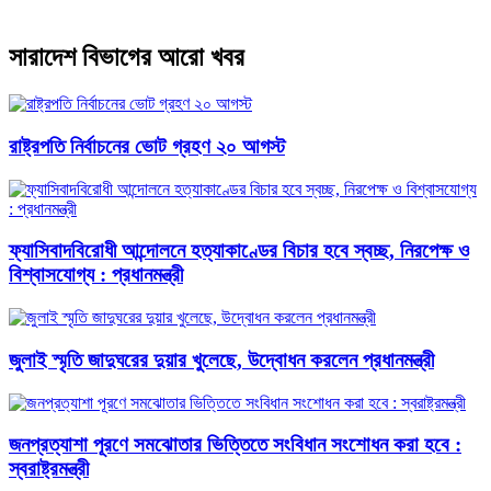
সারাদেশ বিভাগের আরো খবর
রাষ্ট্রপতি নির্বাচনের ভোট গ্রহণ ২০ আগস্ট
ফ্যাসিবাদবিরোধী আন্দোলনে হত্যাকাণ্ডের বিচার হবে স্বচ্ছ, নিরপেক্ষ ও
বিশ্বাসযোগ্য : প্রধানমন্ত্রী
জুলাই স্মৃতি জাদুঘরের দুয়ার খুলেছে, উদ্বোধন করলেন প্রধানমন্ত্রী
জনপ্রত্যাশা পূরণে সমঝোতার ভিত্তিতে সংবিধান সংশোধন করা হবে :
স্বরাষ্ট্রমন্ত্রী