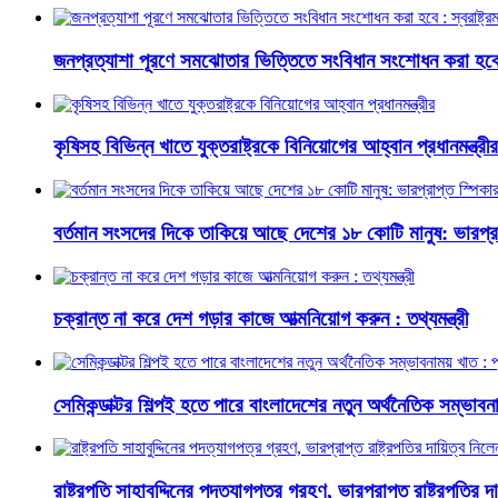
জনপ্রত্যাশা পূরণে সমঝোতার ভিত্তিতে সংবিধান সংশোধন করা হবে : স্
কৃষিসহ বিভিন্ন খাতে যুক্তরাষ্ট্রকে বিনিয়োগের আহ্বান প্রধানমন্ত্রীর
বর্তমান সংসদের দিকে তাকিয়ে আছে দেশের ১৮ কোটি মানুষ: ভারপ্রা
চক্রান্ত না করে দেশ গড়ার কাজে আত্মনিয়োগ করুন : তথ্যমন্ত্রী
সেমিকন্ডাক্টর শিল্পই হতে পারে বাংলাদেশের নতুন অর্থনৈতিক সম্ভাবনাম
রাষ্ট্রপতি সাহাবুদ্দিনের পদত্যাগপত্র গ্রহণ, ভারপ্রাপ্ত রাষ্ট্রপতির 