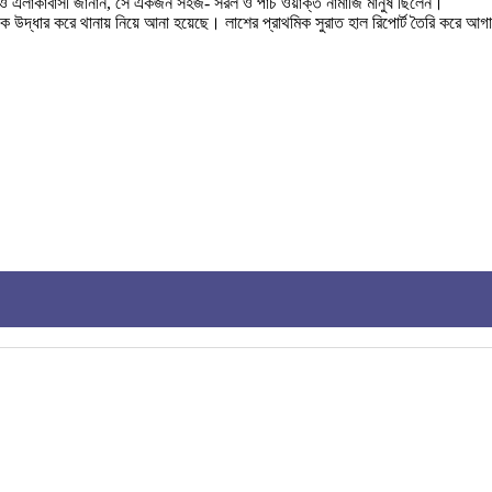
র ও এলাকাবাসী জানান, সে একজন সহজ- সরল ও পাঁচ ওয়াক্ত নামাজি মানুষ ছিলেন।
ে উদ্ধার করে থানায় নিয়ে আনা হয়েছে। লাশের প্রাথমিক সুরাত হাল রিপোর্ট তৈরি করে আ