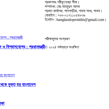
প্রকাশকঃ শরীফুন্নেছা সীমা।
সম্পাদক: মোঃ মাহমুদুল আলম
প্রধান কার্যালয়: শালগাড়ীয়া, পাবনা সদর, পাবনা।
মোবাইল : +৮৮-০১৭১১০৫৪৮৩৬
ইমেইল : banglaraloprotidin@gmail.com।
পরীক্ষামুলক সংস্করণ
ও বিশ্বাসযোগ্য : প্রধানমন্ত্রী
© ২০২৪ সর্বস্বত্ব সংরক্ষিত
থেকে মুক্ত হয় বাংলাদেশ
িকা