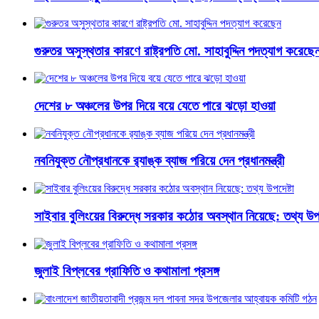
গুরুতর অসুস্থতার কারণে রাষ্ট্রপতি মো. সাহাবুদ্দিন পদত্যাগ করেছে
দেশের ৮ অঞ্চলের উপর দিয়ে বয়ে যেতে পারে ঝড়ো হাওয়া
নবনিযুক্ত নৌপ্রধানকে র‌্যাঙ্ক ব্যাজ পরিয়ে দেন প্রধানমন্ত্রী
সাইবার বুলিংয়ের বিরুদ্ধে সরকার কঠোর অবস্থান নিয়েছে: তথ্য উপদ
জুলাই বিপ্লবের গ্রাফিতি ও কথামালা প্রসঙ্গ