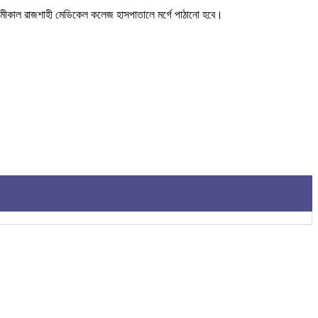
গামীকাল রাজশাহী মেডিকেল কলেজ হাসপাতালে মর্গে পাঠানো হবে।