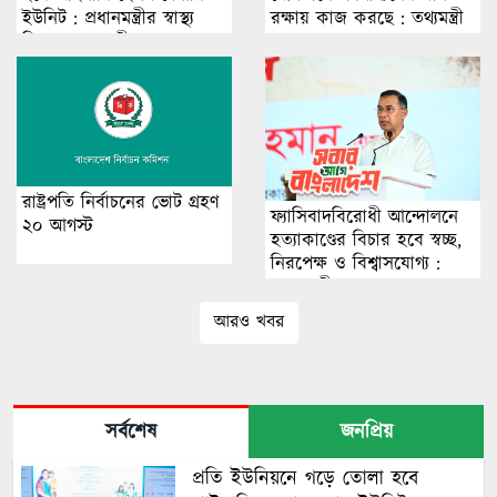
ইউনিট : প্রধানমন্ত্রীর স্বাস্থ্য
রক্ষায় কাজ করছে : তথ্যমন্ত্রী
বিষয়ক সহকারী
রাষ্ট্রপতি নির্বাচনের ভোট গ্রহণ
ফ্যাসিবাদবিরোধী আন্দোলনে
২০ আগস্ট
হত্যাকাণ্ডের বিচার হবে স্বচ্ছ,
নিরপেক্ষ ও বিশ্বাসযোগ্য :
প্রধানমন্ত্রী
আরও খবর
সর্বশেষ
জনপ্রিয়
প্রতি ইউনিয়নে গড়ে তোলা হবে