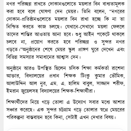
নগর পরিচ্ছন্ন রাখতে দোকানগুলোতে ময়লার বিন বাধ্যতামূলক
করা হবে বলে ঘোষণা দেন মেয়র। তিনি বলেন, “নগরের
দোকান-প্রতিষ্ঠানগুলোতে ময়লার বিন রাখা হচ্ছে কি না তা
নিশ্চিত করতে কাজ চলছে। যেখানে-সেখানে ময়লা ফেললে
তাদের শাস্তির আওতায় আনা হবে। শুধু আইন পকেটে থাকলে
চলবে না, প্রয়োগ করতে হবে পরিচ্ছন্ন ও সুন্দর নগর
গড়তে।”অনুষ্ঠানের শেষে মেয়র স্কুল প্রাঙ্গণ ঘুরে দেখেন এবং
বিভিন্ন সমস্যার সমাধানের আশ্বাস দেন।
অনুষ্ঠানে আরও উপস্থিত ছিলেন চসিক শিক্ষা কর্মকর্তা রাশেদা
আক্তার, বিদ্যালয়ের প্রধান শিক্ষক টিংকু কুমার ভৌমিক,
আলাউদ্দিন আল নুর, এম. এ. হালিম বাবুল, সাজ্জাদ শরীফ,
ইমরান জুয়েলসহ বিদ্যালয়ের শিক্ষক-শিক্ষার্থীরা।
শিক্ষার্থীদের নিয়ে গড়ে তোলা এ উদ্যোগ সবার মধ্যে আশার
সঞ্চার করেছে। এক সুন্দর চট্টগ্রাম গড়ে তোলার স্বপ্নে মেয়রের
পরিকল্পনা বাস্তবায়ন হবে কিনা, সেটাই এখন দেখার বিষয়।