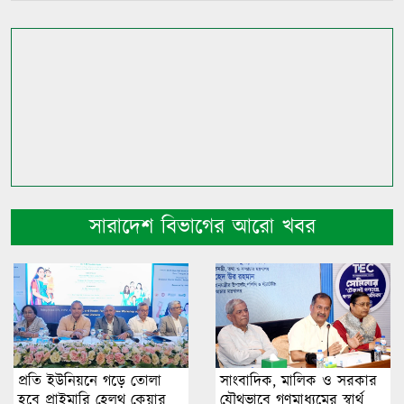
সারাদেশ বিভাগের আরো খবর
প্রতি ইউনিয়নে গড়ে তোলা
সাংবাদিক, মালিক ও সরকার
হবে প্রাইমারি হেলথ কেয়ার
যৌথভাবে গণমাধ্যমের স্বার্থ