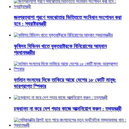
জনপ্রত্যাশা পূরণে সমঝোতার ভিত্তিতে সংবিধান সংশোধন করা
হবে : স্বরাষ্ট্রমন্ত্রী
কৃষিসহ বিভিন্ন খাতে যুক্তরাষ্ট্রকে বিনিয়োগের আহ্বান
প্রধানমন্ত্রীর
বর্তমান সংসদের দিকে তাকিয়ে আছে দেশের ১৮ কোটি মানুষ:
ভারপ্রাপ্ত স্পিকার
চক্রান্ত না করে দেশ গড়ার কাজে আত্মনিয়োগ করুন : তথ্যমন্ত্রী