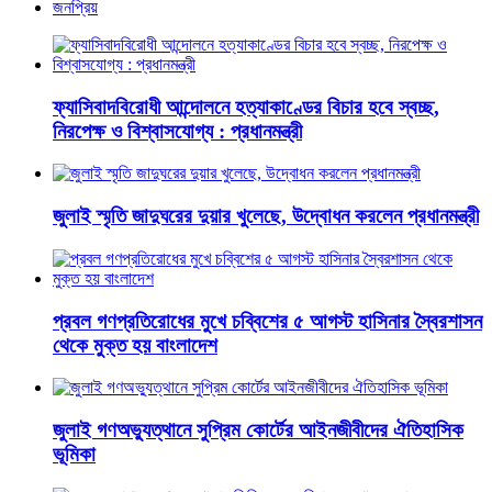
জনপ্রিয়
ফ্যাসিবাদবিরোধী আন্দোলনে হত্যাকাণ্ডের বিচার হবে স্বচ্ছ,
নিরপেক্ষ ও বিশ্বাসযোগ্য : প্রধানমন্ত্রী
জুলাই স্মৃতি জাদুঘরের দুয়ার খুলেছে, উদ্বোধন করলেন প্রধানমন্ত্রী
প্রবল গণপ্রতিরোধের মুখে চব্বিশের ৫ আগস্ট হাসিনার স্বৈরশাসন
থেকে মুক্ত হয় বাংলাদেশ
জুলাই গণঅভ্যুত্থানে সুপ্রিম কোর্টের আইনজীবীদের ঐতিহাসিক
ভূমিকা