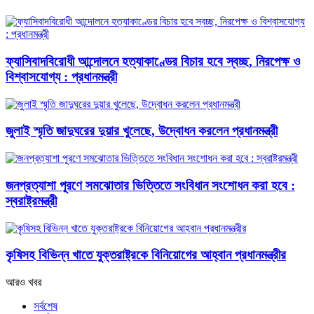
ফ্যাসিবাদবিরোধী আন্দোলনে হত্যাকাণ্ডের বিচার হবে স্বচ্ছ, নিরপেক্ষ ও
বিশ্বাসযোগ্য : প্রধানমন্ত্রী
জুলাই স্মৃতি জাদুঘরের দুয়ার খুলেছে, উদ্বোধন করলেন প্রধানমন্ত্রী
জনপ্রত্যাশা পূরণে সমঝোতার ভিত্তিতে সংবিধান সংশোধন করা হবে :
স্বরাষ্ট্রমন্ত্রী
কৃষিসহ বিভিন্ন খাতে যুক্তরাষ্ট্রকে বিনিয়োগের আহ্বান প্রধানমন্ত্রীর
আরও খবর
সর্বশেষ