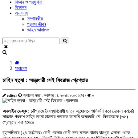
বিজ্ঞান ও প্রযুক্তি
বিনোদন
অন্যান্য
সম্পাদকীয়
প্রবাস জীবন
আইন আদালত
সারাদেশ
মাহিন হত্যা : অস্ত্রধারী সেই ফিরোজ গ্রেপ্তার
editor
প্রকাশের সময় : অক্টোবর ২৪, ২০২৪, ৮:৫৩ PM /
০
অনলাইন ডেস্ক :
চট্টগ্রামে বৈষম্যবিরোধী ছাত্র আন্দোলনে গুলিবর্ষণ করে দোকান কর্মচারী
সায়মান প্রকাশ মাহিন হত্যা মামলার পলাতক আসামি অস্ত্রধারী মো. ফিরোজকে (৩৬)
গ্রেপ্তার করা হয়েছে।
বৃহস্পতিবার (২৪ অক্টোবর) ফেনী জেলার ফেনী সদর মডেল থানার রামপুরা এলাকা থেকে