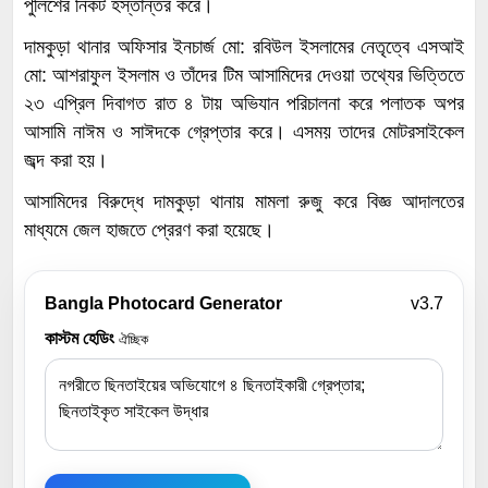
পুলিশের নিকট হস্তান্তর করে।
দামকুড়া থানার অফিসার ইনচার্জ মো: রবিউল ইসলামের নেতৃত্বে এসআই
মো: আশরাফুল ইসলাম ও তাঁদের টিম আসামিদের দেওয়া তথ্যের ভিত্তিতে
২৩ এপ্রিল দিবাগত রাত ৪ টায় অভিযান পরিচালনা করে পলাতক অপর
আসামি নাঈম ও সাঈদকে গ্রেপ্তার করে। এসময় তাদের মোটরসাইকেল
জব্দ করা হয়।
আসামিদের বিরুদ্ধে দামকুড়া থানায় মামলা রুজু করে বিজ্ঞ আদালতের
মাধ্যমে জেল হাজতে প্রেরণ করা হয়েছে।
Bangla Photocard Generator
v3.7
কাস্টম হেডিং
ঐচ্ছিক