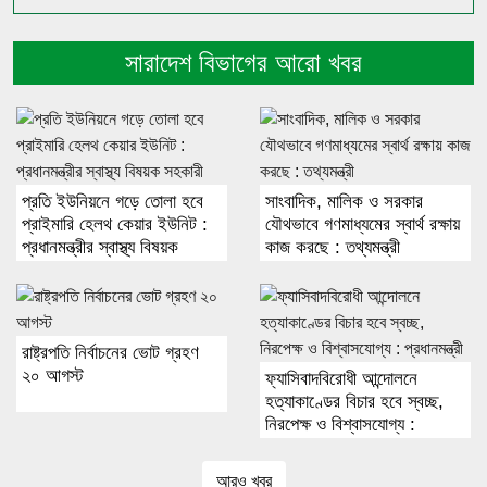
সারাদেশ বিভাগের আরো খবর
প্রতি ইউনিয়নে গড়ে তোলা হবে
সাংবাদিক, মালিক ও সরকার
প্রাইমারি হেলথ কেয়ার ইউনিট :
যৌথভাবে গণমাধ্যমের স্বার্থ রক্ষায়
প্রধানমন্ত্রীর স্বাস্থ্য বিষয়ক
কাজ করছে : তথ্যমন্ত্রী
সহকারী
রাষ্ট্রপতি নির্বাচনের ভোট গ্রহণ
২০ আগস্ট
ফ্যাসিবাদবিরোধী আন্দোলনে
হত্যাকাণ্ডের বিচার হবে স্বচ্ছ,
নিরপেক্ষ ও বিশ্বাসযোগ্য :
প্রধানমন্ত্রী
আরও খবর