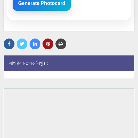
Generate Photocard
আপনার মতামত লিখুন :