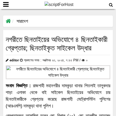
সারাদেশ
নগরীতে ছিনতাইয়ের অভিযোগে ৪ ছিনতাইকারী
গ্রেপ্তার; ছিনতাইকৃত সাইকেল উদ্ধার
editor
প্রকাশের সময় : অক্টোবর ২৩, ২০২৪, ৭:৫৫ PM /
০
সংবাদ বিজ্ঞপ্তি :
রাজশাহী মহানগরীর দামকুড়া থানার শিতলাই তালুকদার
পাড়া এলাকা থেকে বাই সাইকেল ছিনতাইয়ের অভিযোগে চার
ছিনতাইকারীকে গ্রেপ্তার করেছে রাজশাহী মেট্রোপলিটন পুলিশের
(আরএমপি) দামকুড়া থানা পুলিশ।
গ্রেপ্তারকৃত আসামিরা হলেন মো: বিশাল (২০), মো: তানজীম আহমেদ