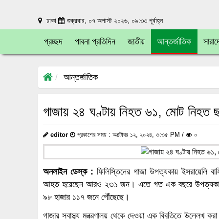
ঢাকা
শুক্রবার, ০৭ অগাস্ট ২০২৬, ০৯:৩৩ পূর্বাহ্ন
প্রচ্ছদ
পাবনা প্রতিদিন
জাতীয়
আন্তর্জাতিক
সারাদ
আন্তর্জাতিক
গাজায় ২৪ ঘণ্টায় নিহত ৬১, মোট নিহত 
editor
প্রকাশের সময় : অক্টোবর ১২, ২০২৪, ৩:৩৫ PM /
০
অনলাইন ডেস্ক :
ফিলিস্তিনের গাজা উপত্যকায় ইসরায়েলি ব
আহত হয়েছেন আরও ২৩১ জন। এতে গত এক বছরে উপত্যকায় ম
৯৮ হাজার ১১৭ জনে পৌঁছেছে।
গাজার স্বাস্থ্য মন্ত্রণালয় থেকে দেওয়া এক বিবৃতিতে উল্লেখ 