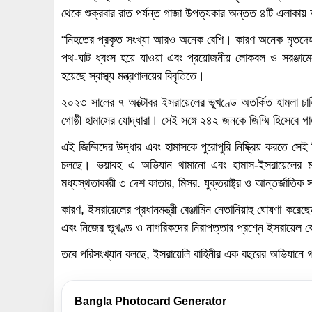
থেকে শুক্রবার রাত পর্যন্ত গাজা উপত্যকার অন্তত ৪টি এলাকা
“নিহতের প্রকৃত সংখ্যা আরও অনেক বেশি। কারণ অনেক মৃতদে
পথ-ঘাট ধ্বংস হয়ে যাওয়া এবং প্রয়োজনীয় লোকবল ও সরঞ্জামের
হয়েছে স্বাস্থ্য মন্ত্রণালয়ের বিবৃতিতে।
২০২৩ সালের ৭ অক্টোবর ইসরায়েলের ভূখণ্ডে অতর্কিত হামলা চাল
গোষ্ঠী হামাসের যোদ্ধারা। সেই সঙ্গে ২৪২ জনকে জিম্মি হিসেবে
এই জিম্মিদের উদ্ধার এবং হামাসকে পুরোপুরি নিষ্ক্রিয় করতে স
চলছে। ভয়াবহ এ অভিযান থামানো এবং হামাস-ইসরায়েলের মধ
মধ্যস্থতাকারী ৩ দেশ কাতার, মিসর. যুক্তরাষ্ট্র ও আন্তর্জাতিক স
কারণ, ইসরায়েলের প্রধানমন্ত্রী বেঞ্জামিন নেতানিয়াহু ঘোষণা করেছে
এবং নিজের ভূখণ্ড ও নাগরিকদের নিরাপত্তার প্রশ্নে ইসরায়েল 
তবে পরিসংখ্যান বলছে, ইসরায়েলি বাহিনীর এক বছরের অভিযানে
Bangla Photocard Generator