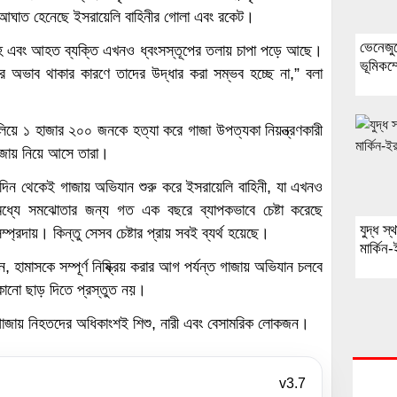
য় আঘাত হেনেছে ইসরায়েলি বাহিনীর গোলা এবং রকেট।
ভেনেজু
হ এবং আহত ব্যক্তি এখনও ধ্বংসস্তূপের তলায় চাপা পড়ে আছে।
ভূমিকম্
 অভাব থাকার কারণে তাদের উদ্ধার করা সম্ভব হচ্ছে না,” বলা
িয়ে ১ হাজার ২০০ জনকে হত্যা করে গাজা উপত্যকা নিয়ন্ত্রণকারী
 গাজায় নিয়ে আসে তারা।
েই দিন থেকেই গাজায় অভিযান শুরু করে ইসরায়েলি বাহিনী, যা এখনও
্যে সমঝোতার জন্য গত এক বছরে ব্যাপকভাবে চেষ্টা করেছে
যুদ্ধ স
ম্প্রদায়। কিন্তু সেসব চেষ্টার প্রায় সবই ব্যর্থ হয়েছে।
মার্কিন
ন, হামাসকে সম্পূর্ণ নিষ্ক্রিয় করার আগ পর্যন্ত গাজায় অভিযান চলবে
কোনো ছাড় দিতে প্রস্তুত নয়।
 গাজায় নিহতদের অধিকাংশই শিশু, নারী এবং বেসামরিক লোকজন।
v3.7