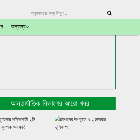
দন
অন্যান্য
আন্তর্জাতিক বিভাগের আরো খবর