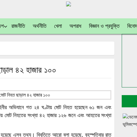
েশ
রাজনীতি
অর্থনীতি
খেলা
অপরাধ
বিজ্ঞান ও প্রযুক্তি
বিনো
ছাড়াল ৪২ হাজার ১০০
াহিনীর অভিযানে গত ২৪ ঘণ্টায় মোট নিহত হয়েছেন ৬১ জন এবং
োট নিহতের সংখ্যা ৪২ হাজার ১২৬ জনে এবং আহতের সংখ্যা
করা হয়েছে এসব তথ্য। বিবৃতিতে আরো বলা হয়েছে, বৃহস্পতিবার রাত