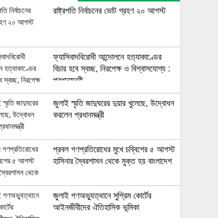
রাষ্ট্রপতি নির্বাচনের ভোট গ্রহণ ২০ আগস্ট
ফ্যাসিবাদবিরোধী আন্দোলনে হত্যাকাণ্ডের
বিচার হবে স্বচ্ছ, নিরপেক্ষ ও বিশ্বাসযোগ্য :
প্রধানমন্ত্রী
জুলাই স্মৃতি জাদুঘরের দুয়ার খুলেছে, উদ্বোধন
করলেন প্রধানমন্ত্রী
প্রবল গণপ্রতিরোধের মুখে চব্বিশের ৫ আগস্ট
হাসিনার স্বৈরশাসন থেকে মুক্ত হয় বাংলাদেশ
জুলাই গণঅভ্যুত্থানে সুপ্রিম কোর্টের
আইনজীবীদের ঐতিহাসিক ভূমিকা