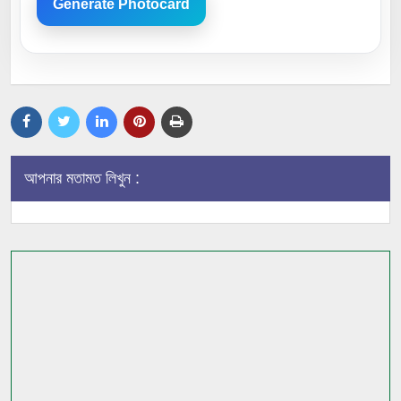
Generate Photocard
আপনার মতামত লিখুন :