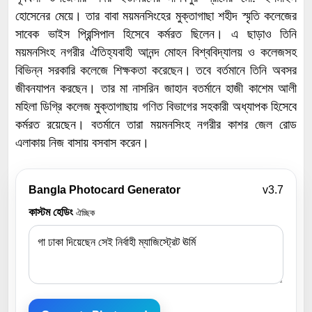
হোসেনের মেয়ে। তার বাবা ময়মনসিংহের মুক্তাগাছা শহীদ স্মৃতি কলেজের
সাবেক ভাইস প্রিন্সিপাল হিসেবে কর্মরত ছিলেন। এ ছাড়াও তিনি
ময়মনসিংহ নগরীর ঐতিহ্যবাহী আনন্দ মোহন বিশ্ববিদ্যালয় ও কলেজসহ
বিভিন্ন সরকারি কলেজে শিক্ষকতা করেছেন। তবে বর্তমানে তিনি অবসর
জীবনযাপন করছেন। তার মা নাসরিন জাহান বতর্মানে হাজী কাশেম আলী
মহিলা ডিগ্রি কলেজ মুক্তাগাছায় গণিত বিভাগের সহকারী অধ্যাপক হিসেবে
কর্মরত রয়েছেন। বতর্মানে তারা ময়মনসিংহ নগরীর কাশর জেল রোড
এলাকায় নিজ বাসায় বসবাস করেন।
Bangla Photocard Generator
v3.7
কাস্টম হেডিং
ঐচ্ছিক