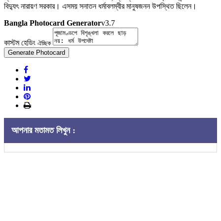
বিদ্যুৎ নারায়ণ সরকার। এসময় সনাতন ধর্মাবলম্বীর মানুষজনন উপস্থিত ছিলেন।
Bangla Photocard Generator
v3.7
কাস্টম হেডিং
ঐচ্ছিক
Generate Photocard
আপনার মতামত লিখুন :