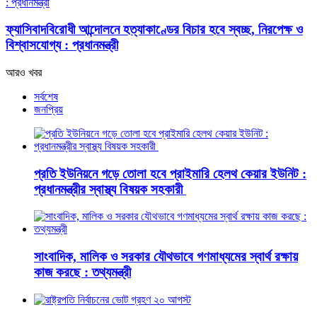
ফ্যাসিবাদবিরোধী আন্দোলনে হত্যাকাণ্ডের বিচার হবে স্বচ্ছ, নিরপেক্ষ ও
বিশ্বাসযোগ্য : প্রধানমন্ত্রী
আরও খবর
সর্বশেষ
জনপ্রিয়
প্রতি ইউনিয়নে গড়ে তোলা হবে প্রাইমারি হেলথ কেয়ার ইউনিট :
প্রধানমন্ত্রীর স্বাস্থ্য বিষয়ক সহকারী
সাংবাদিক, মালিক ও সরকার যৌথভাবে গণমাধ্যমের স্বার্থ রক্ষায়
কাজ করছে : তথ্যমন্ত্রী