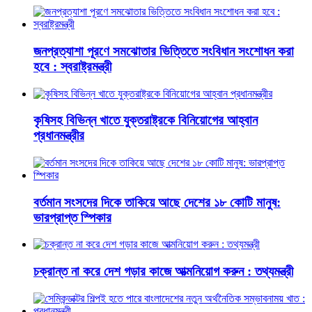
জনপ্রত্যাশা পূরণে সমঝোতার ভিত্তিতে সংবিধান সংশোধন করা
হবে : স্বরাষ্ট্রমন্ত্রী
কৃষিসহ বিভিন্ন খাতে যুক্তরাষ্ট্রকে বিনিয়োগের আহ্বান
প্রধানমন্ত্রীর
বর্তমান সংসদের দিকে তাকিয়ে আছে দেশের ১৮ কোটি মানুষ:
ভারপ্রাপ্ত স্পিকার
চক্রান্ত না করে দেশ গড়ার কাজে আত্মনিয়োগ করুন : তথ্যমন্ত্রী