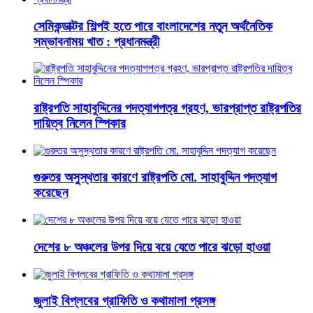
সেমিকন্ডাক্টর শিল্পই হতে পারে বাংলাদেশের নতুন অর্থনৈতিক
সম্ভাবনাময় খাত : প্রধানমন্ত্রী
রাষ্ট্রপতি সাহাবুদ্দিনের পদত্যাগপত্র গ্রহণ, ভারপ্রাপ্ত রাষ্ট্রপতির
দায়িত্ব নিলেন স্পিকার
গুরুতর অসুস্থতার কারণে রাষ্ট্রপতি মো. সাহাবুদ্দিন পদত্যাগ
করেছেন
দেশের ৮ অঞ্চলের উপর দিয়ে বয়ে যেতে পারে ঝড়ো হাওয়া
জুলাই বিপ্লবের গ্রাফিতি ও কথামালা প্রসঙ্গ